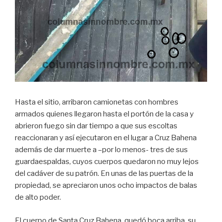
Hasta el sitio, arribaron camionetas con hombres
armados quienes llegaron hasta el portón de la casa y
abrieron fuego sin dar tiempo a que sus escoltas
reaccionaran y así ejecutaron en el lugar a Cruz Bahena
además de dar muerte a –por lo menos- tres de sus
guardaespaldas, cuyos cuerpos quedaron no muy lejos
del cadáver de su patrón. En unas de las puertas de la
propiedad, se apreciaron unos ocho impactos de balas
de alto poder.
El cuerpo de Santa Cruz Bahena, quedó boca arriba, su