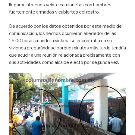
o
p
tir
llegaron al menos veinte camionetas con hombres
o
p
fuertemente armados y cubiertos del rostro.
k
De acuerdo con los datos obtenidos por este medio de
comunicación, los hechos ocurrieron alrededor de las
15:00 horas cuando la víctima se encontraba en su
vivienda preparándose porque minutos más tarde tendría
que acudir a una reunión relacionada precisamente con
sus actividades como alcalde electo por segunda vez.