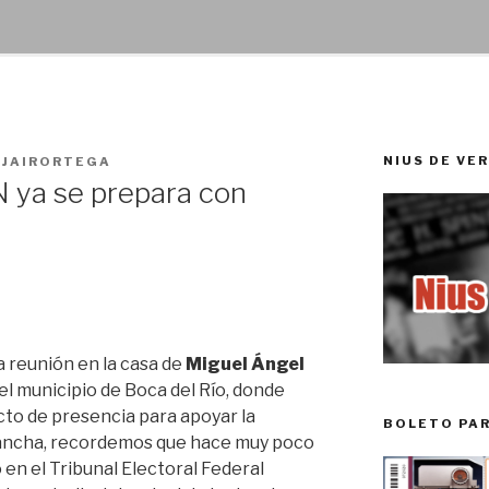
NIUS DE VE
OJAIRORTEGA
N ya se prepara con
 reunión en la casa de
Miguel Ángel
 el municipio de Boca del Río, donde
cto de presencia para apoyar la
BOLETO PA
ncha, recordemos que hace muy poco
o en el Tribunal Electoral Federal