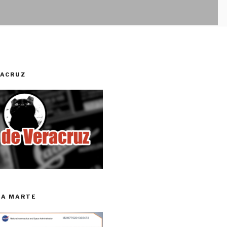
RACRUZ
RA MARTE