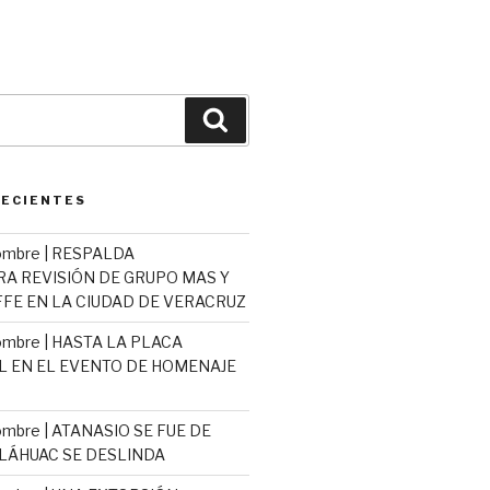
Buscar
RECIENTES
ombre | RESPALDA
 REVISIÓN DE GRUPO MAS Y
E EN LA CIUDAD DE VERACRUZ
mbre | HASTA LA PLACA
L EN EL EVENTO DE HOMENAJE
mbre | ATANASIO SE FUE DE
TLÁHUAC SE DESLINDA