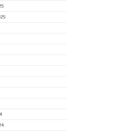
25
025
4
24