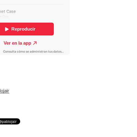
ojair