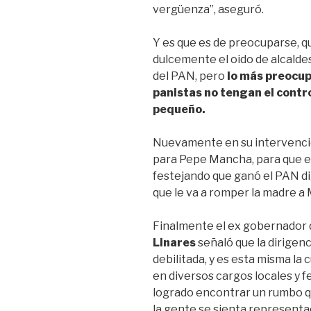
vergüenza”, aseguró.
Y es que es de preocuparse, 
dulcemente el oido de alcaldes
del PAN, pero
lo más preocup
panistas no tengan el contro
pequeño.
Nuevamente en su intervenci
para Pepe Mancha, para que 
festejando que ganó el PAN di
que le va a romper la madre a
Finalmente el ex gobernador 
Linares
señaló que la dirigenc
debilitada, y es esta misma la
en diversos cargos locales y f
logrado encontrar un rumbo que
la gente se sienta representad