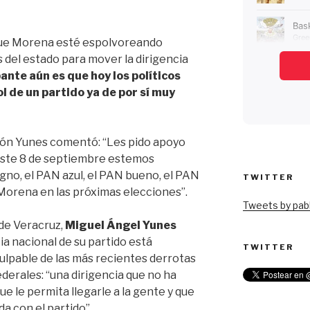
que Morena esté espolvoreando
 del estado para mover la dirigencia
ante aún es que hoy los políticos
l de un partido ya de por sí muy
ón Yunes comentó: “Les pido apoyo
este 8 de septiembre estemos
gno, el PAN azul, el PAN bueno, el PAN
TWITTER
 Morena en las próximas elecciones”.
Tweets by pabl
de Veracruz,
Miguel Ángel Yunes
ia nacional de su partido está
TWITTER
 culpable de las más recientes derrotas
ederales: “una dirigencia que no ha
 le permita llegarle a la gente y que
a con el partido”.