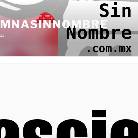
UMNASINNOMBRE
uz