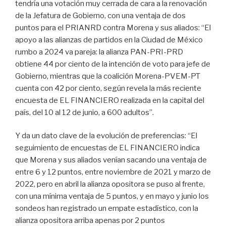
tendría una votación muy cerrada de cara a la renovación
de la Jefatura de Gobierno, con una ventaja de dos
puntos para el PRIANRD contra Morena y sus aliados: “El
apoyo a las alianzas de partidos en la Ciudad de México
rumbo a 2024 va pareja: la alianza PAN-PRI-PRD
obtiene 44 por ciento de la intención de voto para jefe de
Gobierno, mientras que la coalición Morena-PVEM-PT
cuenta con 42 por ciento, según revela la más reciente
encuesta de EL FINANCIERO realizada en la capital del
país, del 10 al 12 de junio, a 600 adultos”.
Y da un dato clave de la evolución de preferencias: “El
seguimiento de encuestas de EL FINANCIERO indica
que Morena y sus aliados venían sacando una ventaja de
entre 6 y 12 puntos, entre noviembre de 2021 y marzo de
2022, pero en abril la alianza opositora se puso al frente,
con una mínima ventaja de 5 puntos, y en mayo y junio los
sondeos han registrado un empate estadístico, con la
alianza opositora arriba apenas por 2 puntos