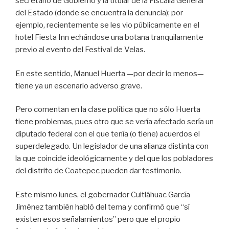
secretario de Gobierno y la titular de la Fiscalía General
del Estado (donde se encuentra la denuncia); por
ejemplo, recientemente se les vio públicamente en el
hotel Fiesta Inn echándose una botana tranquilamente
previo al evento del Festival de Velas.
En este sentido, Manuel Huerta —por decir lo menos—
tiene ya un escenario adverso grave.
Pero comentan en la clase política que no sólo Huerta
tiene problemas, pues otro que se vería afectado sería un
diputado federal con el que tenía (o tiene) acuerdos el
superdelegado. Un legislador de una alianza distinta con
la que coincide ideológicamente y del que los pobladores
del distrito de Coatepec pueden dar testimonio.
Este mismo lunes, el gobernador Cuitláhuac García
Jiménez también habló del tema y confirmó que “sí
existen esos señalamientos” pero que el propio