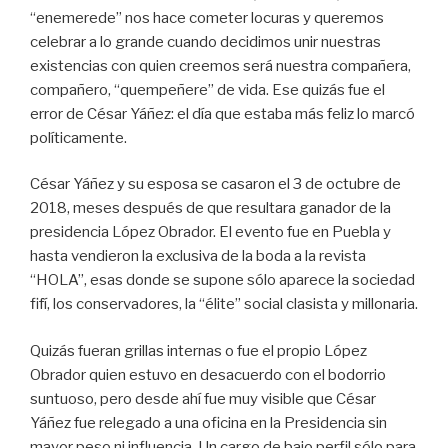
“enemerede” nos hace cometer locuras y queremos
celebrar a lo grande cuando decidimos unir nuestras
existencias con quien creemos será nuestra compañera,
compañero, “quempeñere” de vida. Ese quizás fue el
error de César Yáñez: el día que estaba más feliz lo marcó
políticamente.
César Yáñez y su esposa se casaron el 3 de octubre de
2018, meses después de que resultara ganador de la
presidencia López Obrador. El evento fue en Puebla y
hasta vendieron la exclusiva de la boda a la revista
“HOLA”, esas donde se supone sólo aparece la sociedad
fifí, los conservadores, la “élite” social clasista y millonaria.
Quizás fueran grillas internas o fue el propio López
Obrador quien estuvo en desacuerdo con el bodorrio
suntuoso, pero desde ahí fue muy visible que César
Yáñez fue relegado a una oficina en la Presidencia sin
mayor peso ni influencia. Un cargo de bajo perfil sólo para