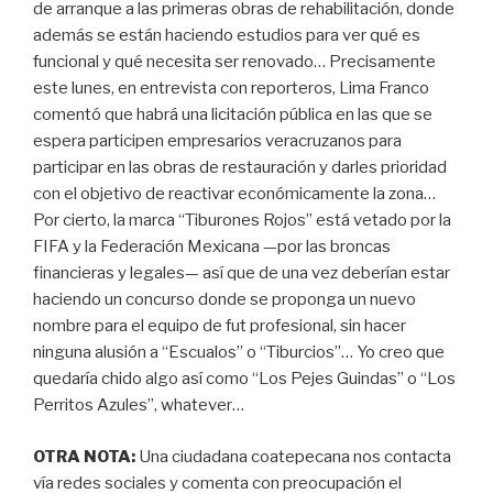
de arranque a las primeras obras de rehabilitación, donde
además se están haciendo estudios para ver qué es
funcional y qué necesita ser renovado… Precisamente
este lunes, en entrevista con reporteros, Lima Franco
comentó que habrá una licitación pública en las que se
espera participen empresarios veracruzanos para
participar en las obras de restauración y darles prioridad
con el objetivo de reactivar económicamente la zona…
Por cierto, la marca “Tiburones Rojos” está vetado por la
FIFA y la Federación Mexicana —por las broncas
financieras y legales— así que de una vez deberían estar
haciendo un concurso donde se proponga un nuevo
nombre para el equipo de fut profesional, sin hacer
ninguna alusión a “Escualos” o “Tiburcios”… Yo creo que
quedaría chido algo así como “Los Pejes Guindas” o “Los
Perritos Azules”, whatever…
OTRA NOTA:
Una ciudadana coatepecana nos contacta
vía redes sociales y comenta con preocupación el