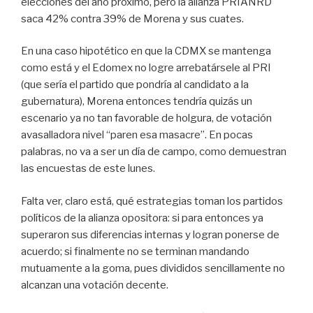
elecciones del año próximo, pero la alianza PRIANRD
saca 42% contra 39% de Morena y sus cuates.
En una caso hipotético en que la CDMX se mantenga
como está y el Edomex no logre arrebatársele al PRI
(que sería el partido que pondría al candidato a la
gubernatura), Morena entonces tendría quizás un
escenario ya no tan favorable de holgura, de votación
avasalladora nivel “paren esa masacre”. En pocas
palabras, no va a ser un día de campo, como demuestran
las encuestas de este lunes.
Falta ver, claro está, qué estrategias toman los partidos
políticos de la alianza opositora: si para entonces ya
superaron sus diferencias internas y logran ponerse de
acuerdo; si finalmente no se terminan mandando
mutuamente a la goma, pues divididos sencillamente no
alcanzan una votación decente.