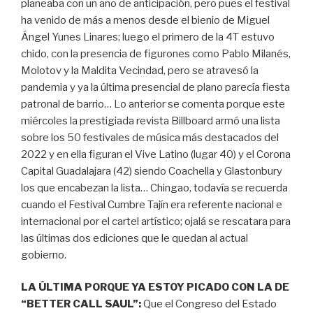
planeaba con un año de anticipación, pero pues el festival
ha venido de más a menos desde el bienio de Miguel
Ángel Yunes Linares; luego el primero de la 4T estuvo
chido, con la presencia de figurones como Pablo Milanés,
Molotov y la Maldita Vecindad, pero se atravesó la
pandemia y ya la última presencial de plano parecía fiesta
patronal de barrio… Lo anterior se comenta porque este
miércoles la prestigiada revista Billboard armó una lista
sobre los 50 festivales de música más destacados del
2022 y en ella figuran el Vive Latino (lugar 40) y el Corona
Capital Guadalajara (42) siendo Coachella y Glastonbury
los que encabezan la lista… Chingao, todavía se recuerda
cuando el Festival Cumbre Tajín era referente nacional e
internacional por el cartel artístico; ojalá se rescatara para
las últimas dos ediciones que le quedan al actual
gobierno.
LA ÚLTIMA PORQUE YA ESTOY PICADO CON LA DE
“BETTER CALL SAUL”:
Que el Congreso del Estado