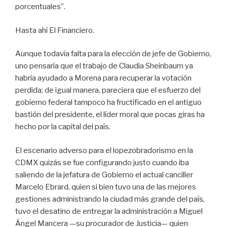
porcentuales”.
Hasta ahí El Financiero.
Aunque todavía falta para la elección de jefe de Gobierno,
uno pensaría que el trabajo de Claudia Sheinbaum ya
habría ayudado a Morena para recuperar la votación
perdida; de igual manera, pareciera que el esfuerzo del
gobierno federal tampoco ha fructificado en el antiguo
bastión del presidente, el líder moral que pocas giras ha
hecho por la capital del país.
El escenario adverso para el lopezobradorismo en la
CDMX quizás se fue configurando justo cuando iba
saliendo de la jefatura de Gobierno el actual canciller
Marcelo Ebrard, quien si bien tuvo una de las mejores
gestiones administrando la ciudad más grande del país,
tuvo el desatino de entregar la administración a Miguel
Ángel Mancera —su procurador de Justicia— quien