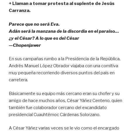
k
+ Llaman a tomar protesta al suplente de Jesús
Carranza.
Parece que no será Eva.
Adán será la manzana de la discordia en el paraíso…
¿y el César? A lo que es del César
—Chopenjawer
En sus campañas rumbo a la Presidencia de la República,
Andrés Manuel López Obrador viajaba con una comitiva
muy pequeña recorriendo diversos puntos del país en
carretera.
Básicamente su equipo más cercano eran su chofer y su
amigo de hace muchos años, César Yáñez Centeno, quien
también fue colaborador cercano del excandidato
presidencial Cuauhtémoc Cárdenas Solorzano.
A César Yáñez varias veces se le vio como el encargado