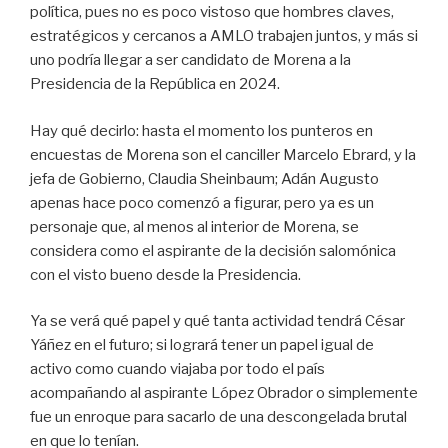
política, pues no es poco vistoso que hombres claves,
estratégicos y cercanos a AMLO trabajen juntos, y más si
uno podría llegar a ser candidato de Morena a la
Presidencia de la República en 2024.
Hay qué decirlo: hasta el momento los punteros en
encuestas de Morena son el canciller Marcelo Ebrard, y la
jefa de Gobierno, Claudia Sheinbaum; Adán Augusto
apenas hace poco comenzó a figurar, pero ya es un
personaje que, al menos al interior de Morena, se
considera como el aspirante de la decisión salomónica
con el visto bueno desde la Presidencia.
Ya se verá qué papel y qué tanta actividad tendrá César
Yáñez en el futuro; si logrará tener un papel igual de
activo como cuando viajaba por todo el país
acompañando al aspirante López Obrador o simplemente
fue un enroque para sacarlo de una descongelada brutal
en que lo tenían.