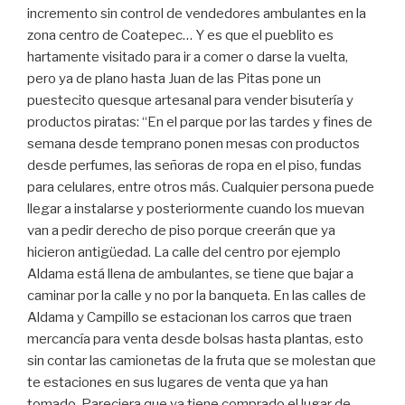
incremento sin control de vendedores ambulantes en la
zona centro de Coatepec… Y es que el pueblito es
hartamente visitado para ir a comer o darse la vuelta,
pero ya de plano hasta Juan de las Pitas pone un
puestecito quesque artesanal para vender bisutería y
productos piratas: “En el parque por las tardes y fines de
semana desde temprano ponen mesas con productos
desde perfumes, las señoras de ropa en el piso, fundas
para celulares, entre otros más. Cualquier persona puede
llegar a instalarse y posteriormente cuando los muevan
van a pedir derecho de piso porque creerán que ya
hicieron antigüedad. La calle del centro por ejemplo
Aldama está llena de ambulantes, se tiene que bajar a
caminar por la calle y no por la banqueta. En las calles de
Aldama y Campillo se estacionan los carros que traen
mercancía para venta desde bolsas hasta plantas, esto
sin contar las camionetas de la fruta que se molestan que
te estaciones en sus lugares de venta que ya han
tomado. Pareciera que ya tiene comprado el lugar de