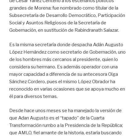
de César Yáñez Centeno a los escenarios políticos
grandes de Morena: fue nombrado como titular de la
Subsecretaría de Desarrollo Democrático, Participación
Social y Asuntos Religiosos de la Secretaría de
Gobernación, en sustitución de Rabindranath Salazar.
Es la misma secretaría donde despacha Adán Augusto
López Hernández como secretario de Gobernación, uno
de los hombres más cercanos al presidente, quien lo
considera su hermano. Es además operador con una
mayor capacidad a diferencia de su antecesora Olga
Sánchez Cordero, pues el mismo López Obrador ha
reconocido en varias ocasiones que se apoya mucho en
él para diversos temas.
Desde hace unos meses se ha manejado la versión de
que Adan Augusto es el “tapado” de la Cuarta
Transformación rumbo a la Presidencia de la República;
que AMLO, fiel amante de la historia, estaría buscando