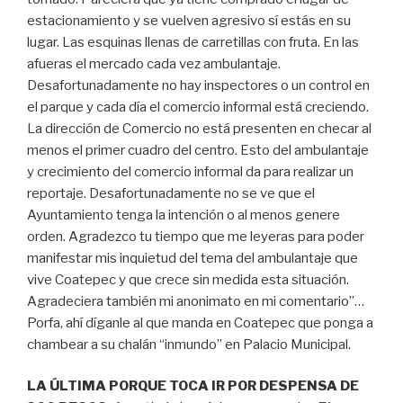
estacionamiento y se vuelven agresivo sí estás en su
lugar. Las esquinas llenas de carretillas con fruta. En las
afueras el mercado cada vez ambulantaje.
Desafortunadamente no hay inspectores o un control en
el parque y cada día el comercio informal está creciendo.
La dirección de Comercio no está presenten en checar al
menos el primer cuadro del centro. Esto del ambulantaje
y crecimiento del comercio informal da para realizar un
reportaje. Desafortunadamente no se ve que el
Ayuntamiento tenga la intención o al menos genere
orden. Agradezco tu tiempo que me leyeras para poder
manifestar mis inquietud del tema del ambulantaje que
vive Coatepec y que crece sin medida esta situación.
Agradeciera también mi anonimato en mi comentario”…
Porfa, ahí díganle al que manda en Coatepec que ponga a
chambear a su chalán “inmundo” en Palacio Municipal.
LA ÚLTIMA PORQUE TOCA IR POR DESPENSA DE