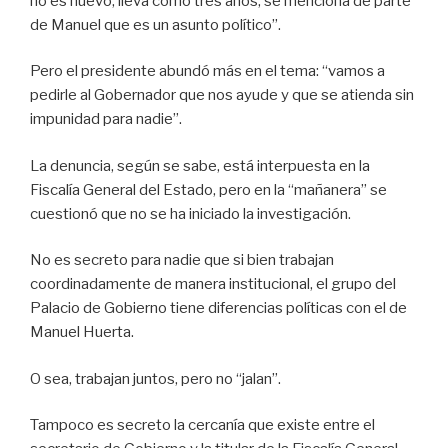
no es nuevo; lleva como tres años; se menciona de parte
de Manuel que es un asunto político”.
Pero el presidente abundó más en el tema: “vamos a
pedirle al Gobernador que nos ayude y que se atienda sin
impunidad para nadie”.
La denuncia, según se sabe, está interpuesta en la
Fiscalía General del Estado, pero en la “mañanera” se
cuestionó que no se ha iniciado la investigación.
No es secreto para nadie que si bien trabajan
coordinadamente de manera institucional, el grupo del
Palacio de Gobierno tiene diferencias políticas con el de
Manuel Huerta.
O sea, trabajan juntos, pero no “jalan”.
Tampoco es secreto la cercanía que existe entre el