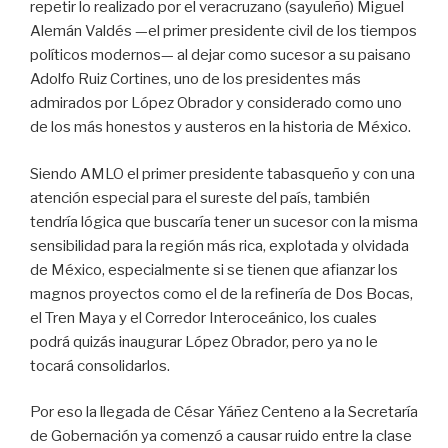
repetir lo realizado por el veracruzano (sayuleño) Miguel
Alemán Valdés —el primer presidente civil de los tiempos
políticos modernos— al dejar como sucesor a su paisano
Adolfo Ruiz Cortines, uno de los presidentes más
admirados por López Obrador y considerado como uno
de los más honestos y austeros en la historia de México.
Siendo AMLO el primer presidente tabasqueño y con una
atención especial para el sureste del país, también
tendría lógica que buscaría tener un sucesor con la misma
sensibilidad para la región más rica, explotada y olvidada
de México, especialmente si se tienen que afianzar los
magnos proyectos como el de la refinería de Dos Bocas,
el Tren Maya y el Corredor Interoceánico, los cuales
podrá quizás inaugurar López Obrador, pero ya no le
tocará consolidarlos.
Por eso la llegada de César Yáñez Centeno a la Secretaría
de Gobernación ya comenzó a causar ruido entre la clase