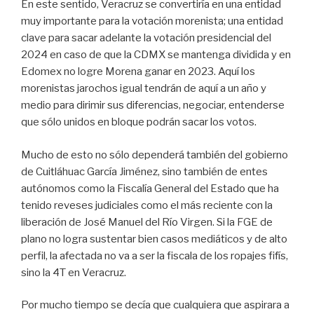
En este sentido, Veracruz se convertiría en una entidad
muy importante para la votación morenista; una entidad
clave para sacar adelante la votación presidencial del
2024 en caso de que la CDMX se mantenga dividida y en
Edomex no logre Morena ganar en 2023. Aquí los
morenistas jarochos igual tendrán de aquí a un año y
medio para dirimir sus diferencias, negociar, entenderse
que sólo unidos en bloque podrán sacar los votos.
Mucho de esto no sólo dependerá también del gobierno
de Cuitláhuac García Jiménez, sino también de entes
autónomos como la Fiscalía General del Estado que ha
tenido reveses judiciales como el más reciente con la
liberación de José Manuel del Río Virgen. Si la FGE de
plano no logra sustentar bien casos mediáticos y de alto
perfil, la afectada no va a ser la fiscala de los ropajes fifís,
sino la 4T en Veracruz.
Por mucho tiempo se decía que cualquiera que aspirara a