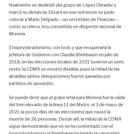
finalmente se deslindó del grupo de López Obrador y
marcó su distancia. Ebrard en ese entonces no pudo
colocar a Mario Delgado —su secretario de Finanzas—
como su relevo, hoy convertido en dirigente nacional de
Morena.
El lopezobradorismo, con todo y que recuperaría la
jefatura de Gobierno con Claudia Sheinbaum en julio de
2018, en las elecciones locales de 2021 tuvieron un serio
revés: la CDMX se mostró dividida, pues la mitad de las
alcaldías (antes delegaciones) fueron ganadas por
partidos de oposición.
Se puede decir que el golpe letal para Morena fue la caída
del tren elevado de la línea 12 del Metro, el 3 de mayo de
2021 (a pocos días de las elecciones) que causó la
muerte de 26 personas. Desde ahí, la mitad de la CDMX
sigue demostrando que no se ha contentado con el
lopezobradorismo ni Sheinbaum ha tenido la capacidad