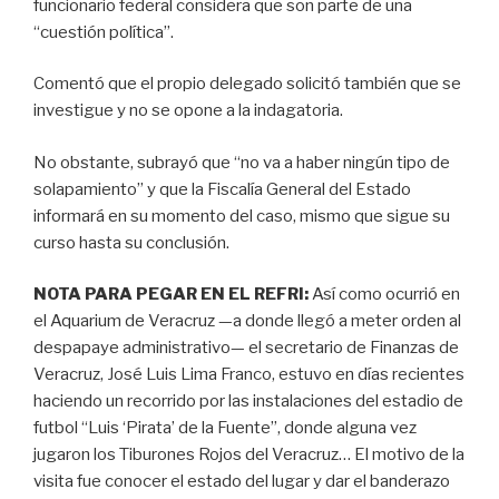
funcionario federal considera que son parte de una
“cuestión política”.
Comentó que el propio delegado solicitó también que se
investigue y no se opone a la indagatoria.
No obstante, subrayó que “no va a haber ningún tipo de
solapamiento” y que la Fiscalía General del Estado
informará en su momento del caso, mismo que sigue su
curso hasta su conclusión.
NOTA PARA PEGAR EN EL REFRI:
Así como ocurrió en
el Aquarium de Veracruz —a donde llegó a meter orden al
despapaye administrativo— el secretario de Finanzas de
Veracruz, José Luis Lima Franco, estuvo en días recientes
haciendo un recorrido por las instalaciones del estadio de
futbol “Luis ‘Pirata’ de la Fuente”, donde alguna vez
jugaron los Tiburones Rojos del Veracruz… El motivo de la
visita fue conocer el estado del lugar y dar el banderazo