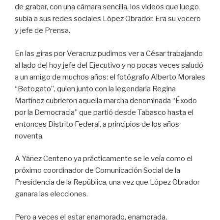
de grabar, con una cámara sencilla, los videos que luego
subía a sus redes sociales López Obrador. Era su vocero
y jefe de Prensa.
En las giras por Veracruz pudimos ver a César trabajando
al lado del hoy jefe del Ejecutivo y no pocas veces saludó
a un amigo de muchos años: el fotógrafo Alberto Morales
“Betogato”, quien junto con la legendaria Regina
Martínez cubrieron aquella marcha denominada “Éxodo
por la Democracia” que partió desde Tabasco hasta el
entonces Distrito Federal, a principios de los años
noventa.
A Yáñez Centeno ya prácticamente se le veía como el
próximo coordinador de Comunicación Social de la
Presidencia de la República, una vez que López Obrador
ganara las elecciones.
Pero a veces el estar enamorado, enamorada,