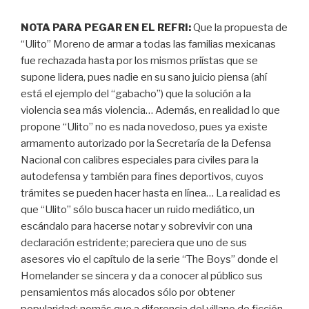
NOTA PARA PEGAR EN EL REFRI:
Que la propuesta de
“Ulito” Moreno de armar a todas las familias mexicanas
fue rechazada hasta por los mismos priístas que se
supone lidera, pues nadie en su sano juicio piensa (ahí
está el ejemplo del “gabacho”) que la solución a la
violencia sea más violencia… Además, en realidad lo que
propone “Ulito” no es nada novedoso, pues ya existe
armamento autorizado por la Secretaría de la Defensa
Nacional con calibres especiales para civiles para la
autodefensa y también para fines deportivos, cuyos
trámites se pueden hacer hasta en línea… La realidad es
que “Ulito” sólo busca hacer un ruido mediático, un
escándalo para hacerse notar y sobrevivir con una
declaración estridente; pareciera que uno de sus
asesores vio el capítulo de la serie “The Boys” donde el
Homelander se sincera y da a conocer al público sus
pensamientos más alocados sólo por obtener
popularidad; nomás que a diferencia del villano de ficción,