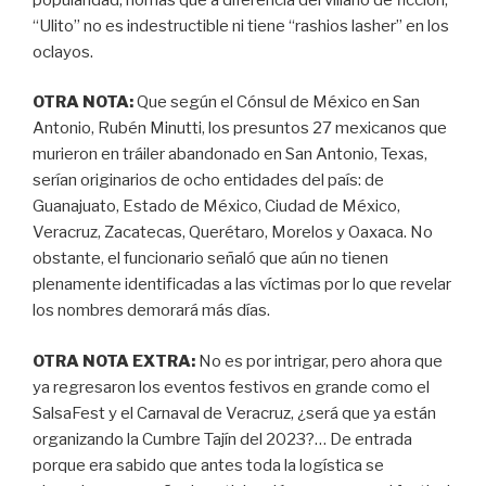
“Ulito” no es indestructible ni tiene “rashios lasher” en los
oclayos.
OTRA NOTA:
Que según el Cónsul de México en San
Antonio, Rubén Minutti, los presuntos 27 mexicanos que
murieron en tráiler abandonado en San Antonio, Texas,
serían originarios de ocho entidades del país: de
Guanajuato, Estado de México, Ciudad de México,
Veracruz, Zacatecas, Querétaro, Morelos y Oaxaca. No
obstante, el funcionario señaló que aún no tienen
plenamente identificadas a las víctimas por lo que revelar
los nombres demorará más días.
OTRA NOTA EXTRA:
No es por intrigar, pero ahora que
ya regresaron los eventos festivos en grande como el
SalsaFest y el Carnaval de Veracruz, ¿será que ya están
organizando la Cumbre Tajín del 2023?… De entrada
porque era sabido que antes toda la logística se