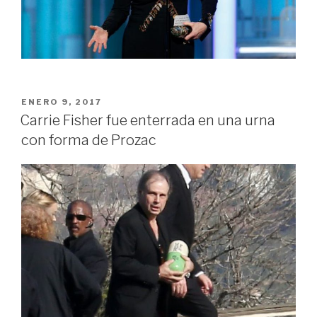
PUBLICADO
ENERO 9, 2017
EN
Carrie Fisher fue enterrada en una urna
con forma de Prozac