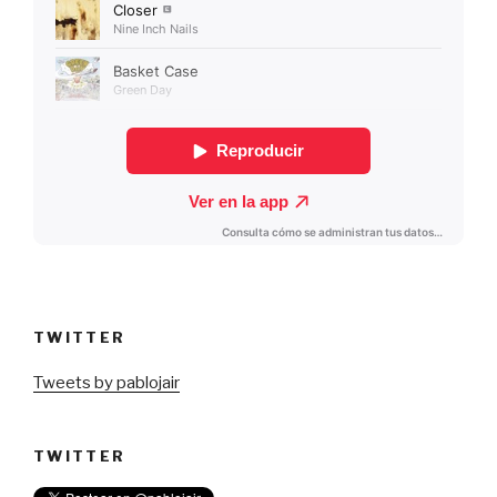
TWITTER
Tweets by pablojair
TWITTER