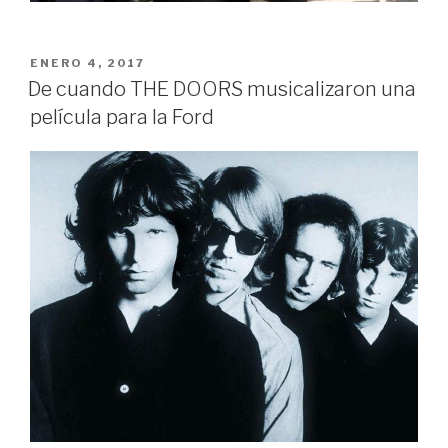
PUBLICADO
ENERO 4, 2017
EN
De cuando THE DOORS musicalizaron una
película para la Ford