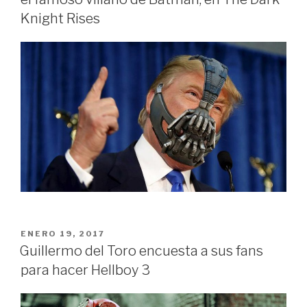
Knight Rises
PUBLICADO
ENERO 19, 2017
EN
Guillermo del Toro encuesta a sus fans
para hacer Hellboy 3