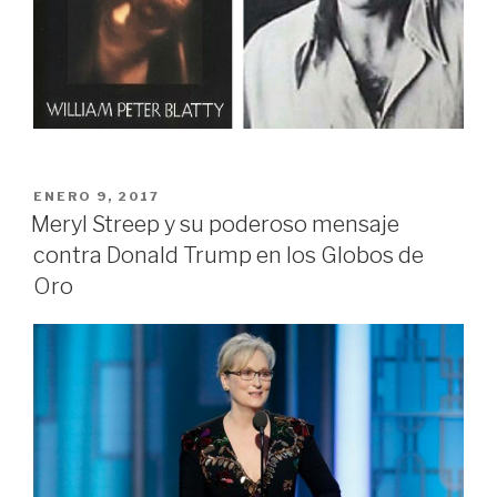
PUBLICADO
ENERO 9, 2017
EN
Meryl Streep y su poderoso mensaje
contra Donald Trump en los Globos de
Oro