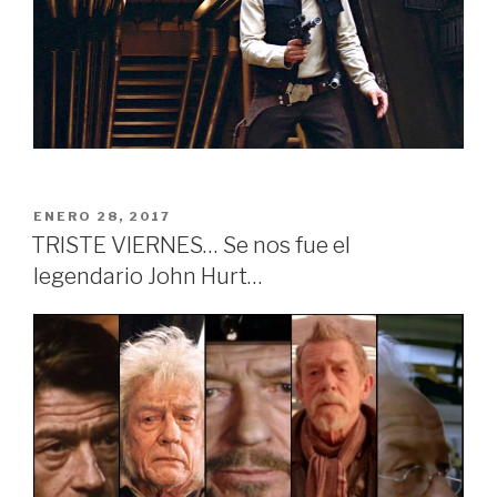
PUBLICADO
ENERO 28, 2017
EN
TRISTE VIERNES… Se nos fue el
legendario John Hurt…