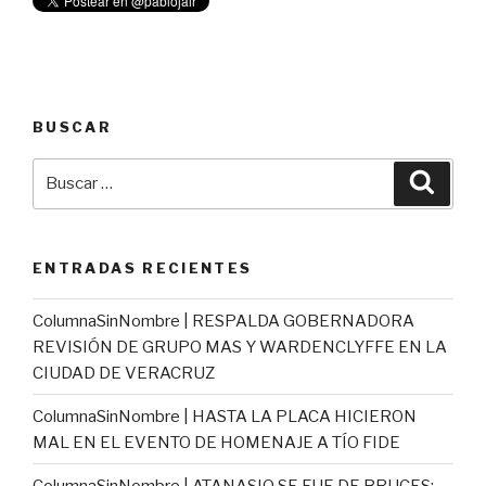
BUSCAR
Buscar
Busca
por:
ENTRADAS RECIENTES
ColumnaSinNombre | RESPALDA GOBERNADORA
REVISIÓN DE GRUPO MAS Y WARDENCLYFFE EN LA
CIUDAD DE VERACRUZ
ColumnaSinNombre | HASTA LA PLACA HICIERON
MAL EN EL EVENTO DE HOMENAJE A TÍO FIDE
ColumnaSinNombre | ATANASIO SE FUE DE BRUCES;