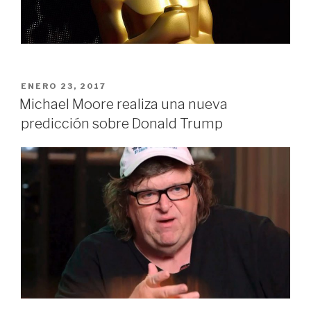
PUBLICADO
ENERO 23, 2017
EN
Michael Moore realiza una nueva
predicción sobre Donald Trump