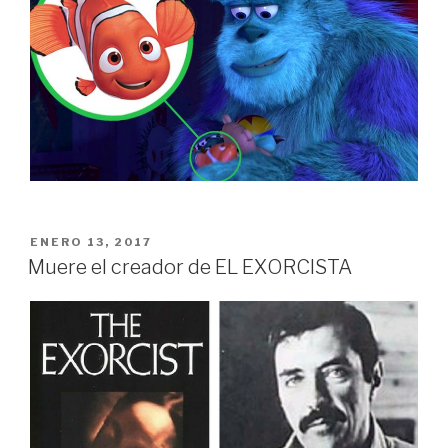
PUBLICADO
ENERO 13, 2017
EN
Muere el creador de EL EXORCISTA