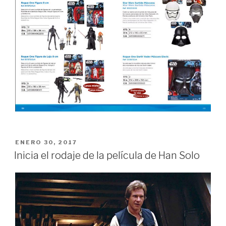
PUBLICADO
ENERO 30, 2017
EN
Inicia el rodaje de la película de Han Solo