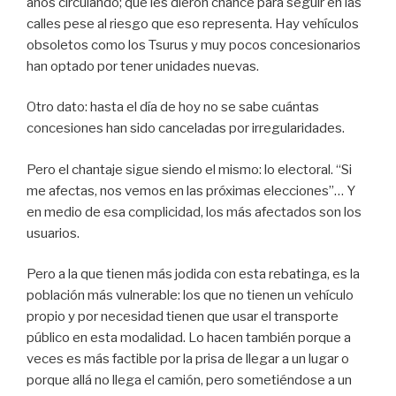
años circulando; que les dieron chance para seguir en las
calles pese al riesgo que eso representa. Hay vehículos
obsoletos como los Tsurus y muy pocos concesionarios
han optado por tener unidades nuevas.
Otro dato: hasta el día de hoy no se sabe cuántas
concesiones han sido canceladas por irregularidades.
Pero el chantaje sigue siendo el mismo: lo electoral. “Si
me afectas, nos vemos en las próximas elecciones”… Y
en medio de esa complicidad, los más afectados son los
usuarios.
Pero a la que tienen más jodida con esta rebatinga, es la
población más vulnerable: los que no tienen un vehículo
propio y por necesidad tienen que usar el transporte
público en esta modalidad. Lo hacen también porque a
veces es más factible por la prisa de llegar a un lugar o
porque allá no llega el camión, pero sometiéndose a un