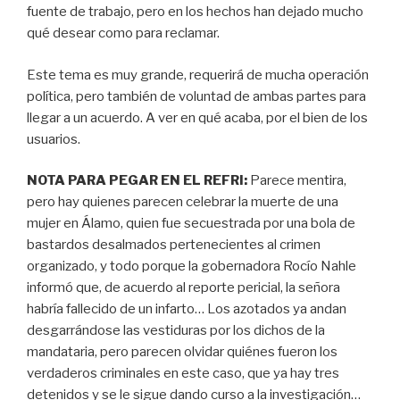
fuente de trabajo, pero en los hechos han dejado mucho
qué desear como para reclamar.
Este tema es muy grande, requerirá de mucha operación
política, pero también de voluntad de ambas partes para
llegar a un acuerdo. A ver en qué acaba, por el bien de los
usuarios.
NOTA PARA PEGAR EN EL REFRI:
Parece mentira,
pero hay quienes parecen celebrar la muerte de una
mujer en Álamo, quien fue secuestrada por una bola de
bastardos desalmados pertenecientes al crimen
organizado, y todo porque la gobernadora Rocío Nahle
informó que, de acuerdo al reporte pericial, la señora
habría fallecido de un infarto… Los azotados ya andan
desgarrándose las vestiduras por los dichos de la
mandataria, pero parecen olvidar quiénes fueron los
verdaderos criminales en este caso, que ya hay tres
detenidos y se le sigue dando curso a la investigación…