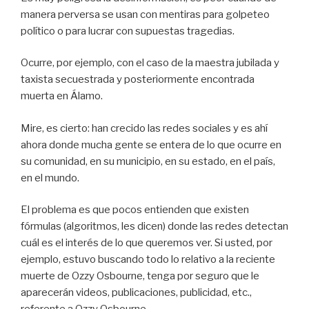
k
manera perversa se usan con mentiras para golpeteo
político o para lucrar con supuestas tragedias.
Ocurre, por ejemplo, con el caso de la maestra jubilada y
taxista secuestrada y posteriormente encontrada
muerta en Álamo.
Mire, es cierto: han crecido las redes sociales y es ahí
ahora donde mucha gente se entera de lo que ocurre en
su comunidad, en su municipio, en su estado, en el país,
en el mundo.
El problema es que pocos entienden que existen
fórmulas (algoritmos, les dicen) donde las redes detectan
cuál es el interés de lo que queremos ver. Si usted, por
ejemplo, estuvo buscando todo lo relativo a la reciente
muerte de Ozzy Osbourne, tenga por seguro que le
aparecerán videos, publicaciones, publicidad, etc.,