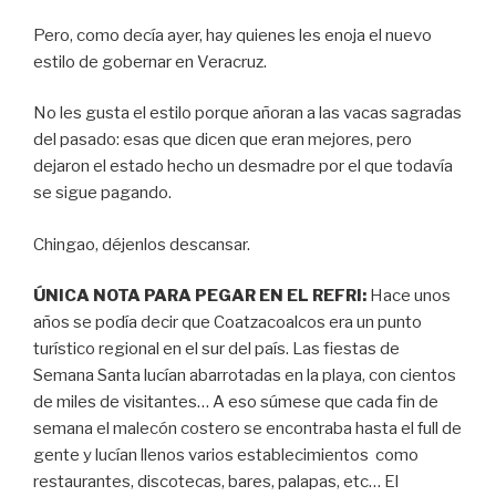
Pero, como decía ayer, hay quienes les enoja el nuevo
estilo de gobernar en Veracruz.
No les gusta el estilo porque añoran a las vacas sagradas
del pasado: esas que dicen que eran mejores, pero
dejaron el estado hecho un desmadre por el que todavía
se sigue pagando.
Chingao, déjenlos descansar.
ÚNICA NOTA PARA PEGAR EN EL REFRI:
Hace unos
años se podía decir que Coatzacoalcos era un punto
turístico regional en el sur del país. Las fiestas de
Semana Santa lucían abarrotadas en la playa, con cientos
de miles de visitantes… A eso súmese que cada fin de
semana el malecón costero se encontraba hasta el full de
gente y lucían llenos varios establecimientos como
restaurantes, discotecas, bares, palapas, etc… El