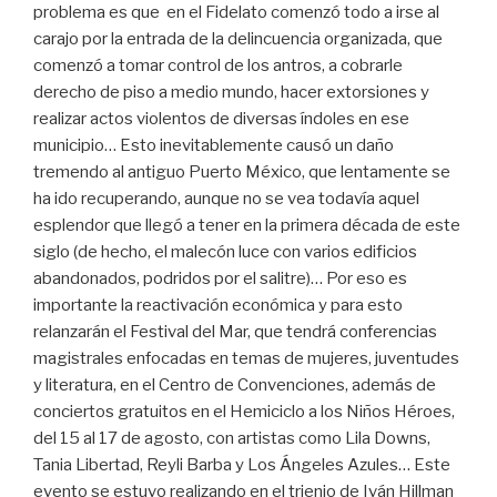
problema es que en el Fidelato comenzó todo a irse al
carajo por la entrada de la delincuencia organizada, que
comenzó a tomar control de los antros, a cobrarle
derecho de piso a medio mundo, hacer extorsiones y
realizar actos violentos de diversas índoles en ese
municipio… Esto inevitablemente causó un daño
tremendo al antiguo Puerto México, que lentamente se
ha ido recuperando, aunque no se vea todavía aquel
esplendor que llegó a tener en la primera década de este
siglo (de hecho, el malecón luce con varios edificios
abandonados, podridos por el salitre)… Por eso es
importante la reactivación económica y para esto
relanzarán el Festival del Mar, que tendrá conferencias
magistrales enfocadas en temas de mujeres, juventudes
y literatura, en el Centro de Convenciones, además de
conciertos gratuitos en el Hemiciclo a los Niños Héroes,
del 15 al 17 de agosto, con artistas como Lila Downs,
Tania Libertad, Reyli Barba y Los Ángeles Azules… Este
evento se estuvo realizando en el trienio de Iván Hillman