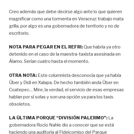
Creo además que debe decirse algo ante lo que quieren
magnificar como una tormenta en Veracruz: trabajo mata
grilla, por algo es una gobernadora de territorio y no de
escritorio.
NOTA PARA PEGAR EN EL REFRI:
Que habría ya otro
detenido en el caso de la maestra-taxista asesinada en
Álamo. Serían cuatro hasta el momento.
OTRA NOTA:
Este columnista desconocía que ya había
Über y Didi en Xalapa. De hecho también anda Über en
Coatepec… Mire, la verdad, el servicio de esas empresas
hablan por sí solas y son una opción ya para los taxis
obsoletos.
LA ÚLTIMA PORQUE “DIVISIÓN PALERMO”:
La
gobernadora Rocío Nahle dio a conocer que se está
haciendo una auditoría al Fideicomiso del Parque