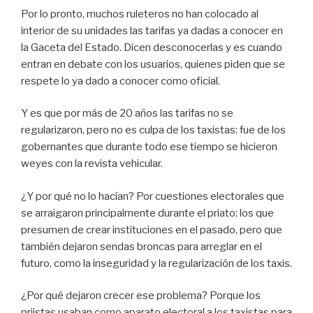
Por lo pronto, muchos ruleteros no han colocado al
interior de su unidades las tarifas ya dadas a conocer en
la Gaceta del Estado. Dicen desconocerlas y es cuando
entran en debate con los usuarios, quienes piden que se
respete lo ya dado a conocer como oficial.
Y es que por más de 20 años las tarifas no se
regularizaron, pero no es culpa de los taxistas: fue de los
gobernantes que durante todo ese tiempo se hicieron
weyes con la revista vehicular.
¿Y por qué no lo hacían? Por cuestiones electorales que
se arraigaron principalmente durante el priato: los que
presumen de crear instituciones en el pasado, pero que
también dejaron sendas broncas para arreglar en el
futuro, como la inseguridad y la regularización de los taxis.
¿Por qué dejaron crecer ese problema? Porque los
priistas usaban como aparato electoral a los taxistas para