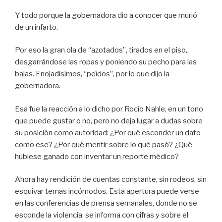
Y todo porque la gobernadora dio a conocer que murió
de un infarto.
Por eso la gran ola de “azotados”, tirados en el piso,
desgarrándose las ropas y poniendo su pecho para las
balas. Enojadísimos, “peídos”, por lo que dijo la
gobernadora.
Esa fue la reacción a lo dicho por Rocío Nahle, en un tono
que puede gustar o no, pero no deja lugar a dudas sobre
su posición como autoridad: ¿Por qué esconder un dato
como ese? ¿Por qué mentir sobre lo qué pasó? ¿Qué
hubiese ganado con inventar un reporte médico?
Ahora hay rendición de cuentas constante, sin rodeos, sin
esquivar temas incómodos. Esta apertura puede verse
en las conferencias de prensa semanales, donde no se
esconde la violencia: se informa con cifras y sobre el