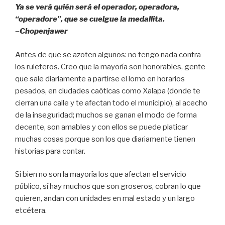
k
Ya se verá quién será el operador, operadora,
“operadore”, que se cuelgue la medallita.
–Chopenjawer
Antes de que se azoten algunos: no tengo nada contra
los ruleteros. Creo que la mayoría son honorables, gente
que sale diariamente a partirse el lomo en horarios
pesados, en ciudades caóticas como Xalapa (donde te
cierran una calle y te afectan todo el municipio), al acecho
de la inseguridad; muchos se ganan el modo de forma
decente, son amables y con ellos se puede platicar
muchas cosas porque son los que diariamente tienen
historias para contar.
Si bien no son la mayoría los que afectan el servicio
público, sí hay muchos que son groseros, cobran lo que
quieren, andan con unidades en mal estado y un largo
etcétera.