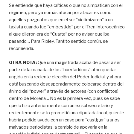
Se entiende que haya críticas o que no simpaticen con el
régimen, pero ya nomás atacar por atacar es como
aquellos pazguatos que en el sur “victimizaron” a un
taxista cuando fue “embestido” por el Tren Interoceánico
al que dijeron era de “Cuarta” por no avisar que iba
pasando… Para Ripley. Tantito sentido común, se
recomienda.
OTRA NOTA:
Que una magistrada acaba de pasar a ser
parte de la manada de los “huerfadrinos” al no quedar
ungida en la reciente elección del Poder Judicial, y ahora
está buscando desesperadamente colocarse dentro del
ánimo del “power” a través de actores (con conflictos)
dentro de Morena… No es la primera vez, pues se sabe
que lo hizo anteriormente con un ex subsecretario y
recientemente se lo prometió una diputada local, quien le
habría pedido ayuda con un caso para “castigar” a unos
malvados periodistas, a cambio de apoyarla en la