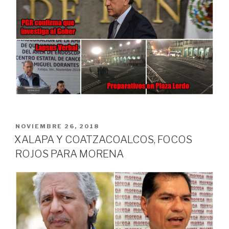
PUBLICADO
NOVIEMBRE 26, 2018
EN
XALAPA Y COATZACOALCOS, FOCOS
ROJOS PARA MORENA