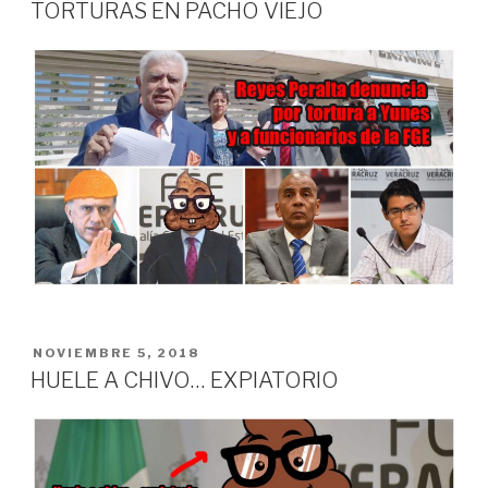
EN
TORTURAS EN PACHO VIEJO
PUBLICADO
NOVIEMBRE 5, 2018
EN
HUELE A CHIVO… EXPIATORIO