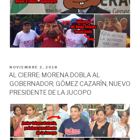
PUBLICADO
NOVIEMBRE 2, 2018
EN
AL CIERRE: MORENA DOBLA AL
GOBERNADOR; GÓMEZ CAZARÍN, NUEVO
PRESIDENTE DE LA JUCOPO