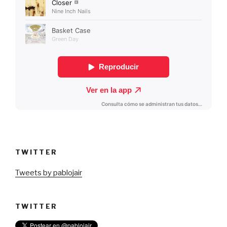
TWITTER
Tweets by pablojair
TWITTER