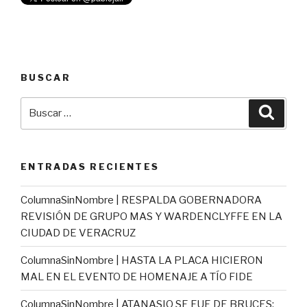
BUSCAR
Buscar
Busca
por:
ENTRADAS RECIENTES
ColumnaSinNombre | RESPALDA GOBERNADORA
REVISIÓN DE GRUPO MAS Y WARDENCLYFFE EN LA
CIUDAD DE VERACRUZ
ColumnaSinNombre | HASTA LA PLACA HICIERON
MAL EN EL EVENTO DE HOMENAJE A TÍO FIDE
ColumnaSinNombre | ATANASIO SE FUE DE BRUCES;