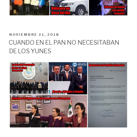
PUBLICADO
NOVIEMBRE 21, 2018
EN
CUANDO EN EL PAN NO NECESITABAN
DE LOS YUNES