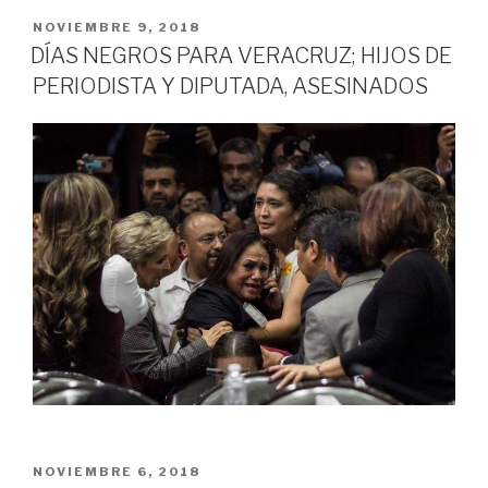
PUBLICADO
NOVIEMBRE 9, 2018
EN
DÍAS NEGROS PARA VERACRUZ; HIJOS DE
PERIODISTA Y DIPUTADA, ASESINADOS
PUBLICADO
NOVIEMBRE 6, 2018