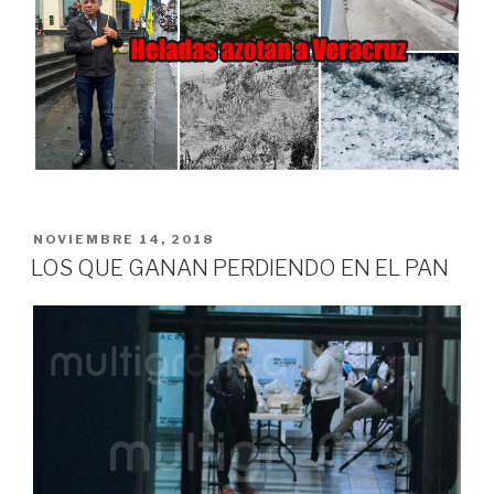
PUBLICADO
NOVIEMBRE 14, 2018
EN
LOS QUE GANAN PERDIENDO EN EL PAN