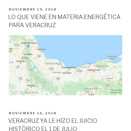
PUBLICADO
NOVIEMBRE 19, 2018
EN
LO QUE VIENE EN MATERIA ENERGÉTICA
PARA VERACRUZ
PUBLICADO
NOVIEMBRE 16, 2018
EN
VERACRUZ YA LE HIZO EL JUICIO
HISTÓRICO EL 1 DE JULIO