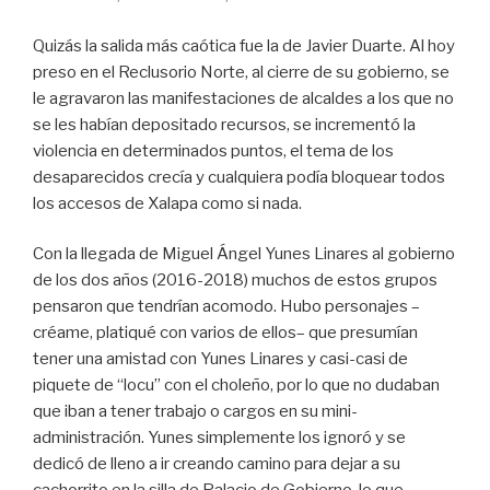
Quizás la salida más caótica fue la de Javier Duarte. Al hoy
preso en el Reclusorio Norte, al cierre de su gobierno, se
le agravaron las manifestaciones de alcaldes a los que no
se les habían depositado recursos, se incrementó la
violencia en determinados puntos, el tema de los
desaparecidos crecía y cualquiera podía bloquear todos
los accesos de Xalapa como si nada.
Con la llegada de Miguel Ángel Yunes Linares al gobierno
de los dos años (2016-2018) muchos de estos grupos
pensaron que tendrían acomodo. Hubo personajes –
créame, platiqué con varios de ellos– que presumían
tener una amistad con Yunes Linares y casi-casi de
piquete de “locu” con el choleño, por lo que no dudaban
que iban a tener trabajo o cargos en su mini-
administración. Yunes simplemente los ignoró y se
dedicó de lleno a ir creando camino para dejar a su