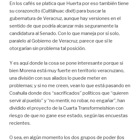
En los cafés se platica que Huerta por eso también tiene
su corazoncito (Cuitláhuac dixit) para buscar la
gubernatura de Veracruz, aunque hay versiones en el
sentido de que podría alcanzar más seguramente la
candidatura al Senado. Con lo que maneja por sí solo,
paralelo al Gobierno de Veracruz, parece que sí le
otorgarían sin problema tal posición.
Y es aquí donde la cosa se pone interesante porque si
bien Morena está muy fuerte en territorio veracruzano,
una división con sus aliados lo puede meter en
problemas; y si no me creen, vean lo que está pasando en
Coahuila donde dos “sacrificados” políticos que “quieren
servir al pueblo” y “no mentir, no robar, no engañar”, han
dividido el proyecto de la Cuarta Transformeishion con
riesgo de que no gane ese estado, según las encuestas
recientes.
O sea, en algún momento los dos grupos de poder (los