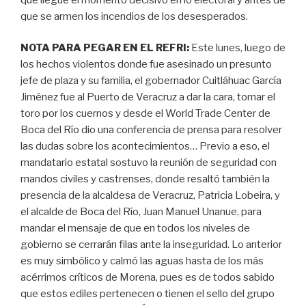
que se armen los incendios de los desesperados.
NOTA PARA PEGAR EN EL REFRI:
Este lunes, luego de
los hechos violentos donde fue asesinado un presunto
jefe de plaza y su familia, el gobernador Cuitláhuac García
Jiménez fue al Puerto de Veracruz a dar la cara, tomar el
toro por los cuernos y desde el World Trade Center de
Boca del Río dio una conferencia de prensa para resolver
las dudas sobre los acontecimientos… Previo a eso, el
mandatario estatal sostuvo la reunión de seguridad con
mandos civiles y castrenses, donde resaltó también la
presencia de la alcaldesa de Veracruz, Patricia Lobeira, y
el alcalde de Boca del Río, Juan Manuel Unanue, para
mandar el mensaje de que en todos los niveles de
gobierno se cerrarán filas ante la inseguridad. Lo anterior
es muy simbólico y calmó las aguas hasta de los más
acérrimos críticos de Morena, pues es de todos sabido
que estos ediles pertenecen o tienen el sello del grupo