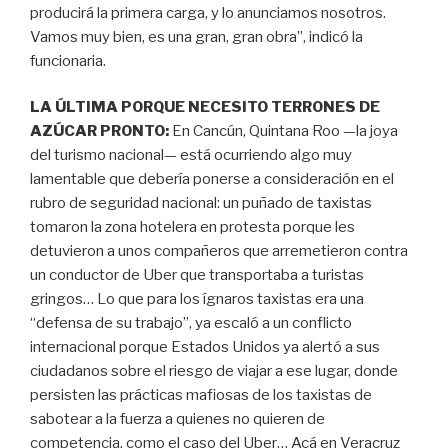
producirá la primera carga, y lo anunciamos nosotros.
Vamos muy bien, es una gran, gran obra”, indicó la
funcionaria.
LA ÚLTIMA PORQUE NECESITO TERRONES DE
AZÚCAR PRONTO:
En Cancún, Quintana Roo —la joya
del turismo nacional— está ocurriendo algo muy
lamentable que debería ponerse a consideración en el
rubro de seguridad nacional: un puñado de taxistas
tomaron la zona hotelera en protesta porque les
detuvieron a unos compañeros que arremetieron contra
un conductor de Uber que transportaba a turistas
gringos… Lo que para los ígnaros taxistas era una
“defensa de su trabajo”, ya escaló a un conflicto
internacional porque Estados Unidos ya alertó a sus
ciudadanos sobre el riesgo de viajar a ese lugar, donde
persisten las prácticas mafiosas de los taxistas de
sabotear a la fuerza a quienes no quieren de
competencia, como el caso del Uber… Acá en Veracruz