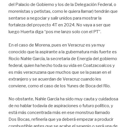
del Palacio de Gobierno y los de la Delegación Federal, o
morenistas y petistas, como le quiera llamar) tendrán que
sentarse a negociar y salir unidos para mostrar la
fortaleza del proyecto 4T en 2024. No vaya a ser que
luego Huerta diga “pos me lanzo solo con el PT”.
En el caso de Morena, pues en Veracruz es ya muy
conocido que la aspirante a la gubernatura más fuerte es
Rocío Nahle García, la secretaria de Energía del gobierno
federal, quien ha hecho toda su vida en Coatzacoalcos y
es más veracruzana que muchos que se la pasan en el
extranjero y se acuerdan de Veracruz cuando les
conviene, como el caso de los Yunes de Boca del Río.
No obstante, Nahle García ha sido muy cauta y cuidadosa
de no hablar todavía de aspiraciones o futuro político, y
está más concentrada más en ese monstruo llamado
Dos Bocas, refinería que ya deberá empezar a producir
combustible antes que se acabe el sexenio o será una de