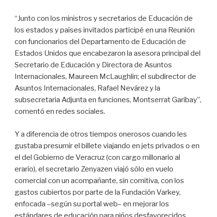
“Junto con los ministros y secretarios de Educación de
los estados y países invitados participé en una Reunión
con funcionarios del Departamento de Educación de
Estados Unidos que encabezaron la asesora principal del
Secretario de Educación y Directora de Asuntos
Internacionales, Maureen McLaughlin; el subdirector de
Asuntos Internacionales, Rafael Nevárez y la
subsecretaria Adjunta en funciones, Montserrat Garibay”,
comentó en redes sociales.
Y a diferencia de otros tiempos onerosos cuando les
gustaba presumir el billete viajando en jets privados o en
el del Gobierno de Veracruz (con cargo millonario al
erario), el secretario Zenyazen viajó sólo en vuelo
comercial con un acompañante, sin comitiva, con los
gastos cubiertos por parte de la Fundación Varkey,
enfocada –según su portal web– en mejorar los
estándares de educación para niños desfavorecidos.