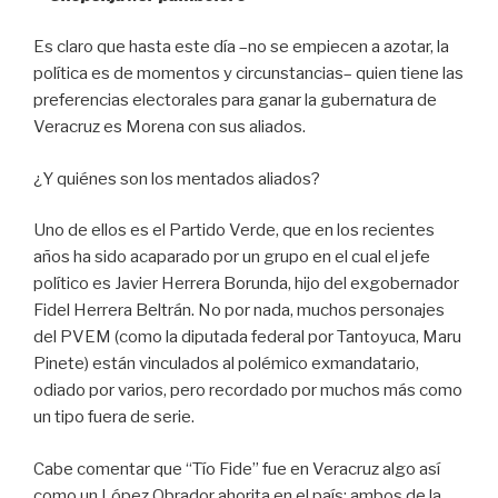
Es claro que hasta este día –no se empiecen a azotar, la
política es de momentos y circunstancias– quien tiene las
preferencias electorales para ganar la gubernatura de
Veracruz es Morena con sus aliados.
¿Y quiénes son los mentados aliados?
Uno de ellos es el Partido Verde, que en los recientes
años ha sido acaparado por un grupo en el cual el jefe
político es Javier Herrera Borunda, hijo del exgobernador
Fidel Herrera Beltrán. No por nada, muchos personajes
del PVEM (como la diputada federal por Tantoyuca, Maru
Pinete) están vinculados al polémico exmandatario,
odiado por varios, pero recordado por muchos más como
un tipo fuera de serie.
Cabe comentar que “Tío Fide” fue en Veracruz algo así
como un López Obrador ahorita en el país: ambos de la