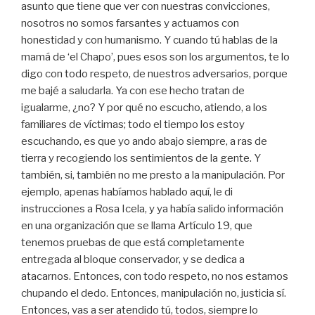
asunto que tiene que ver con nuestras convicciones,
nosotros no somos farsantes y actuamos con
honestidad y con humanismo. Y cuando tú hablas de la
mamá de ‘el Chapo’, pues esos son los argumentos, te lo
digo con todo respeto, de nuestros adversarios, porque
me bajé a saludarla. Ya con ese hecho tratan de
igualarme, ¿no? Y por qué no escucho, atiendo, a los
familiares de víctimas; todo el tiempo los estoy
escuchando, es que yo ando abajo siempre, a ras de
tierra y recogiendo los sentimientos de la gente. Y
también, si, también no me presto a la manipulación. Por
ejemplo, apenas habíamos hablado aquí, le di
instrucciones a Rosa Icela, y ya había salido información
en una organización que se llama Artículo 19, que
tenemos pruebas de que está completamente
entregada al bloque conservador, y se dedica a
atacarnos. Entonces, con todo respeto, no nos estamos
chupando el dedo. Entonces, manipulación no, justicia sí.
Entonces, vas a ser atendido tú, todos, siempre lo