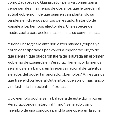
como Zacatecas o Guanajuato), pero ya comienzan a
verse señales —a menos de dos años que le quedan al
actual gobierno— de que quieren ya ir plantando su
bandera en diversos puntos del estado, tratando de
ganarle a los tiempos electorales. Una especie de
madruguete para acelerar las cosas a su conveniencia.
Y tiene una lógica lo anterior: estos mismos grupos ya
están desesperados por volver a imponerse luego de
que sienten que quedaron fuera de la jugada en el primer
gobierno de izquierda en Veracruz. Tienen por lo menos
seis años en la banca, en la reserva nacional de talentos,
alejados del poder tan añorado. ¿Ejemplos? Ahí están los
que trae el dipu federal Gutierritos, que son lo más rancio
y nefasto de las recientes épocas.
Otro ejemplo podría ser la balacera de este domingo en
Veracruz donde mataron al “Pino”, señalado como
miembro de una conocida pandilla que opera en la zona