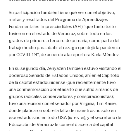
Su participación también tiene qué ver con el objetivo,
metas y resultados del Programa de Aprendizajes
Fundamentales Imprescindibles (AFI) “que tanto éxito
tuvieron en el estado de Veracruz, sobre todo en los
grados de primero a tercero de primaria, como parte del
trabajo hecho para abatir el rezago que dejó la pandemia
por COVID-19”, de acuerdo a la reportera Karla Méndez.
En su segundo día, Zenyazen también estuvo visitando el
poderoso Senado de Estados Unidos, ahí en el Capitolio
de la capital estadounidense (que recientemente tuvo
una conmemoración por el asalto que sufrió a manos de
grupos radicales conservadores y conspiracionistas);
tuvo una reunión con el senador por Virginia, Tim Kaine,
donde platicaron sobre la falta de maestros no sólo en
ese estado sino en todo USA (iu-es-ei), y el secretario de
Educación de Veracruz le comentó acerca del capital