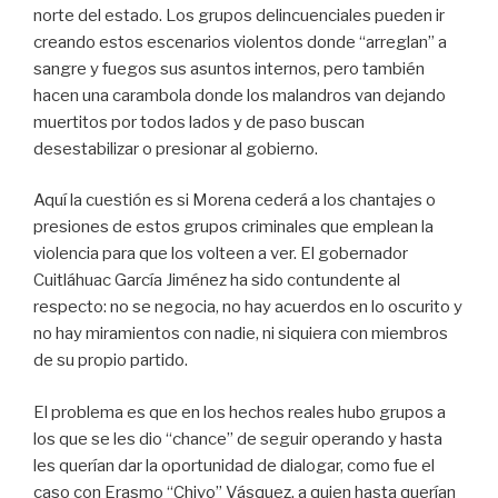
norte del estado. Los grupos delincuenciales pueden ir
creando estos escenarios violentos donde “arreglan” a
sangre y fuegos sus asuntos internos, pero también
hacen una carambola donde los malandros van dejando
muertitos por todos lados y de paso buscan
desestabilizar o presionar al gobierno.
Aquí la cuestión es si Morena cederá a los chantajes o
presiones de estos grupos criminales que emplean la
violencia para que los volteen a ver. El gobernador
Cuitláhuac García Jiménez ha sido contundente al
respecto: no se negocia, no hay acuerdos en lo oscurito y
no hay miramientos con nadie, ni siquiera con miembros
de su propio partido.
El problema es que en los hechos reales hubo grupos a
los que se les dio “chance” de seguir operando y hasta
les querían dar la oportunidad de dialogar, como fue el
caso con Erasmo “Chivo” Vásquez, a quien hasta querían