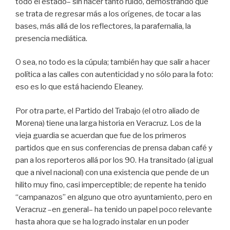
todo el estado– sin hacer tanto ruido, demostrando que
se trata de regresar más a los orígenes, de tocar a las
bases, más allá de los reflectores, la parafernalia, la
presencia mediática.
O sea, no todo es la cúpula; también hay que salir a hacer
política a las calles con autenticidad y no sólo para la foto:
eso es lo que está haciendo Eleaney.
Por otra parte, el Partido del Trabajo (el otro aliado de
Morena) tiene una larga historia en Veracruz. Los de la
vieja guardia se acuerdan que fue de los primeros
partidos que en sus conferencias de prensa daban café y
pan a los reporteros allá por los 90. Ha transitado (al igual
que a nivel nacional) con una existencia que pende de un
hilito muy fino, casi imperceptible; de repente ha tenido
“campanazos” en alguno que otro ayuntamiento, pero en
Veracruz –en general– ha tenido un papel poco relevante
hasta ahora que se ha logrado instalar en un poder