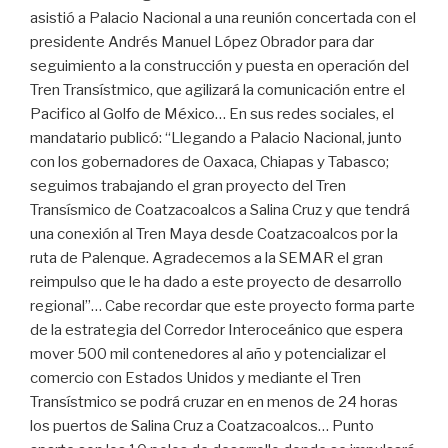
asistió a Palacio Nacional a una reunión concertada con el
presidente Andrés Manuel López Obrador para dar
seguimiento a la construcción y puesta en operación del
Tren Transístmico, que agilizará la comunicación entre el
Pacifico al Golfo de México… En sus redes sociales, el
mandatario publicó: “Llegando a Palacio Nacional, junto
con los gobernadores de Oaxaca, Chiapas y Tabasco;
seguimos trabajando el gran proyecto del Tren
Transísmico de Coatzacoalcos a Salina Cruz y que tendrá
una conexión al Tren Maya desde Coatzacoalcos por la
ruta de Palenque. Agradecemos a la SEMAR el gran
reimpulso que le ha dado a este proyecto de desarrollo
regional”… Cabe recordar que este proyecto forma parte
de la estrategia del Corredor Interoceánico que espera
mover 500 mil contenedores al año y potencializar el
comercio con Estados Unidos y mediante el Tren
Transístmico se podrá cruzar en en menos de 24 horas
los puertos de Salina Cruz a Coatzacoalcos… Punto