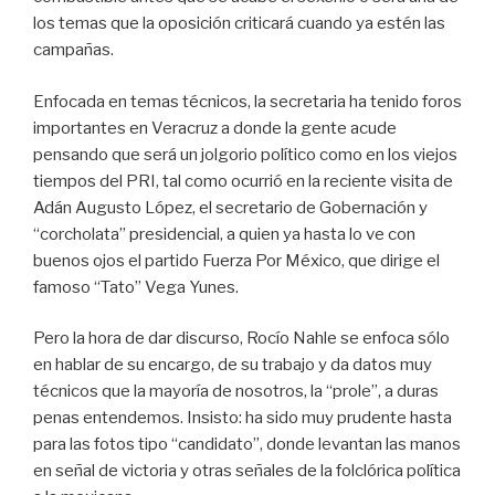
los temas que la oposición criticará cuando ya estén las
campañas.
Enfocada en temas técnicos, la secretaria ha tenido foros
importantes en Veracruz a donde la gente acude
pensando que será un jolgorio político como en los viejos
tiempos del PRI, tal como ocurrió en la reciente visita de
Adán Augusto López, el secretario de Gobernación y
“corcholata” presidencial, a quien ya hasta lo ve con
buenos ojos el partido Fuerza Por México, que dirige el
famoso “Tato” Vega Yunes.
Pero la hora de dar discurso, Rocío Nahle se enfoca sólo
en hablar de su encargo, de su trabajo y da datos muy
técnicos que la mayoría de nosotros, la “prole”, a duras
penas entendemos. Insisto: ha sido muy prudente hasta
para las fotos tipo “candidato”, donde levantan las manos
en señal de victoria y otras señales de la folclórica política