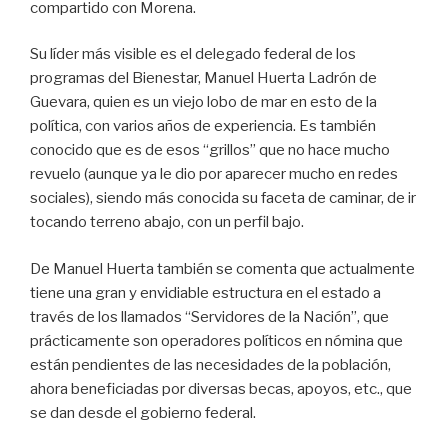
compartido con Morena.
Su líder más visible es el delegado federal de los
programas del Bienestar, Manuel Huerta Ladrón de
Guevara, quien es un viejo lobo de mar en esto de la
política, con varios años de experiencia. Es también
conocido que es de esos “grillos” que no hace mucho
revuelo (aunque ya le dio por aparecer mucho en redes
sociales), siendo más conocida su faceta de caminar, de ir
tocando terreno abajo, con un perfil bajo.
De Manuel Huerta también se comenta que actualmente
tiene una gran y envidiable estructura en el estado a
través de los llamados “Servidores de la Nación”, que
prácticamente son operadores políticos en nómina que
están pendientes de las necesidades de la población,
ahora beneficiadas por diversas becas, apoyos, etc., que
se dan desde el gobierno federal.