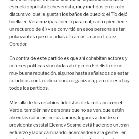
escuela populista Echeverrista, muy metidos en el rollo
discursivo, que le gustan los baños de pueblo; el Tío dejó
huella en Veracruz (para bien o para mal; cada quien tiene
un recuerdo de él) y se convirtió en esos personajes tan
polarizantes que o lo odias o lo amás… como López
Obrador.
En contra de este partido es que ahí cohabitan actores y
actrices políticas vinculadas al régimen Fidelista de no
muy buena reputación, algunos hasta señalados de estar
coludidos con la delincuencia organizada, pero de eso hay
todos los partidos.
Más allá de los resabios fidelistas de la militancia en el
Verde, también hay personas que no se ven, que están
ahí en las colonias, en los barrios, lugares a donde su
presidenta estatal Eleaney Sesma está haciendo un gran
esfuerzo y labor caminando, acercándose a la gente –en