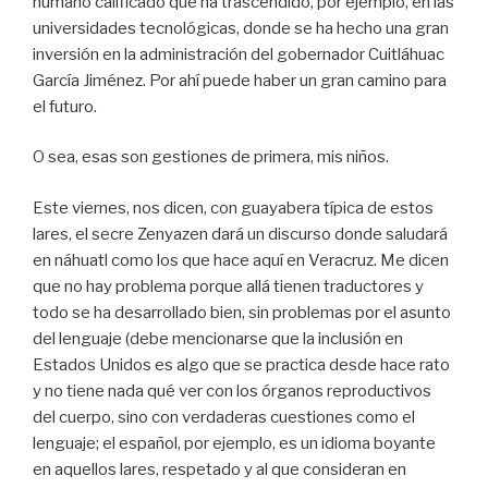
humano calificado que ha trascendido, por ejemplo, en las
universidades tecnológicas, donde se ha hecho una gran
inversión en la administración del gobernador Cuitláhuac
García Jiménez. Por ahí puede haber un gran camino para
el futuro.
O sea, esas son gestiones de primera, mis niños.
Este viernes, nos dicen, con guayabera típica de estos
lares, el secre Zenyazen dará un discurso donde saludará
en náhuatl como los que hace aquí en Veracruz. Me dicen
que no hay problema porque allá tienen traductores y
todo se ha desarrollado bien, sin problemas por el asunto
del lenguaje (debe mencionarse que la inclusión en
Estados Unidos es algo que se practica desde hace rato
y no tiene nada qué ver con los órganos reproductivos
del cuerpo, sino con verdaderas cuestiones como el
lenguaje; el español, por ejemplo, es un idioma boyante
en aquellos lares, respetado y al que consideran en