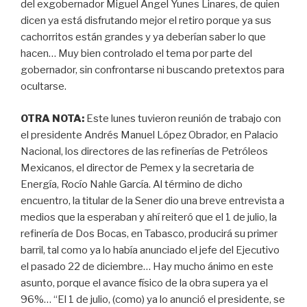
del exgobernador Miguel Ángel Yunes Linares, de quien
dicen ya está disfrutando mejor el retiro porque ya sus
cachorritos están grandes y ya deberían saber lo que
hacen… Muy bien controlado el tema por parte del
gobernador, sin confrontarse ni buscando pretextos para
ocultarse.
OTRA NOTA:
Este lunes tuvieron reunión de trabajo con
el presidente Andrés Manuel López Obrador, en Palacio
Nacional, los directores de las refinerías de Petróleos
Mexicanos, el director de Pemex y la secretaria de
Energía, Rocío Nahle García. Al término de dicho
encuentro, la titular de la Sener dio una breve entrevista a
medios que la esperaban y ahí reiteró que el 1 de julio, la
refinería de Dos Bocas, en Tabasco, producirá su primer
barril, tal como ya lo había anunciado el jefe del Ejecutivo
el pasado 22 de diciembre… Hay mucho ánimo en este
asunto, porque el avance físico de la obra supera ya el
96%… “El 1 de julio, (como) ya lo anunció el presidente, se