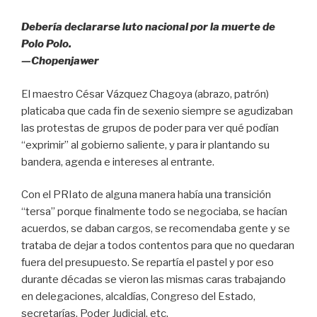
Debería declararse luto nacional por la muerte de
Polo Polo.
—Chopenjawer
El maestro César Vázquez Chagoya (abrazo, patrón)
platicaba que cada fin de sexenio siempre se agudizaban
las protestas de grupos de poder para ver qué podían
“exprimir” al gobierno saliente, y para ir plantando su
bandera, agenda e intereses al entrante.
Con el PRIato de alguna manera había una transición
“tersa” porque finalmente todo se negociaba, se hacían
acuerdos, se daban cargos, se recomendaba gente y se
trataba de dejar a todos contentos para que no quedaran
fuera del presupuesto. Se repartía el pastel y por eso
durante décadas se vieron las mismas caras trabajando
en delegaciones, alcaldías, Congreso del Estado,
secretarías, Poder Judicial, etc.