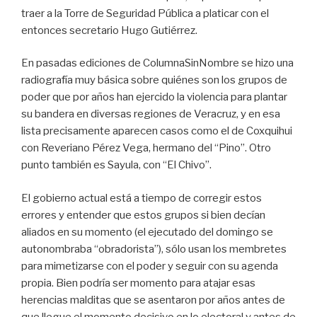
traer a la Torre de Seguridad Pública a platicar con el
entonces secretario Hugo Gutiérrez.
En pasadas ediciones de ColumnaSinNombre se hizo una
radiografía muy básica sobre quiénes son los grupos de
poder que por años han ejercido la violencia para plantar
su bandera en diversas regiones de Veracruz, y en esa
lista precisamente aparecen casos como el de Coxquihui
con Reveriano Pérez Vega, hermano del “Pino”. Otro
punto también es Sayula, con “El Chivo”.
El gobierno actual está a tiempo de corregir estos
errores y entender que estos grupos si bien decían
aliados en su momento (el ejecutado del domingo se
autonombraba “obradorista”), sólo usan los membretes
para mimetizarse con el poder y seguir con su agenda
propia. Bien podría ser momento para atajar esas
herencias malditas que se asentaron por años antes de
que llegue el momento decisivo en lo electoral y antes de