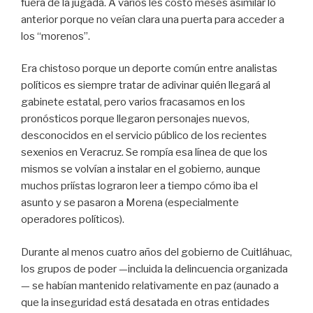
fuera de la jugada. A varios les costó meses asimilar lo
anterior porque no veían clara una puerta para acceder a
los “morenos”.
Era chistoso porque un deporte común entre analistas
políticos es siempre tratar de adivinar quién llegará al
gabinete estatal, pero varios fracasamos en los
pronósticos porque llegaron personajes nuevos,
desconocidos en el servicio público de los recientes
sexenios en Veracruz. Se rompía esa línea de que los
mismos se volvían a instalar en el gobierno, aunque
muchos priístas lograron leer a tiempo cómo iba el
asunto y se pasaron a Morena (especialmente
operadores políticos).
Durante al menos cuatro años del gobierno de Cuitláhuac,
los grupos de poder —incluida la delincuencia organizada
— se habían mantenido relativamente en paz (aunado a
que la inseguridad está desatada en otras entidades