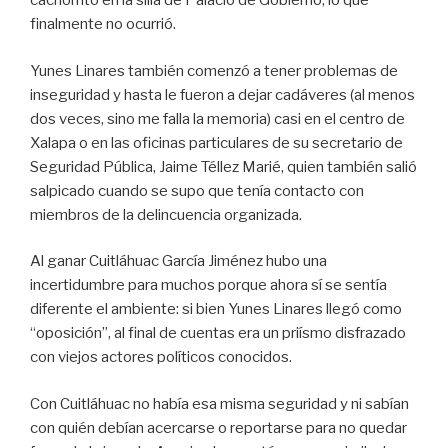
cachorrito en la silla de Palacio de Gobierno, lo que
finalmente no ocurrió.
Yunes Linares también comenzó a tener problemas de
inseguridad y hasta le fueron a dejar cadáveres (al menos
dos veces, sino me falla la memoria) casi en el centro de
Xalapa o en las oficinas particulares de su secretario de
Seguridad Pública, Jaime Téllez Marié, quien también salió
salpicado cuando se supo que tenía contacto con
miembros de la delincuencia organizada.
Al ganar Cuitláhuac García Jiménez hubo una
incertidumbre para muchos porque ahora sí se sentía
diferente el ambiente: si bien Yunes Linares llegó como
“oposición”, al final de cuentas era un priísmo disfrazado
con viejos actores políticos conocidos.
Con Cuitláhuac no había esa misma seguridad y ni sabían
con quién debían acercarse o reportarse para no quedar