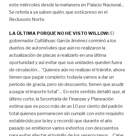
este miércoles desde la mañanera en Palacio Nacional…
Se refería a ya saben quién, que está preso en el
Reclusorio Norte.
LA ÚLTIMA PORQUE NO HE VISTO WILLOW:
El
gobernador Cuitláhuac García Jiménez conminó a los
dueños de automóviles que aún no realizaron la
actualización de placas a realizarlo en una última
oportunidad y así evitar que sus unidades queden fuera
de circulación… “Quienes aún no realizan el trámite, ahora
tienen que pagar completo; todavía vamos a dar un
periodo de gracia, pero sin descuento, tienen que acudir
a pagar el importe total”… En este sentido detalló que, al
último corte, la Secretaría de Finanzas y Planeación
estima que es poco más de un 10 por ciento del padrón
total quienes permanecen sin cumplir con este requisito
establecido por la ley y recordó que durante el año
pasado se emitieron varios exhortos con descuentos
para evitar afectar el bolsillo de los veracruzanos… Cabe