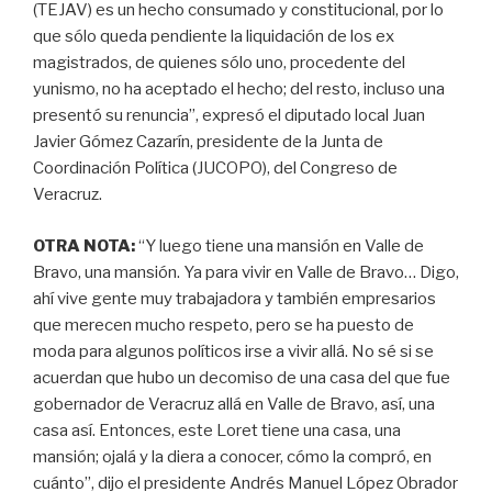
(TEJAV) es un hecho consumado y constitucional, por lo
que sólo queda pendiente la liquidación de los ex
magistrados, de quienes sólo uno, procedente del
yunismo, no ha aceptado el hecho; del resto, incluso una
presentó su renuncia”, expresó el diputado local Juan
Javier Gómez Cazarín, presidente de la Junta de
Coordinación Política (JUCOPO), del Congreso de
Veracruz.
OTRA NOTA:
“Y luego tiene una mansión en Valle de
Bravo, una mansión. Ya para vivir en Valle de Bravo… Digo,
ahí vive gente muy trabajadora y también empresarios
que merecen mucho respeto, pero se ha puesto de
moda para algunos políticos irse a vivir allá. No sé si se
acuerdan que hubo un decomiso de una casa del que fue
gobernador de Veracruz allá en Valle de Bravo, así, una
casa así. Entonces, este Loret tiene una casa, una
mansión; ojalá y la diera a conocer, cómo la compró, en
cuánto”, dijo el presidente Andrés Manuel López Obrador