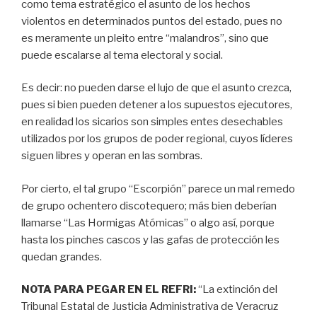
como tema estratégico el asunto de los hechos
violentos en determinados puntos del estado, pues no
es meramente un pleito entre “malandros”, sino que
puede escalarse al tema electoral y social.
Es decir: no pueden darse el lujo de que el asunto crezca,
pues si bien pueden detener a los supuestos ejecutores,
en realidad los sicarios son simples entes desechables
utilizados por los grupos de poder regional, cuyos líderes
siguen libres y operan en las sombras.
Por cierto, el tal grupo “Escorpión” parece un mal remedo
de grupo ochentero discotequero; más bien deberían
llamarse “Las Hormigas Atómicas” o algo así, porque
hasta los pinches cascos y las gafas de protección les
quedan grandes.
NOTA PARA PEGAR EN EL REFRI:
“La extinción del
Tribunal Estatal de Justicia Administrativa de Veracruz