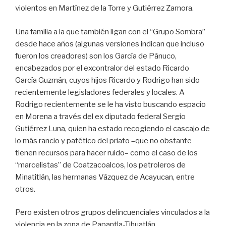
violentos en Martínez de la Torre y Gutiérrez Zamora.
Una familia a la que también ligan con el “Grupo Sombra”
desde hace años (algunas versiones indican que incluso
fueron los creadores) son los García de Pánuco,
encabezados por el excontralor del estado Ricardo
García Guzmán, cuyos hijos Ricardo y Rodrigo han sido
recientemente legisladores federales y locales. A
Rodrigo recientemente se le ha visto buscando espacio
en Morena a través del ex diputado federal Sergio
Gutiérrez Luna, quien ha estado recogiendo el cascajo de
lo más rancio y patético del priato –que no obstante
tienen recursos para hacer ruido– como el caso de los
“marcelistas” de Coatzacoalcos, los petroleros de
Minatitlán, las hermanas Vázquez de Acayucan, entre
otros.
Pero existen otros grupos delincuenciales vinculados a la
violencia en la zona de Papantla-Tihuatlán.