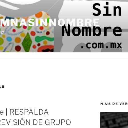
UMNASINNOMBRE
uz
GA
NIUS DE VE
e | RESPALDA
EVISIÓN DE GRUPO