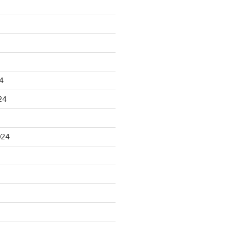
4
24
024