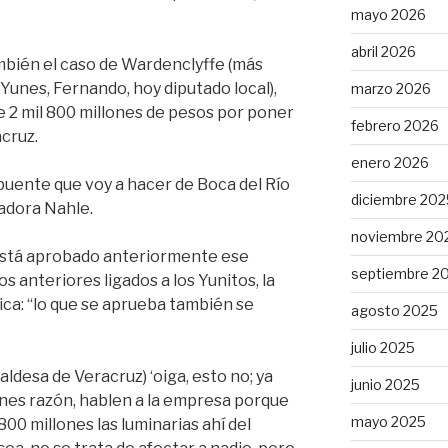
mayo 2026
abril 2026
mbién el caso de Wardenclyffe (más
 Yunes, Fernando, hoy diputado local),
marzo 2026
e 2 mil 800 millones de pesos por poner
febrero 2026
acruz.
enero 2026
l puente que voy a hacer de Boca del Río
diciembre 202
adora Nahle.
noviembre 20
 está aprobado anteriormente ese
septiembre 2
 anteriores ligados a los Yunitos, la
ca: “lo que se aprueba también se
agosto 2025
julio 2025
aldesa de Veracruz) ‘oiga, esto no; ya
junio 2025
tienes razón, hablen a la empresa porque
mayo 2025
800 millones las luminarias ahí del