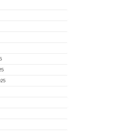
5
25
025