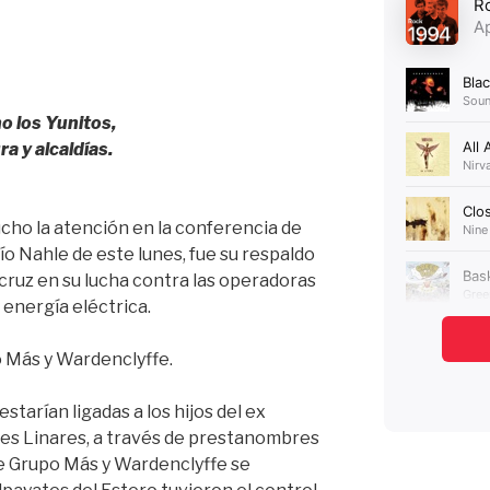
o los Yunitos,
a y alcaldías.
cho la atención en la conferencia de
o Nahle de este lunes, fue su respaldo
cruz en su lucha contra las operadoras
 energía eléctrica.
 Más y Wardenclyffe.
starían ligadas a los hijos del ex
s Linares, a través de prestanombres
ue Grupo Más y Wardenclyffe se