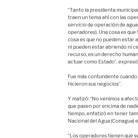
“Tanto la presidenta municipa
traen un tema ahí con las oper
servicio de operación de agua
operadores). Una cosa es que 
cosa es que no pueden estar au
ni pueden estar abriendo ni ce
recurso, es un derecho huma
actuar como Estado”, expresó
Fue más contundente cuando d
hicieron sus negocios”.
Y matizó: “No venimos a afect
que pasen por encima de nadie
tiempo, enfatizó en tener tam
Nacional del Agua (Conagua) e
“Los operadores tienen que se