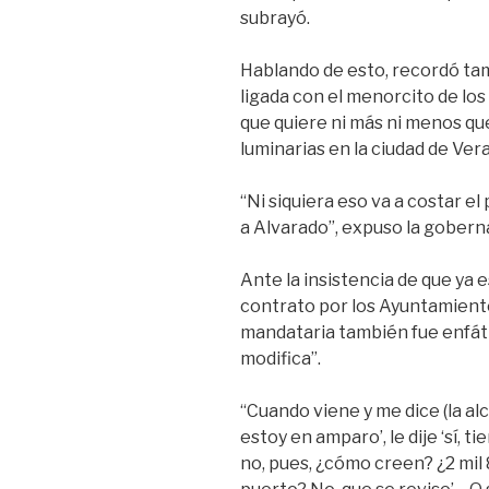
subrayó.
Hablando de esto, recordó ta
ligada con el menorcito de los
que quiere ni más ni menos qu
luminarias en la ciudad de Ver
“Ni siquiera eso va a costar e
a Alvarado”, expuso la gobern
Ante la insistencia de que ya
contrato por los Ayuntamientos
mandataria también fue enfáti
modifica”.
“Cuando viene y me dice (la alc
estoy en amparo’, le dije ‘sí, 
no, pues, ¿cómo creen? ¿2 mil 