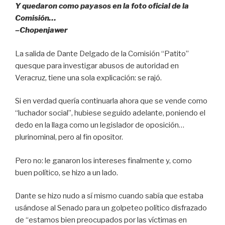
k
Y quedaron como payasos en la foto oficial de la
Comisión…
–Chopenjawer
La salida de Dante Delgado de la Comisión “Patito”
quesque para investigar abusos de autoridad en
Veracruz, tiene una sola explicación: se rajó.
Si en verdad quería continuarla ahora que se vende como
“luchador social”, hubiese seguido adelante, poniendo el
dedo en la llaga como un legislador de oposición…
plurinominal, pero al fin opositor.
Pero no: le ganaron los intereses finalmente y, como
buen político, se hizo a un lado.
Dante se hizo nudo a sí mismo cuando sabía que estaba
usándose al Senado para un golpeteo político disfrazado
de “estamos bien preocupados por las víctimas en