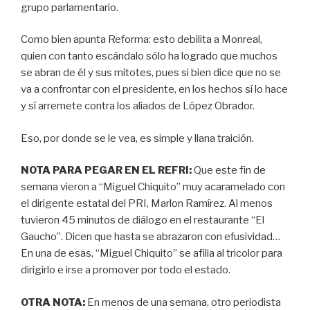
grupo parlamentario.
Como bien apunta Reforma: esto debilita a Monreal,
quien con tanto escándalo sólo ha logrado que muchos
se abran de él y sus mitotes, pues si bien dice que no se
va a confrontar con el presidente, en los hechos sí lo hace
y sí arremete contra los aliados de López Obrador.
Eso, por donde se le vea, es simple y llana traición.
NOTA PARA PEGAR EN EL REFRI:
Que este fin de
semana vieron a “Miguel Chiquito” muy acaramelado con
el dirigente estatal del PRI, Marlon Ramírez. Al menos
tuvieron 45 minutos de diálogo en el restaurante “El
Gaucho”. Dicen que hasta se abrazaron con efusividad…
En una de esas, “Miguel Chiquito” se afilia al tricolor para
dirigirlo e irse a promover por todo el estado.
OTRA NOTA:
En menos de una semana, otro periodista