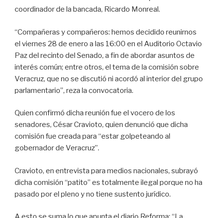
coordinador de la bancada, Ricardo Monreal.
“Compañeras y compañeros: hemos decidido reunirnos
el viernes 28 de enero a las 16:00 en el Auditorio Octavio
Paz del recinto del Senado, a fin de abordar asuntos de
interés común; entre otros, el tema de la comisión sobre
Veracruz, que no se discutió ni acordó al interior del grupo
parlamentario”, reza la convocatoria.
Quien confirmó dicha reunión fue el vocero de los
senadores, César Cravioto, quien denunció que dicha
comisión fue creada para “estar golpeteando al
gobernador de Veracruz”.
Cravioto, en entrevista para medios nacionales, subrayó
dicha comisión “patito” es totalmente ilegal porque no ha
pasado por el pleno y no tiene sustento jurídico.
A esto se suma lo que apunta el diario Reforma: “La