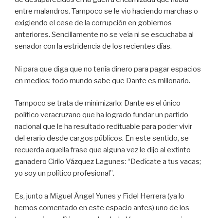
entre malandros. Tampoco se le vio haciendo marchas o
exigiendo el cese de la corrupción en gobiernos
anteriores. Sencillamente no se veía ni se escuchaba al
senador con la estridencia de los recientes días.
Ni para que diga que no tenía dinero para pagar espacios
en medios: todo mundo sabe que Dante es millonario.
Tampoco se trata de minimizarlo: Dante es el único
político veracruzano que ha logrado fundar un partido
nacional que le ha resultado redituable para poder vivir
del erario desde cargos públicos. En este sentido, se
recuerda aquella frase que alguna vez le dijo al extinto
ganadero Cirilo Vázquez Lagunes: “Dedícate a tus vacas;
yo soy un político profesional”.
Es, junto a Miguel Ángel Yunes y Fidel Herrera (ya lo
hemos comentado en este espacio antes) uno de los