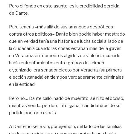
Pero el fondo en este asunto, es la credibilidad perdida
de Dante.
Para tenerla –más allá de sus arranques despóticos
contra otros políticos– Dante bien podría haber mostrado
que en verdad tenía una historia de lucha social al lado de
la ciudadanía cuando las cosas estaban más de la gaver
en Veracruz: en momentos álgidos de violencia, cuando
había enfrentamientos entre grupos del crimen
organizado, era senador electo por Veracruz (su primera
elección ganada) en tiempos verdaderamente criminales
en la entidad.
Pero no… Dante calló, nadó de muertito, se hizo el occiso,
mientras vend… perdón, “otorgaba” candidaturas de su
partido por todo el país.
A Dante no se le vio, por ejemplo, del lado de las familias
de desaparecidos en la guerra encarnizada que había