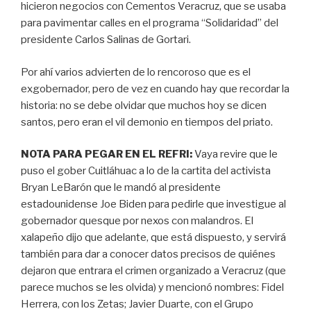
hicieron negocios con Cementos Veracruz, que se usaba
para pavimentar calles en el programa “Solidaridad” del
presidente Carlos Salinas de Gortari.
Por ahí varios advierten de lo rencoroso que es el
exgobernador, pero de vez en cuando hay que recordar la
historia: no se debe olvidar que muchos hoy se dicen
santos, pero eran el vil demonio en tiempos del priato.
NOTA PARA PEGAR EN EL REFRI:
Vaya revire que le
puso el gober Cuitláhuac a lo de la cartita del activista
Bryan LeBarón que le mandó al presidente
estadounidense Joe Biden para pedirle que investigue al
gobernador quesque por nexos con malandros. El
xalapeño dijo que adelante, que está dispuesto, y servirá
también para dar a conocer datos precisos de quiénes
dejaron que entrara el crimen organizado a Veracruz (que
parece muchos se les olvida) y mencionó nombres: Fidel
Herrera, con los Zetas; Javier Duarte, con el Grupo