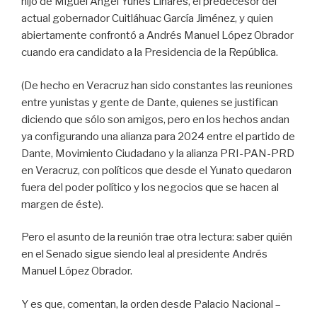
hijo de Miguel Ángel Yunes Linares, el predecesor del
actual gobernador Cuitláhuac García Jiménez, y quien
abiertamente confrontó a Andrés Manuel López Obrador
cuando era candidato a la Presidencia de la República.
(De hecho en Veracruz han sido constantes las reuniones
entre yunistas y gente de Dante, quienes se justifican
diciendo que sólo son amigos, pero en los hechos andan
ya configurando una alianza para 2024 entre el partido de
Dante, Movimiento Ciudadano y la alianza PRI-PAN-PRD
en Veracruz, con políticos que desde el Yunato quedaron
fuera del poder político y los negocios que se hacen al
margen de éste).
Pero el asunto de la reunión trae otra lectura: saber quién
en el Senado sigue siendo leal al presidente Andrés
Manuel López Obrador.
Y es que, comentan, la orden desde Palacio Nacional –