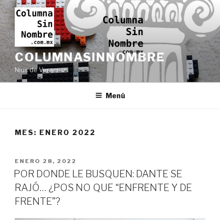
Ir
al
contenido
COLUMNASINNOMBRE
Nius de Veracruz
Menú
MES:
ENERO 2022
PUBLICADO
ENERO 28, 2022
EN
POR DONDE LE BUSQUEN: DANTE SE
RAJÓ… ¿POS NO QUE “ENFRENTE Y DE
FRENTE”?