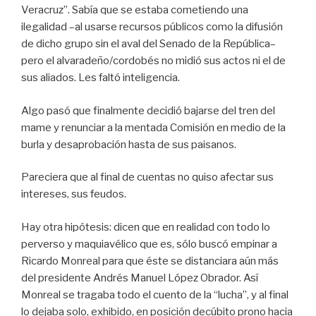
Veracruz”. Sabía que se estaba cometiendo una
ilegalidad –al usarse recursos públicos como la difusión
de dicho grupo sin el aval del Senado de la República–
pero el alvaradeño/cordobés no midió sus actos ni el de
sus aliados. Les faltó inteligencia.
Algo pasó que finalmente decidió bajarse del tren del
mame y renunciar a la mentada Comisión en medio de la
burla y desaprobación hasta de sus paisanos.
Pareciera que al final de cuentas no quiso afectar sus
intereses, sus feudos.
Hay otra hipótesis: dicen que en realidad con todo lo
perverso y maquiavélico que es, sólo buscó empinar a
Ricardo Monreal para que éste se distanciara aún más
del presidente Andrés Manuel López Obrador. Así
Monreal se tragaba todo el cuento de la “lucha”, y al final
lo dejaba solo, exhibido, en posición decúbito prono hacia