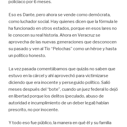
policiaco por 6 meses.
Eso es Dante, pero ahora se vende como demócrata,
como luchador social. Hay quienes dicen que la fórmula le
ha funcionado en otros estados, porque en esos lares no
le conocen su real historia. Ahora en Veracruz se
aprovecha de las nuevas generaciones que desconocen
su pasado y ven al Tío “Pelochas” como un héroe y hasta
un político honesto.
La vez pasada comentábamos que quizás no saben que
estuvo en la cárcel y ahí aprovechó para victimizarse
diciendo que era inocente y perseguido político. Salió
meses después del “bote”, cuando un juez federal lo dejó
en libertad porque los delitos (peculado, abuso de
autoridad e incumplimiento de un deber legal) habían
prescrito, no por inocente.
Y todo eso fue público, la manera en qué él y su familia