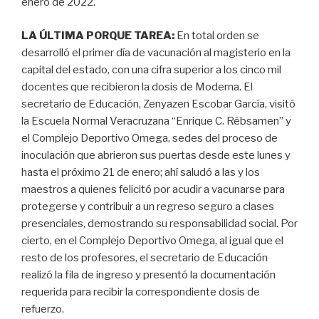
enero de 2022.
LA ÚLTIMA PORQUE TAREA:
En total orden se
desarrolló el primer día de vacunación al magisterio en la
capital del estado, con una cifra superior a los cinco mil
docentes que recibieron la dosis de Moderna. El
secretario de Educación, Zenyazen Escobar García, visitó
la Escuela Normal Veracruzana “Enrique C. Rébsamen” y
el Complejo Deportivo Omega, sedes del proceso de
inoculación que abrieron sus puertas desde este lunes y
hasta el próximo 21 de enero; ahí saludó a las y los
maestros a quienes felicitó por acudir a vacunarse para
protegerse y contribuir a un regreso seguro a clases
presenciales, demostrando su responsabilidad social. Por
cierto, en el Complejo Deportivo Omega, al igual que el
resto de los profesores, el secretario de Educación
realizó la fila de ingreso y presentó la documentación
requerida para recibir la correspondiente dosis de
refuerzo.