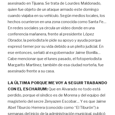
asesinado en Tijuana. Se trata de Lourdes Maldonado,
quien fue objeto de un ataque armado este domingo
cuando viajaba en su vehículo. Según medios locales, los
hechos ocurrieron en una zona conocida como Santa Fe…
En redes sociales ya circula un video donde en una
conferencia mañanera, frente al presidente López
Obrador, la periodista le pide su apoyo y ayuda porque
expresó temer por su vida debido a un pleito judicial. En
ese entonces, señaló al exgobernador Jaime Bonilla…
Cabe mencionar que el lunes pasado, el fotoperiodista
Margarito Martínez, también de esa ciudad norteña, fue
asesinado frente a su casa.
LA ÚLTIMA PORQUE ME VOY A SEGUIR TRABANDO
CON EL ESCHARUM:
Que en Alvarado no todo está
perdido, porque el síndico es de Morena y del equipo del
magisterio del secre Zenyazen Escobar… Y es que Jaime
Abel Tiburcio Herrera (conocido como “El Tiburón”) a
semanas del inicio de la administración municipal, publicó