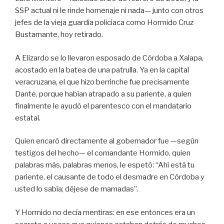
SSP actual ni le rinde homenaje ni nada— junto con otros
jefes de la vieja guardia policiaca como Hormido Cruz
Bustamante, hoy retirado.
A Elizardo se lo llevaron esposado de Córdoba a Xalapa,
acostado en la batea de una patrulla. Ya en la capital
veracruzana, el que hizo berrinche fue precisamente
Dante, porque habían atrapado a su pariente, a quien
finalmente le ayudó el parentesco con el mandatario
estatal.
Quien encaró directamente al gobernador fue —según
testigos del hecho— el comandante Hormido, quien
palabras más, palabras menos, le espetó: “Ahí está tu
pariente, el causante de todo el desmadre en Córdoba y
usted lo sabía; déjese de mamadas”.
Y Hormido no decía mentiras: en ese entonces era un