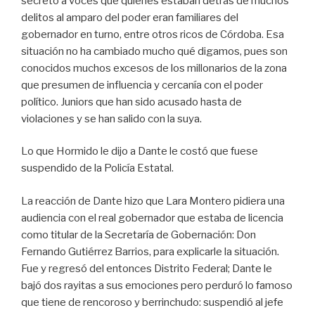
secreto a voces que quienes estaban detrás de muchos
delitos al amparo del poder eran familiares del
gobernador en turno, entre otros ricos de Córdoba. Esa
situación no ha cambiado mucho qué digamos, pues son
conocidos muchos excesos de los millonarios de la zona
que presumen de influencia y cercanía con el poder
político. Juniors que han sido acusado hasta de
violaciones y se han salido con la suya.
Lo que Hormido le dijo a Dante le costó que fuese
suspendido de la Policía Estatal.
La reacción de Dante hizo que Lara Montero pidiera una
audiencia con el real gobernador que estaba de licencia
como titular de la Secretaría de Gobernación: Don
Fernando Gutiérrez Barrios, para explicarle la situación.
Fue y regresó del entonces Distrito Federal; Dante le
bajó dos rayitas a sus emociones pero perduró lo famoso
que tiene de rencoroso y berrinchudo: suspendió al jefe