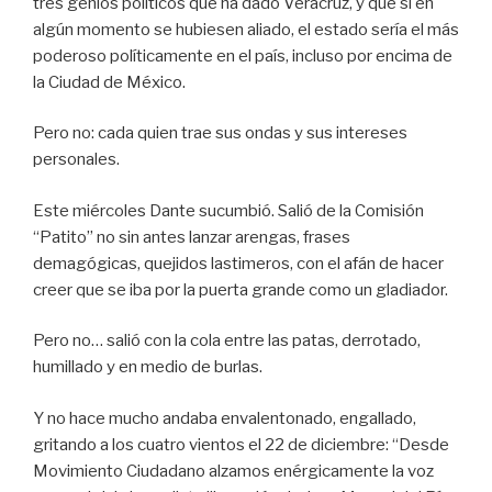
tres genios políticos que ha dado Veracruz, y que si en
algún momento se hubiesen aliado, el estado sería el más
poderoso políticamente en el país, incluso por encima de
la Ciudad de México.
Pero no: cada quien trae sus ondas y sus intereses
personales.
Este miércoles Dante sucumbió. Salió de la Comisión
“Patito” no sin antes lanzar arengas, frases
demagógicas, quejidos lastimeros, con el afán de hacer
creer que se iba por la puerta grande como un gladiador.
Pero no… salió con la cola entre las patas, derrotado,
humillado y en medio de burlas.
Y no hace mucho andaba envalentonado, engallado,
gritando a los cuatro vientos el 22 de diciembre: “Desde
Movimiento Ciudadano alzamos enérgicamente la voz