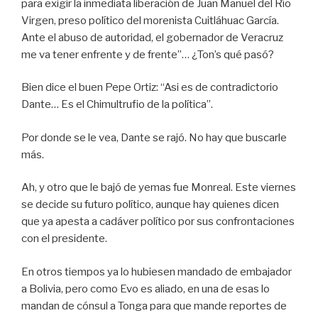
para exigir la inmediata liberación de Juan Manuel del Río
Virgen, preso político del morenista Cuitláhuac García.
Ante el abuso de autoridad, el gobernador de Veracruz
me va tener enfrente y de frente”… ¿Ton’s qué pasó?
Bien dice el buen Pepe Ortiz: “Asi es de contradictorio
Dante… Es el Chimultrufio de la política”.
Por donde se le vea, Dante se rajó. No hay que buscarle
más.
Ah, y otro que le bajó de yemas fue Monreal. Este viernes
se decide su futuro político, aunque hay quienes dicen
que ya apesta a cadáver político por sus confrontaciones
con el presidente.
En otros tiempos ya lo hubiesen mandado de embajador
a Bolivia, pero como Evo es aliado, en una de esas lo
mandan de cónsul a Tonga para que mande reportes de