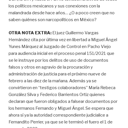
los políticos mexicanos y sus conexiones con la
malandrada desde hace años… ¿O a poco creen que no
saben quiénes son narcopolíticos en México?
OTRA NOTA EXTRA:
El juez Guillermo Vargas
Hernández cita por última vez en libertad a Miguel Ángel
Yunes Márquez al Juzgado de Control en Pacho Viejo
para audiencia inicial en el proceso penal 151/2021 que
se le instruye por los delitos de uso de documentos
falsos y otros en agravio de la procuración y
administración de justicia para el próximo nueve de
febrero a las diez de la mañana. Además ya se
convirtieron en “testigos colaboradores” María Rebeca
González Silva y Federico Barrientos Ortiz quienes
declaran que fueron obligados a falsear documentos por
los hermanos Fernando y Miguel Ángel. Se espera que
ahora sí ya la autoridad correspondiente judicialice a
Fernandito Perrier, ya que se le terminó el fuero el 1 de