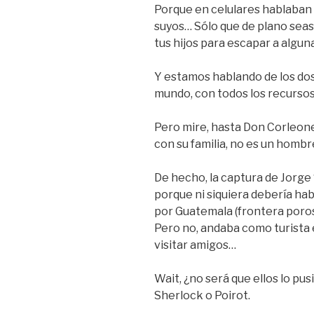
Porque en celulares hablaban que
suyos… Sólo que de plano seas
tus hijos para escapar a algu
Y estamos hablando de los dos
mundo, con todos los recursos 
Pero mire, hasta Don Corleon
con su familia, no es un homb
De hecho, la captura de Jorg
porque ni siquiera debería ha
por Guatemala (frontera porosa
Pero no, andaba como turista 
visitar amigos…
Wait, ¿no será que ellos lo p
Sherlock o Poirot.