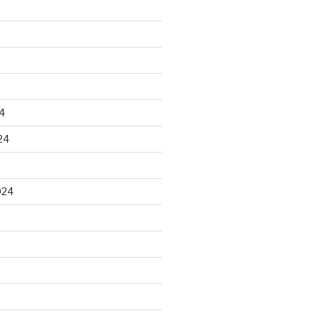
4
24
024