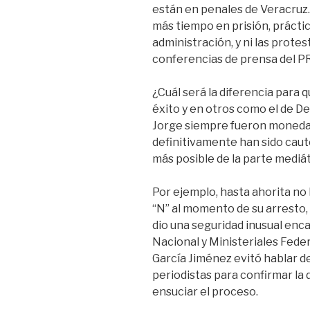
están en penales de Veracruz. 
más tiempo en prisión, prácti
administración, y ni las protes
conferencias de prensa del PRD,
¿Cuál será la diferencia para q
éxito y en otros como el de De
Jorge siempre fueron moneda
definitivamente han sido cauto
más posible de la parte mediát
Por ejemplo, hasta ahorita no 
“N” al momento de su arresto, t
dio una seguridad inusual enca
Nacional y Ministeriales Fede
García Jiménez evitó hablar del
periodistas para confirmar la 
ensuciar el proceso.