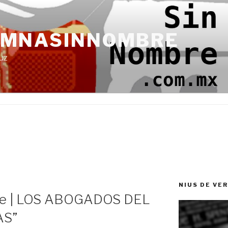
UMNASINNOMBRE
uz
NIUS DE VE
e | LOS ABOGADOS DEL
AS”