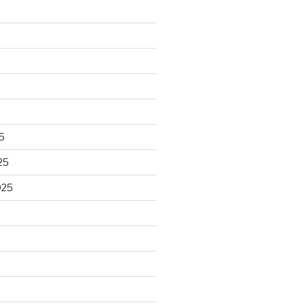
5
25
025