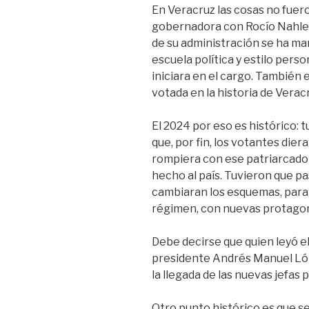
En Veracruz las cosas no fuero
gobernadora con Rocío Nahle 
de su administración se ha m
escuela política y estilo pers
iniciara en el cargo. También e
votada en la historia de Verac
El 2024 por eso es histórico:
que, por fin, los votantes dier
rompiera con ese patriarcado 
hecho al país. Tuvieron que pa
cambiaran los esquemas, para
régimen, con nuevas protagon
Debe decirse que quien leyó e
presidente Andrés Manuel Lóp
la llegada de las nuevas jefas p
Otro punto histórico es que se