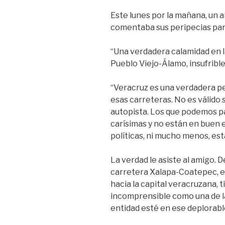
Este lunes por la mañana, un
comentaba sus peripecias para 
“Una verdadera calamidad en l
Pueblo Viejo-Álamo, insufrible
“Veracruz es una verdadera pe
esas carreteras. No es válido 
autopista. Los que podemos pa
carísimas y no están en buen 
políticas, ni mucho menos, está
La verdad le asiste al amigo. 
carretera Xalapa-Coatepec, en
hacia la capital veracruzana,
incomprensible como una de la
entidad esté en ese deplorabl