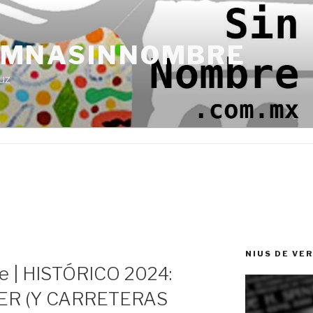
UMNASINNOMBRE
uz
NIUS DE VE
 | HISTÓRICO 2024:
ER (Y CARRETERAS