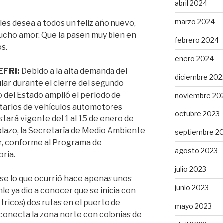
abril 2024
marzo 2024
es desea a todos un feliz año nuevo,
ucho amor. Que la pasen muy bien en
febrero 2024
s.
enero 2024
EFRI:
Debido a la alta demanda del
diciembre 202
ular durante el cierre del segundo
 del Estado amplió el periodo de
noviembre 20
etarios de vehículos automotores
octubre 2023
ará vigente del 1 al 15 de enero de
plazo, la Secretaría de Medio Ambiente
septiembre 2
r, conforme al Programa de
agosto 2023
oria.
julio 2023
e lo que ocurrió hace apenas unos
junio 2023
le ya dio a conocer que se inicia con
tricos) dos rutas en el puerto de
mayo 2023
 conecta la zona norte con colonias de