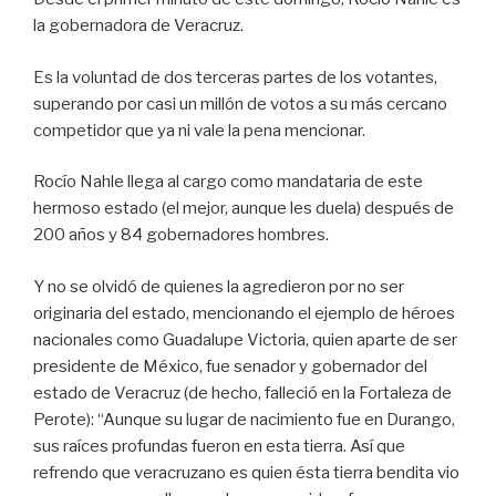
k
la gobernadora de Veracruz.
Es la voluntad de dos terceras partes de los votantes,
superando por casi un millón de votos a su más cercano
competidor que ya ni vale la pena mencionar.
Rocío Nahle llega al cargo como mandataria de este
hermoso estado (el mejor, aunque les duela) después de
200 años y 84 gobernadores hombres.
Y no se olvidó de quienes la agredieron por no ser
originaria del estado, mencionando el ejemplo de héroes
nacionales como Guadalupe Victoria, quien aparte de ser
presidente de México, fue senador y gobernador del
estado de Veracruz (de hecho, falleció en la Fortaleza de
Perote): “Aunque su lugar de nacimiento fue en Durango,
sus raíces profundas fueron en esta tierra. Así que
refrendo que veracruzano es quien ésta tierra bendita vio