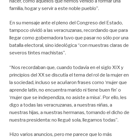
nacer, como aquellos que hemos venido a formar una
familia, hogar y servir a este noble pueblo”.
En su mensaje ante el pleno del Congreso del Estado,
tampoco olvidó a las veracruzanas, recordando que para
llegar como gobernadora tuvo que pasar no sólo por una
batalla electoral, sino ideológica “con muestras claras de
severos tintes machistas”.
“Nos recordaban que, cuando todavía en el siglo XIX y
principios del XX se discutía el tema del rol de la mujer en
la sociedad, incluso se acuñaron frases como ‘mujer que
aprende latín, no encuentra marido ni tiene buen fin’ o
‘mujer que se independiza, no asiste a misa’. Por ello, les
digo a todas las veracruzanas, a nuestras niñas, a
nuestras hijas, a nuestras hermanas, tomando el dicho de
nuestra presidenta: no llegué sola, llegamos todas”.
Hizo varios anuncios, pero me parece que lo más