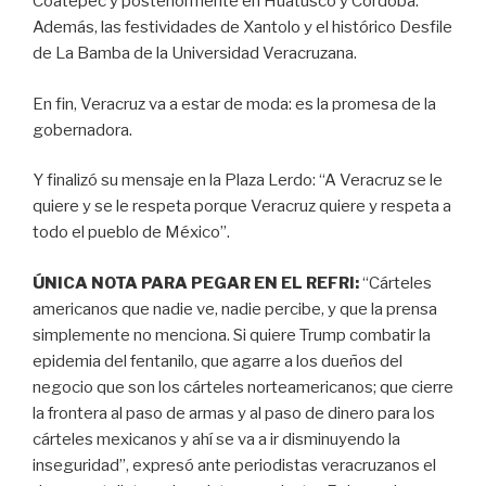
Coatepec y posteriormente en Huatusco y Córdoba.
Además, las festividades de Xantolo y el histórico Desfile
de La Bamba de la Universidad Veracruzana.
En fin, Veracruz va a estar de moda: es la promesa de la
gobernadora.
Y finalizó su mensaje en la Plaza Lerdo: “A Veracruz se le
quiere y se le respeta porque Veracruz quiere y respeta a
todo el pueblo de México”.
ÚNICA NOTA PARA PEGAR EN EL REFRI:
“Cárteles
americanos que nadie ve, nadie percibe, y que la prensa
simplemente no menciona. Si quiere Trump combatir la
epidemia del fentanilo, que agarre a los dueños del
negocio que son los cárteles norteamericanos; que cierre
la frontera al paso de armas y al paso de dinero para los
cárteles mexicanos y ahí se va a ir disminuyendo la
inseguridad”, expresó ante periodistas veracruzanos el