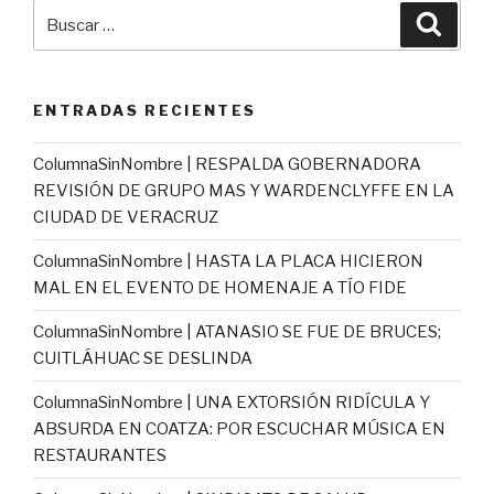
Buscar
Busca
por:
ENTRADAS RECIENTES
ColumnaSinNombre | RESPALDA GOBERNADORA
REVISIÓN DE GRUPO MAS Y WARDENCLYFFE EN LA
CIUDAD DE VERACRUZ
ColumnaSinNombre | HASTA LA PLACA HICIERON
MAL EN EL EVENTO DE HOMENAJE A TÍO FIDE
ColumnaSinNombre | ATANASIO SE FUE DE BRUCES;
CUITLÁHUAC SE DESLINDA
ColumnaSinNombre | UNA EXTORSIÓN RIDÍCULA Y
ABSURDA EN COATZA: POR ESCUCHAR MÚSICA EN
RESTAURANTES