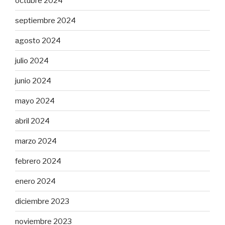
octubre 2024
septiembre 2024
agosto 2024
julio 2024
junio 2024
mayo 2024
abril 2024
marzo 2024
febrero 2024
enero 2024
diciembre 2023
noviembre 2023