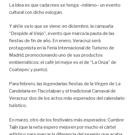
La idea es que cada mes se tenga –mínimo– un evento
cultural con dicho eslogan.
Y ahí le va lo que se viene: en diciembre, la campaña
“Despide al Viejo”, evento que marca la pauta de las
fiestas de fin de año. En enero, Veracruz será
protagonista en la Feria Internacional de Turismo de
Madrid, promocionando uno de sus productos
emblemáticos: el café (el mejor es el de “La Onza” de
Coatepec y punto).
Para febrero, las legendarias fiestas de la Virgen de La
Candelaria en Tlacotalpan y el tradicional Carnaval de
Veracruz: dos de los actos más esperados del calendario
turístico.
En marzo, otro de los festivales más esperados: Cumbre
Tajín (que la neta espero mejoren por mucho el cártel
artístico para marcar la diferencia del sexenio que acaba