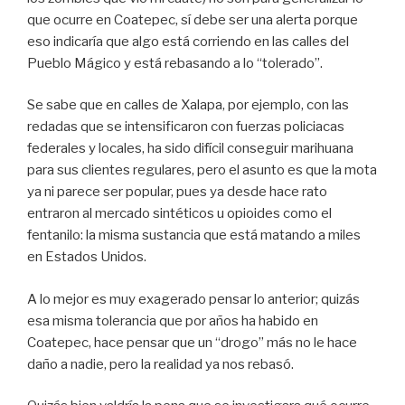
que ocurre en Coatepec, sí debe ser una alerta porque
eso indicaría que algo está corriendo en las calles del
Pueblo Mágico y está rebasando a lo “tolerado”.
Se sabe que en calles de Xalapa, por ejemplo, con las
redadas que se intensificaron con fuerzas policiacas
federales y locales, ha sido difícil conseguir marihuana
para sus clientes regulares, pero el asunto es que la mota
ya ni parece ser popular, pues ya desde hace rato
entraron al mercado sintéticos u opioides como el
fentanilo: la misma sustancia que está matando a miles
en Estados Unidos.
A lo mejor es muy exagerado pensar lo anterior; quizás
esa misma tolerancia que por años ha habido en
Coatepec, hace pensar que un “drogo” más no le hace
daño a nadie, pero la realidad ya nos rebasó.