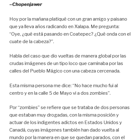
–Chopenjawer
Hoy por la mañana platiqué con un gran amigo y paisano
que ya lleva años radicando en Xalapa. Me pregunta:
“Oye, ¿qué está pasando en Coatepec? ¿Qué onda con el
cuate de la cabeza?”.
Habla del caso que dio vueltas de manera global por las
crudas imágenes de un tipo loco que caminaba por las
calles del Pueblo Mágico con una cabeza cercenada.
Esta misma persona me dice: “No hace mucho fui al
centro y en la calle 5 de Mayo vi a dos zombies”.
Por “zombies” se refiere que se trataba de dos personas
que estaban muy drogadas, con la misma posición y
actuar de los indigentes adictos en Estados Unidos y
Canadá, cuyas imágenes también han dado vuelta al
mundo por la manera en que se quedan parados, con el