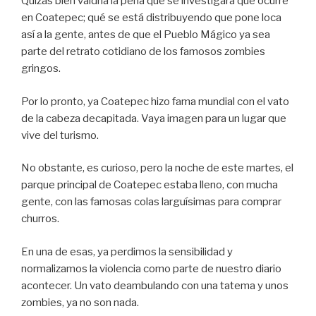
Quizás bien valdría la pena que se investigara qué ocurre
en Coatepec; qué se está distribuyendo que pone loca
así a la gente, antes de que el Pueblo Mágico ya sea
parte del retrato cotidiano de los famosos zombies
gringos.
Por lo pronto, ya Coatepec hizo fama mundial con el vato
de la cabeza decapitada. Vaya imagen para un lugar que
vive del turismo.
No obstante, es curioso, pero la noche de este martes, el
parque principal de Coatepec estaba lleno, con mucha
gente, con las famosas colas larguísimas para comprar
churros.
En una de esas, ya perdimos la sensibilidad y
normalizamos la violencia como parte de nuestro diario
acontecer. Un vato deambulando con una tatema y unos
zombies, ya no son nada.