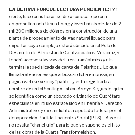
LA ÚLTIMA PORQUE LECTURA PENDIENTE:
Por
cierto, hace unas horas se dio a conocer que una
empresa llamada Ursus Energy invertirá alrededor de 2
mil 200 millones de dólares en la construcción de una
planta de procesamiento de gas natural licuado para
exportar, cuyo complejo estará ubicado en el Polo de
Desarrollo de Bienestar de Coatzacoalcos, Veracruz, y
tendrá acceso a las vías del Tren Transístmico y a la
terminal especializada de carga de Pajaritos… Lo que
llama la atención es que al buscar dicha empresa, su
página web se ve muy “patito” y está registrada a
nombre de un tal Santiago Fabian Arroyo Seguedo, quien
se identifica como un abogado originario de Querétaro
especialista en litigio estratégico en Energía y Derecho
Administrativo, y ex candidato a diputado federal por el
desaparecido Partido Encuentro Social (PES)… A ver si
no resulta “chanchullo” para lo que se supone es el hito
de las obras de la Cuarta Transformeishion.