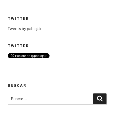
TWITTER
Tweets by pablojair
TWITTER
BUSCAR
Buscar
Busca
por: