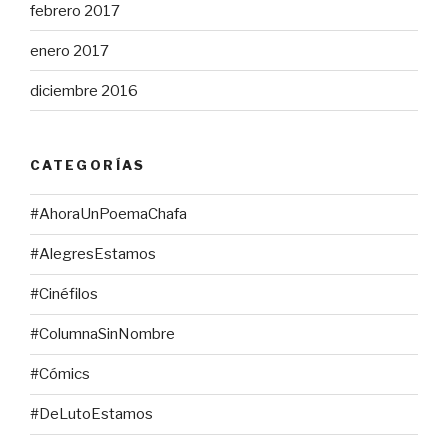
febrero 2017
enero 2017
diciembre 2016
CATEGORÍAS
#AhoraUnPoemaChafa
#AlegresEstamos
#Cinéfilos
#ColumnaSinNombre
#Cómics
#DeLutoEstamos