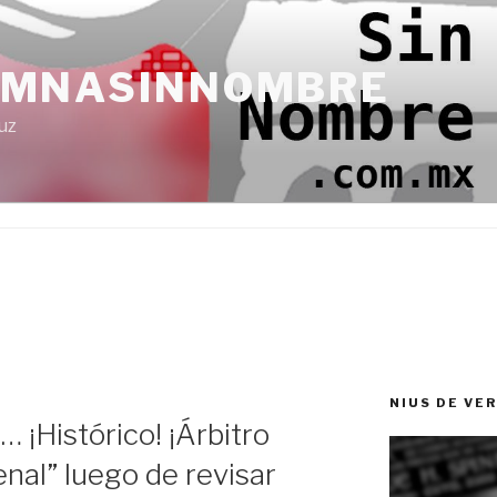
UMNASINNOMBRE
uz
NIUS DE VE
 ¡Histórico! ¡Árbitro
enal” luego de revisar