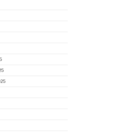
5
25
025