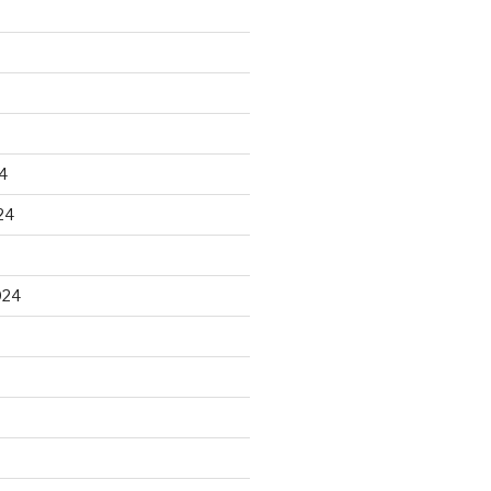
4
24
024