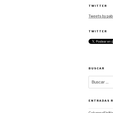
TWITTER
Tweets by pabl
TWITTER
BUSCAR
Buscar
por:
ENTRADAS 
ColumnaSinN