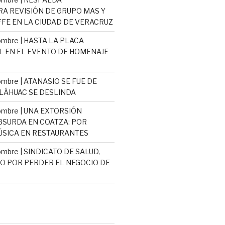
 REVISIÓN DE GRUPO MAS Y
E EN LA CIUDAD DE VERACRUZ
mbre | HASTA LA PLACA
L EN EL EVENTO DE HOMENAJE
mbre | ATANASIO SE FUE DE
TLÁHUAC SE DESLINDA
ombre | UNA EXTORSIÓN
ABSURDA EN COATZA: POR
SICA EN RESTAURANTES
mbre | SINDICATO DE SALUD,
 POR PERDER EL NEGOCIO DE