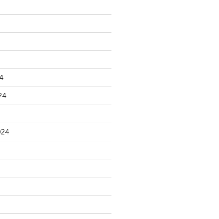
4
24
024