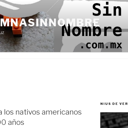
UMNASINNOMBRE
uz
NIUS DE VE
 los nativos americanos
100 años