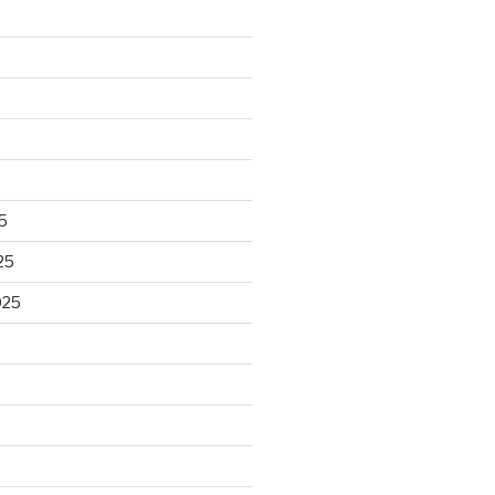
5
25
025