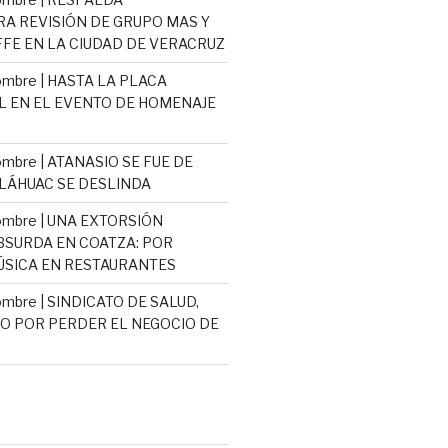
 REVISIÓN DE GRUPO MAS Y
E EN LA CIUDAD DE VERACRUZ
mbre | HASTA LA PLACA
L EN EL EVENTO DE HOMENAJE
mbre | ATANASIO SE FUE DE
TLÁHUAC SE DESLINDA
ombre | UNA EXTORSIÓN
ABSURDA EN COATZA: POR
SICA EN RESTAURANTES
mbre | SINDICATO DE SALUD,
 POR PERDER EL NEGOCIO DE