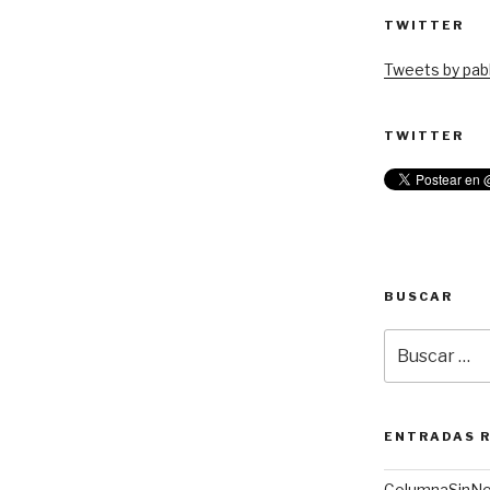
TWITTER
Tweets by pabl
TWITTER
BUSCAR
Buscar
por:
ENTRADAS 
ColumnaSinN