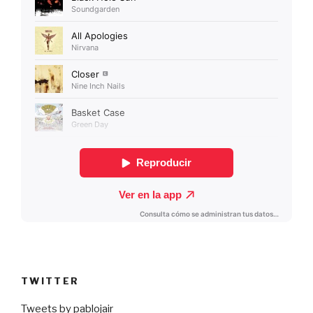
TWITTER
Tweets by pablojair