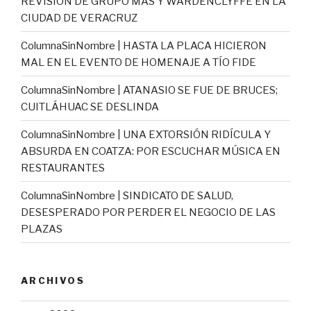
REVISIÓN DE GRUPO MAS Y WARDENCLYFFE EN LA
CIUDAD DE VERACRUZ
ColumnaSinNombre | HASTA LA PLACA HICIERON
MAL EN EL EVENTO DE HOMENAJE A TÍO FIDE
ColumnaSinNombre | ATANASIO SE FUE DE BRUCES;
CUITLÁHUAC SE DESLINDA
ColumnaSinNombre | UNA EXTORSIÓN RIDÍCULA Y
ABSURDA EN COATZA: POR ESCUCHAR MÚSICA EN
RESTAURANTES
ColumnaSinNombre | SINDICATO DE SALUD,
DESESPERADO POR PERDER EL NEGOCIO DE LAS
PLAZAS
ARCHIVOS