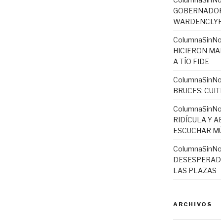
GOBERNADORA
WARDENCLYFF
ColumnaSinNo
HICIERON MA
A TÍO FIDE
ColumnaSinNo
BRUCES; CUI
ColumnaSinN
RIDÍCULA Y 
ESCUCHAR MÚ
ColumnaSinNo
DESESPERADO
LAS PLAZAS
ARCHIVOS