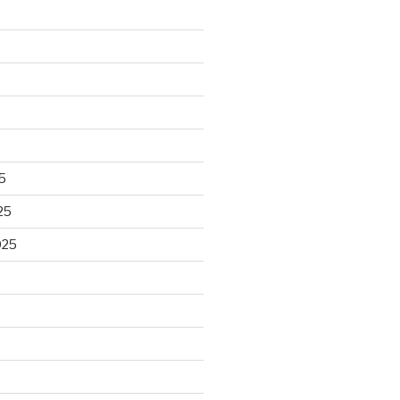
5
25
025