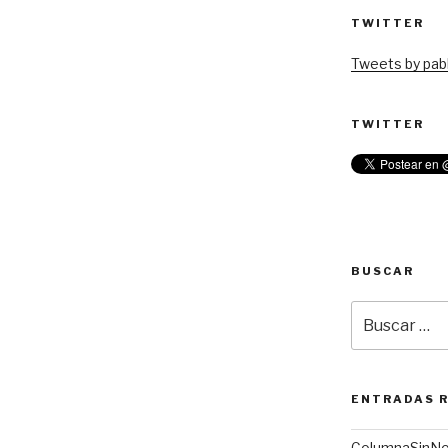
TWITTER
Tweets by pabl
TWITTER
BUSCAR
Buscar
por:
ENTRADAS 
ColumnaSinN