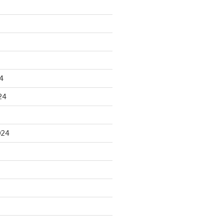
4
24
024