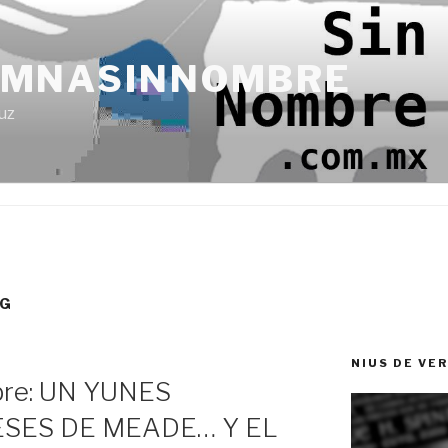
UMNASINNOMBRE
uz
NG
NIUS DE VE
re: UN YUNES
ESES DE MEADE… Y EL