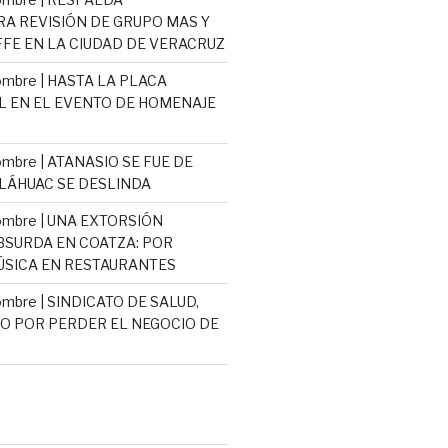
 REVISIÓN DE GRUPO MAS Y
E EN LA CIUDAD DE VERACRUZ
mbre | HASTA LA PLACA
L EN EL EVENTO DE HOMENAJE
mbre | ATANASIO SE FUE DE
TLÁHUAC SE DESLINDA
ombre | UNA EXTORSIÓN
ABSURDA EN COATZA: POR
SICA EN RESTAURANTES
mbre | SINDICATO DE SALUD,
 POR PERDER EL NEGOCIO DE