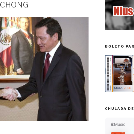
 CHONG
BOLETO PA
CHULADA DE