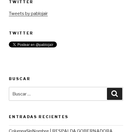
TWITTER
Tweets by pablojair
TWITTER
BUSCAR
Buscar
Busca
por:
ENTRADAS RECIENTES
ColumnaSinNombre | RESPALDA GOBERNADORA