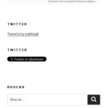
TWITTER
Tweets by pablojair
TWITTER
BUSCAR
Buscar
Busca
por: