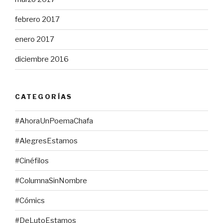
febrero 2017
enero 2017
diciembre 2016
CATEGORÍAS
#AhoraUnPoemaChafa
#AlegresEstamos
#Cinéfilos
#ColumnaSinNombre
#Cómics
#DeLutoEstamos