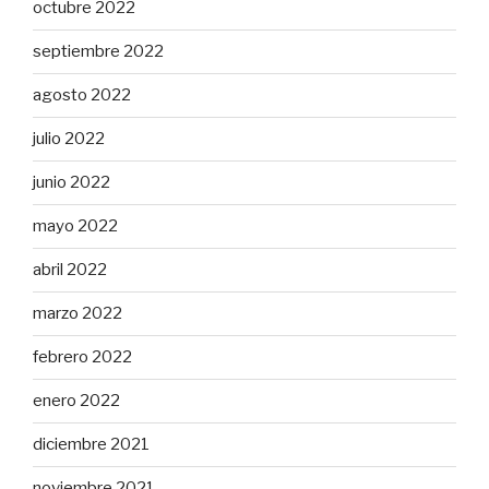
octubre 2022
septiembre 2022
agosto 2022
julio 2022
junio 2022
mayo 2022
abril 2022
marzo 2022
febrero 2022
enero 2022
diciembre 2021
noviembre 2021