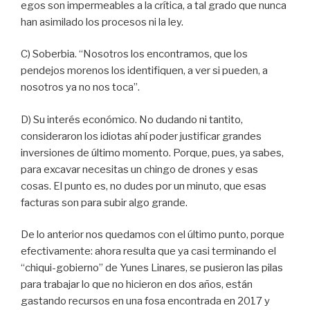
egos son impermeables a la crítica, a tal grado que nunca
han asimilado los procesos ni la ley.
C) Soberbia. “Nosotros los encontramos, que los
pendejos morenos los identifiquen, a ver si pueden, a
nosotros ya no nos toca”.
D) Su interés económico. No dudando ni tantito,
consideraron los idiotas ahí poder justificar grandes
inversiones de último momento. Porque, pues, ya sabes,
para excavar necesitas un chingo de drones y esas
cosas. El punto es, no dudes por un minuto, que esas
facturas son para subir algo grande.
De lo anterior nos quedamos con el último punto, porque
efectivamente: ahora resulta que ya casi terminando el
“chiqui-gobierno” de Yunes Linares, se pusieron las pilas
para trabajar lo que no hicieron en dos años, están
gastando recursos en una fosa encontrada en 2017 y