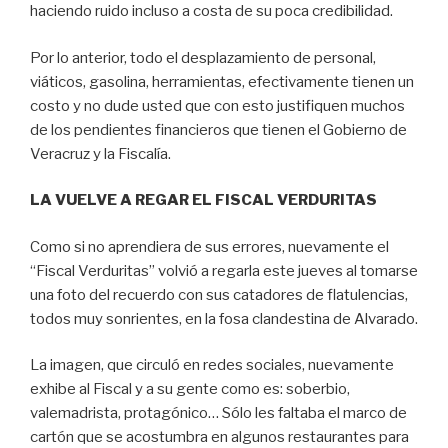
haciendo ruido incluso a costa de su poca credibilidad.
Por lo anterior, todo el desplazamiento de personal,
viáticos, gasolina, herramientas, efectivamente tienen un
costo y no dude usted que con esto justifiquen muchos
de los pendientes financieros que tienen el Gobierno de
Veracruz y la Fiscalía.
LA VUELVE A REGAR EL FISCAL VERDURITAS
Como si no aprendiera de sus errores, nuevamente el
“Fiscal Verduritas” volvió a regarla este jueves al tomarse
una foto del recuerdo con sus catadores de flatulencias,
todos muy sonrientes, en la fosa clandestina de Alvarado.
La imagen, que circuló en redes sociales, nuevamente
exhibe al Fiscal y a su gente como es: soberbio,
valemadrista, protagónico… Sólo les faltaba el marco de
cartón que se acostumbra en algunos restaurantes para