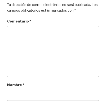
k
Tu dirección de correo electrónico no será publicada.
Los
campos obligatorios están marcados con
*
Comentario
*
Nombre
*