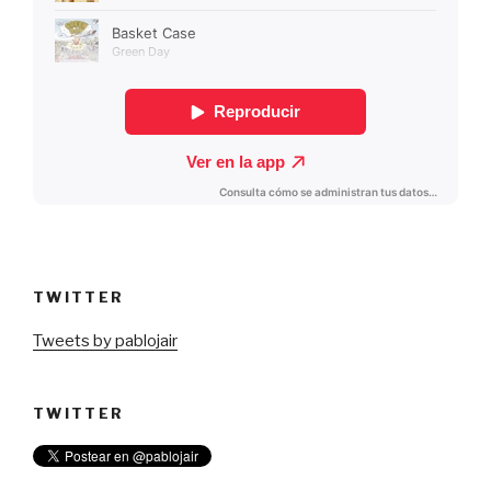
TWITTER
Tweets by pablojair
TWITTER