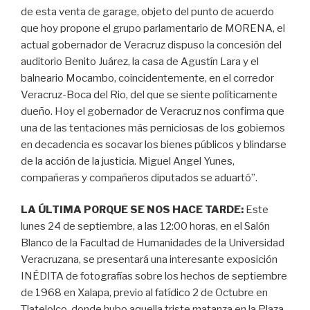
de esta venta de garage, objeto del punto de acuerdo
que hoy propone el grupo parlamentario de MORENA, el
actual gobernador de Veracruz dispuso la concesión del
auditorio Benito Juárez, la casa de Agustín Lara y el
balneario Mocambo, coincidentemente, en el corredor
Veracruz-Boca del Rio, del que se siente políticamente
dueño. Hoy el gobernador de Veracruz nos confirma que
una de las tentaciones más perniciosas de los gobiernos
en decadencia es socavar los bienes públicos y blindarse
de la acción de la justicia. Miguel Angel Yunes,
compañeras y compañeros diputados se aduartó”.
LA ÚLTIMA PORQUE SE NOS HACE TARDE:
Este
lunes 24 de septiembre, a las 12:00 horas, en el Salón
Blanco de la Facultad de Humanidades de la Universidad
Veracruzana, se presentará una interesante exposición
INÉDITA de fotografías sobre los hechos de septiembre
de 1968 en Xalapa, previo al fatídico 2 de Octubre en
Tlatelolco, donde hubo aquella triste matanza en la Plaza