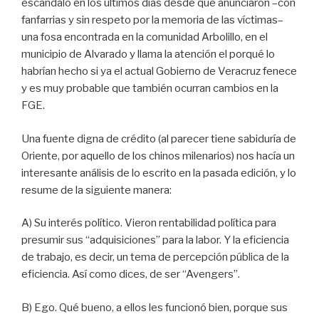
escándalo en los últimos días desde que anunciaron –con
fanfarrias y sin respeto por la memoria de las víctimas–
una fosa encontrada en la comunidad Arbolillo, en el
municipio de Alvarado y llama la atención el porqué lo
habrían hecho si ya el actual Gobierno de Veracruz fenece
y es muy probable que también ocurran cambios en la
FGE.
Una fuente digna de crédito (al parecer tiene sabiduría de
Oriente, por aquello de los chinos milenarios) nos hacía un
interesante análisis de lo escrito en la pasada edición, y lo
resume de la siguiente manera:
A) Su interés político. Vieron rentabilidad política para
presumir sus “adquisiciones” para la labor. Y la eficiencia
de trabajo, es decir, un tema de percepción pública de la
eficiencia. Así como dices, de ser “Avengers”.
B) Ego. Qué bueno, a ellos les funcionó bien, porque sus