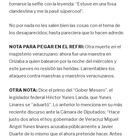
tomarse la selfie con la leyenda: “Estuve en una fosa
clandestina y me la pasé súpercool”.
No por nada no les salen bien las cosas con el tema de
los desaparecidos; hasta pareciera que lo hacen adrede.
NOTA PARA PEGAR EN EL REFRI:
Otra muerte en el
magisterio veracruzano: ahora fue una maestra en
Orizaba a quien balearon por la noche del miércoles y
este jueves no resistió las heridas. Lamentables los
ataques contra maestras y maestros veracruzanos.
OTRA NOTA:
Dice el primo del “Gober Mesero”, el
legislador federal Héctor Yunes Landa, que Yunes
Linares se “aduartó”. Lo anterior lo menciona en su más
reciente discurso ante la Cámara de Diputados: “Hace
justo dos años el hoy gobernador de Veracruz Miguel
Angel Yunes linares acusaba públicamente a Javier
Duarte de lo mismo que el ahora pretende hacer. Antes