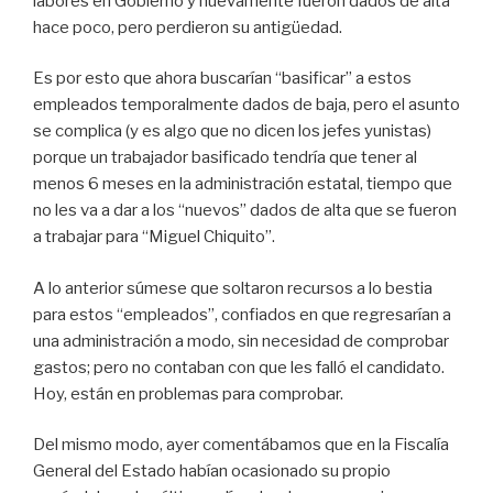
labores en Gobierno y nuevamente fueron dados de alta
hace poco, pero perdieron su antigüedad.
Es por esto que ahora buscarían “basificar” a estos
empleados temporalmente dados de baja, pero el asunto
se complica (y es algo que no dicen los jefes yunistas)
porque un trabajador basificado tendría que tener al
menos 6 meses en la administración estatal, tiempo que
no les va a dar a los “nuevos” dados de alta que se fueron
a trabajar para “Miguel Chiquito”.
A lo anterior súmese que soltaron recursos a lo bestia
para estos “empleados”, confiados en que regresarían a
una administración a modo, sin necesidad de comprobar
gastos; pero no contaban con que les falló el candidato.
Hoy, están en problemas para comprobar.
Del mismo modo, ayer comentábamos que en la Fiscalía
General del Estado habían ocasionado su propio