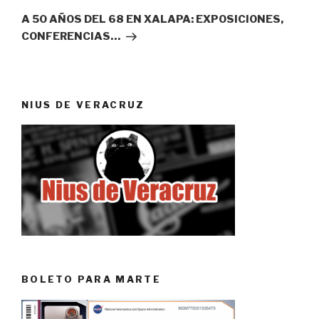
entrada
A 50 AÑOS DEL 68 EN XALAPA: EXPOSICIONES,
CONFERENCIAS…
NIUS DE VERACRUZ
BOLETO PARA MARTE