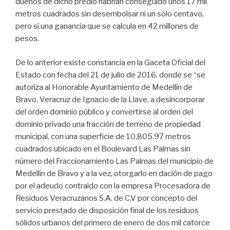
dueños de dicho predio habrían conseguido unos 17 mil
metros cuadrados sin desembolsar ni un sólo centavo,
pero sí una ganancia que se calcula en 42 millones de
pesos.
De lo anterior existe constancia en la Gaceta Oficial del
Estado con fecha del 21 de julio de 2016, donde se “se
autoriza al Honorable Ayuntamiento de Medellín de
Bravo, Veracruz de Ignacio de la Llave, a desincorporar
del orden dominio público y convertirse al orden del
dominio privado una fracción de terreno de propiedad
municipal, con una superficie de 10,805.97 metros
cuadrados ubicado en el Boulevard Las Palmas sin
número del Fraccionamiento Las Palmas del municipio de
Medellín de Bravo y a la vez, otorgarlo en dación de pago
por el adeudo contraído con la empresa Procesadora de
Residuos Veracruzanos S.A. de C.V por concepto del
servicio prestado de disposición final de los residuos
sólidos urbanos del primero de enero de dos mil catorce