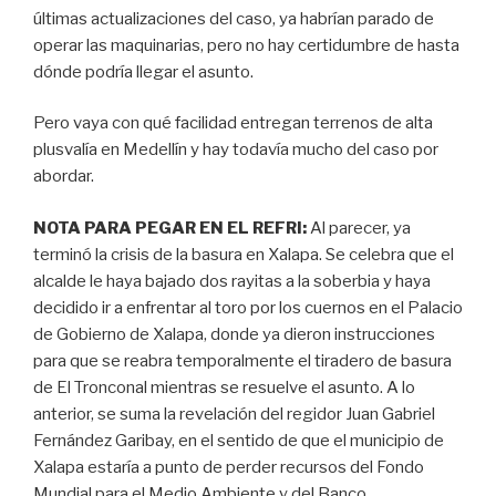
últimas actualizaciones del caso, ya habrían parado de
operar las maquinarias, pero no hay certidumbre de hasta
dónde podría llegar el asunto.
Pero vaya con qué facilidad entregan terrenos de alta
plusvalía en Medellín y hay todavía mucho del caso por
abordar.
NOTA PARA PEGAR EN EL REFRI:
Al parecer, ya
terminó la crisis de la basura en Xalapa. Se celebra que el
alcalde le haya bajado dos rayitas a la soberbia y haya
decidido ir a enfrentar al toro por los cuernos en el Palacio
de Gobierno de Xalapa, donde ya dieron instrucciones
para que se reabra temporalmente el tiradero de basura
de El Tronconal mientras se resuelve el asunto. A lo
anterior, se suma la revelación del regidor Juan Gabriel
Fernández Garibay, en el sentido de que el municipio de
Xalapa estaría a punto de perder recursos del Fondo
Mundial para el Medio Ambiente y del Banco