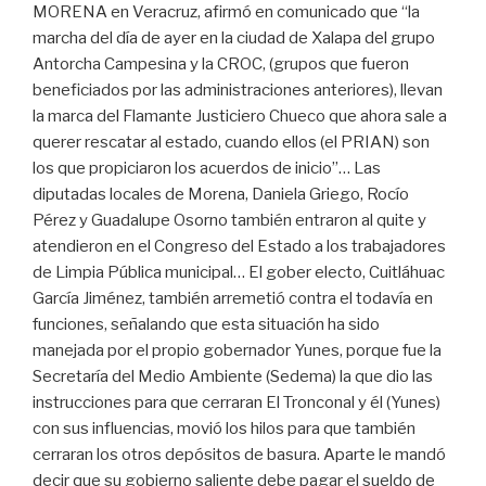
MORENA en Veracruz, afirmó en comunicado que “la
marcha del día de ayer en la ciudad de Xalapa del grupo
Antorcha Campesina y la CROC, (grupos que fueron
beneficiados por las administraciones anteriores), llevan
la marca del Flamante Justiciero Chueco que ahora sale a
querer rescatar al estado, cuando ellos (el PRIAN) son
los que propiciaron los acuerdos de inicio”… Las
diputadas locales de Morena, Daniela Griego, Rocío
Pérez y Guadalupe Osorno también entraron al quite y
atendieron en el Congreso del Estado a los trabajadores
de Limpia Pública municipal… El gober electo, Cuitláhuac
García Jiménez, también arremetió contra el todavía en
funciones, señalando que esta situación ha sido
manejada por el propio gobernador Yunes, porque fue la
Secretaría del Medio Ambiente (Sedema) la que dio las
instrucciones para que cerraran El Tronconal y él (Yunes)
con sus influencias, movió los hilos para que también
cerraran los otros depósitos de basura. Aparte le mandó
decir que su gobierno saliente debe pagar el sueldo de