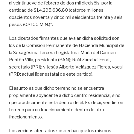
al veintinueve de febrero de dos mil dieciséis, por la
cantidad de $14,295,636.80 (catorce millones
doscientos noventa y cinco mil seiscientos treinta y seis
pesos 80/100 M.N.)”.
Los diputados firmantes que avalan dicha solicitud son
los de la Comisión Permanente de Hacienda Municipal de
la Sexagésima Tercera Legislatura: María del Carmen
Pontón Villa, presidenta (PAN); Raúl Zarrabal Ferat,
secretario (PRI); y Jesús Alberto Velázquez Flores, vocal
(PRD; actual líder estatal de este partido).
El asunto es que dicho terreno no se encuentra
propiamente adyacente a dicho centro residencial, sino
que prácticamente está dentro de él. Es decir, vendieron
terreno para un fraccionamiento dentro de otro
fraccionamiento.
Los vecinos afectados sospechan que los mismos