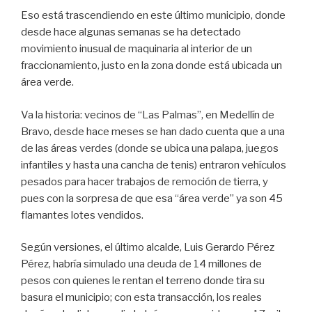
k
Eso está trascendiendo en este último municipio, donde
desde hace algunas semanas se ha detectado
movimiento inusual de maquinaria al interior de un
fraccionamiento, justo en la zona donde está ubicada un
área verde.
Va la historia: vecinos de “Las Palmas”, en Medellín de
Bravo, desde hace meses se han dado cuenta que a una
de las áreas verdes (donde se ubica una palapa, juegos
infantiles y hasta una cancha de tenis) entraron vehículos
pesados para hacer trabajos de remoción de tierra, y
pues con la sorpresa de que esa “área verde” ya son 45
flamantes lotes vendidos.
Según versiones, el último alcalde, Luis Gerardo Pérez
Pérez, habría simulado una deuda de 14 millones de
pesos con quienes le rentan el terreno donde tira su
basura el municipio; con esta transacción, los reales