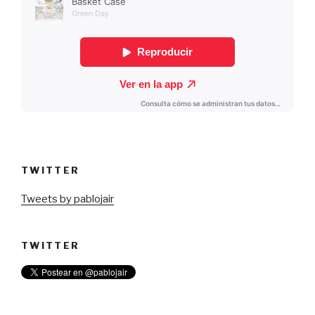
TWITTER
Tweets by pablojair
TWITTER