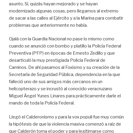
asunto. Sí, quizás hayan mejorado y se hayan
modernizado algunas cosas, pero llegamos al extremo
de sacar a las calles al Ejército y a la Marina para combatir
problemas que anteriormente no había.
Ojalá con la Guardia Nacional no pase lo mismo como
cuando se anunció con bombo y platillo la Policía Federal
Preventiva (PFP) en épocas de Ernesto Zedillo y que
desarticuló la muy prestigiada Policía Federal de
Caminos. De ahí pasamos al Foxismo y su creación de la
Secretaría de Seguridad Pública, dependencia en la que
falleció uno de sus amigos más cercanos en un
helicopterazo y se incrustó al conocido veracruzano
Miguel Ángel Yunes Linares para prácticamente darle el
mando de toda la Policía Federal.
Llegó el Calderonismo y para la vox populi fue muy común
la hipótesis de que la violencia masiva comenzó a raíz de
que Calderón toma el poder y para legitimarse como