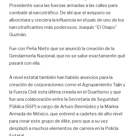
Presidente saca las fuerzas armadas a las calles para
combatir al narcotráfico. De ahí que el avispero se
alborotara y creciera la influencia en el país de uno de los
narcotraficantes más poderosos: Joaquín “El Chapo”
Guzmán.
Fue con Peña Nieto que se anunció la creación de la
Gendarmería Nacional, que no se sabe exactamente qué
pasará con ella.
A nivel estatal también han habido anuncios para la
creación de corporaciones como el Agrupamiento Tajín y
la Fuerza Civil; esta última creada en el Duartismo y que
fue una colaboración entre la Secretaría de Seguridad
Pública (SSP) a cargo de Arturo Bermúdez y la Marina
Armada de México, que entrenó a cadetes de alto nivel
para crear este grupo de élite, pero que a su vez
desplazó a muchos elementos de carrera en la Policía
Estatal.