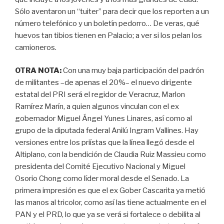
Sólo aventaron un “tuiter” para decir que los reporten a un
número telefónico y un boletín pedorro… De veras, qué
huevos tan tibios tienen en Palacio; a ver si los pelan los
camioneros.
OTRA NOTA:
Con una muy baja participación del padrón
de militantes –de apenas el 20%– el nuevo dirigente
estatal del PRI será el regidor de Veracruz, Marlon
Ramírez Marín, a quien algunos vinculan con el ex
gobernador Miguel Ángel Yunes Linares, así como al
grupo de la diputada federal Anilú Ingram Vallines. Hay
versiones entre los priístas que la línea llegó desde el
Altiplano, con la bendición de Claudia Ruiz Massieu como
presidenta del Comité Ejecutivo Nacional y Miguel
Osorio Chong como líder moral desde el Senado. La
primera impresión es que el ex Gober Cascarita ya metió
las manos al tricolor, como así las tiene actualmente en el
PAN y el PRD, lo que ya se verá si fortalece o debilita al