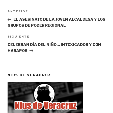
Navegación
Entrada
ANTERIOR
de
anterior:
EL ASESINATO DE LA JOVEN ALCALDESA Y LOS
entradas
GRUPOS DE PODER REGIONAL
Siguiente
SIGUIENTE
entrada
CELEBRAN DÍA DEL NIÑO… INTOXICADOS Y CON
HARAPOS
NIUS DE VERACRUZ