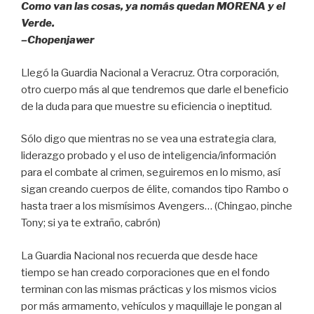
o
p
Como van las cosas, ya nomás quedan MORENA y el
k
Verde.
–Chopenjawer
Llegó la Guardia Nacional a Veracruz. Otra corporación,
otro cuerpo más al que tendremos que darle el beneficio
de la duda para que muestre su eficiencia o ineptitud.
Sólo digo que mientras no se vea una estrategia clara,
liderazgo probado y el uso de inteligencia/información
para el combate al crimen, seguiremos en lo mismo, así
sigan creando cuerpos de élite, comandos tipo Rambo o
hasta traer a los mismísimos Avengers… (Chingao, pinche
Tony; si ya te extraño, cabrón)
La Guardia Nacional nos recuerda que desde hace
tiempo se han creado corporaciones que en el fondo
terminan con las mismas prácticas y los mismos vicios
por más armamento, vehículos y maquillaje le pongan al