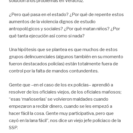
solución a los problemas en Veracruz.
¿Pero qué pasa en el estado? ¿Por qué de repente estos
aumentos de la violencia dignos de estudio
antropológicos y sociales? ¿Por qué matan niños? ¿Por
qué tanta ejecución así como si nada?
Una hipótesis que se plantea es que muchos de estos
grupos delincuenciales (algunos también en su momento
fueron destacados policías) están totalmente fuera de
control por la falta de mandos contundentes.
Gente que –en el caso de los ex policías– aprendió a
resolver de los oficiales viejos, de los oficiales mañosos;
“esas ‘mañoserías’ se volvieron maldades cuando
empezaron a recibir dinero, cuando se les empezó a
hacer fácil la cosa. Gente muy participativa, pero que
cayó en la lana fácil”, nos dice un viejo jefe policiaco de la
SSP.