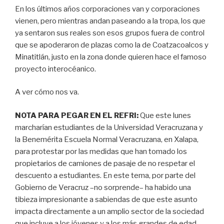
En los últimos años corporaciones van y corporaciones
vienen, pero mientras andan paseando a la tropa, los que
ya sentaron sus reales son esos grupos fuera de control
que se apoderaron de plazas como la de Coatzacoalcos y
Minatitlán, justo en la zona donde quieren hace el famoso
proyecto interocéanico.
A ver cómo nos va.
NOTA PARA PEGAR EN EL REFRI:
Que este lunes
marcharían estudiantes de la Universidad Veracruzana y
la Benemérita Escuela Normal Veracruzana, en Xalapa,
para protestar por las medidas que han tomado los
propietarios de camiones de pasaje de no respetar el
descuento a estudiantes. En este tema, por parte del
Gobierno de Veracruz –no sorprende– ha habido una
tibieza impresionante a sabiendas de que este asunto
impacta directamente a un amplio sector de la sociedad
que incluye a los jóvenes y a los más grandes de edad.