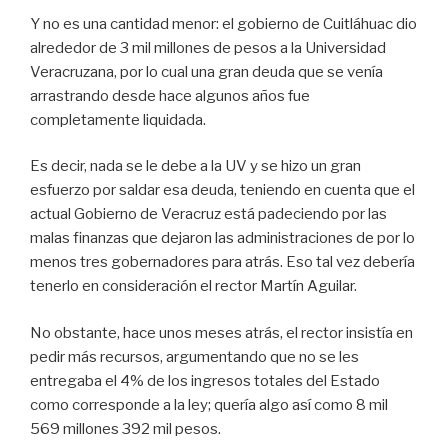
Y no es una cantidad menor: el gobierno de Cuitláhuac dio
alrededor de 3 mil millones de pesos a la Universidad
Veracruzana, por lo cual una gran deuda que se venía
arrastrando desde hace algunos años fue
completamente liquidada.
Es decir, nada se le debe a la UV y se hizo un gran
esfuerzo por saldar esa deuda, teniendo en cuenta que el
actual Gobierno de Veracruz está padeciendo por las
malas finanzas que dejaron las administraciones de por lo
menos tres gobernadores para atrás. Eso tal vez debería
tenerlo en consideración el rector Martín Aguilar.
No obstante, hace unos meses atrás, el rector insistía en
pedir más recursos, argumentando que no se les
entregaba el 4% de los ingresos totales del Estado
como corresponde a la ley; quería algo así como 8 mil
569 millones 392 mil pesos.