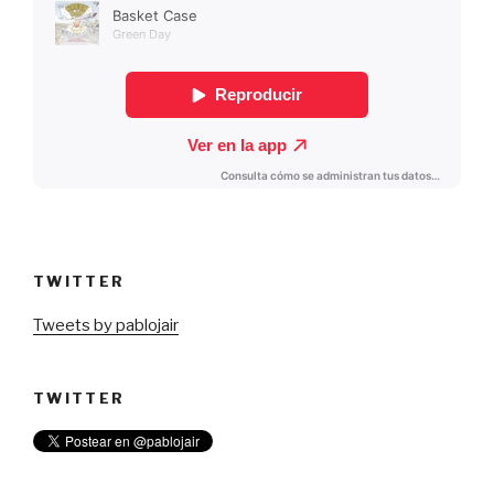
TWITTER
Tweets by pablojair
TWITTER