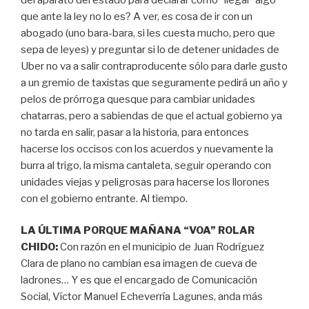
que ante la ley no lo es? A ver, es cosa de ir con un
abogado (uno bara-bara, si les cuesta mucho, pero que
sepa de leyes) y preguntar si lo de detener unidades de
Uber no va a salir contraproducente sólo para darle gusto
a un gremio de taxistas que seguramente pedirá un año y
pelos de prórroga quesque para cambiar unidades
chatarras, pero a sabiendas de que el actual gobierno ya
no tarda en salir, pasar a la historia, para entonces
hacerse los occisos con los acuerdos y nuevamente la
burra al trigo, la misma cantaleta, seguir operando con
unidades viejas y peligrosas para hacerse los llorones
con el gobierno entrante. Al tiempo.
LA ÚLTIMA PORQUE MAÑANA “VOA” ROLAR
CHIDO:
Con razón en el municipio de Juan Rodríguez
Clara de plano no cambian esa imagen de cueva de
ladrones… Y es que el encargado de Comunicación
Social, Víctor Manuel Echeverría Lagunes, anda más