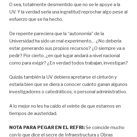
O sea, totalmente desmentido que no se le apoye a la
UV. Y la verdad sería una ingratitud reprochar algo pese al
esfuerzo que se ha hecho.
De repente pareciera que la “autonomía” de la
Universidad ha sido un mal experimento… ¿No debería
estar generando sus propios recursos? ¿O siempre va a
pedir? Por cierto, ¿en qué lugar andará a nivel nacional
como para exigir? ¿En verdad todos trabajan, investigan?
Quizás también la UV debiera apretarse el cinturón y
estaría bien que se diera a conocer cuánto ganan algunos
investigadores o catedráticos, o personal administrativo.
A lo mejor no les ha caído el veinte de que estamos en
tiempos de austeridad.
NOTA PARA PEGAR EN EL REFRI:
Se coincide mucho
con lo que dice el secre de Infraestructura y Obras