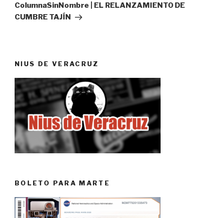
entrada
ColumnaSinNombre | EL RELANZAMIENTO DE
CUMBRE TAJÍN
NIUS DE VERACRUZ
BOLETO PARA MARTE