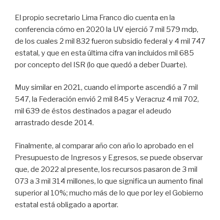
El propio secretario Lima Franco dio cuenta en la
conferencia cómo en 2020 la UV ejerció 7 mil 579 mdp,
de los cuales 2 mil 832 fueron subsidio federal y 4 mil 747
estatal, y que en esta última cifra van incluidos mil 685
por concepto del ISR (lo que quedó a deber Duarte).
Muy similar en 2021, cuando el importe ascendió a 7 mil
547, la Federación envió 2 mil 845 y Veracruz 4 mil 702,
mil 639 de éstos destinados a pagar el adeudo
arrastrado desde 2014.
Finalmente, al comparar año con año lo aprobado en el
Presupuesto de Ingresos y Egresos, se puede observar
que, de 2022 al presente, los recursos pasaron de 3 mil
073 a 3 mil 314 millones, lo que significa un aumento final
superior al 10%; mucho más de lo que por ley el Gobierno
estatal está obligado a aportar.