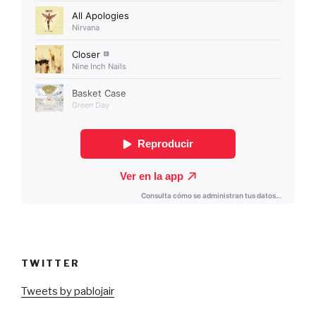
TWITTER
Tweets by pablojair