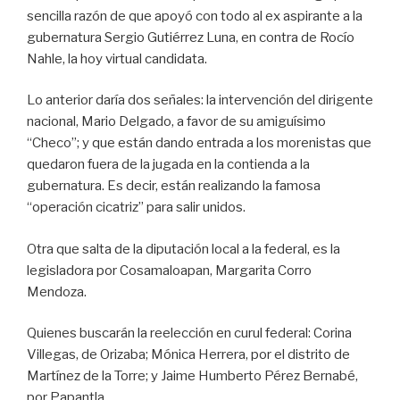
sencilla razón de que apoyó con todo al ex aspirante a la
gubernatura Sergio Gutiérrez Luna, en contra de Rocío
Nahle, la hoy virtual candidata.
Lo anterior daría dos señales: la intervención del dirigente
nacional, Mario Delgado, a favor de su amiguísimo
“Checo”; y que están dando entrada a los morenistas que
quedaron fuera de la jugada en la contienda a la
gubernatura. Es decir, están realizando la famosa
“operación cicatriz” para salir unidos.
Otra que salta de la diputación local a la federal, es la
legisladora por Cosamaloapan, Margarita Corro
Mendoza.
Quienes buscarán la reelección en curul federal: Corina
Villegas, de Orizaba; Mónica Herrera, por el distrito de
Martínez de la Torre; y Jaime Humberto Pérez Bernabé,
por Papantla.