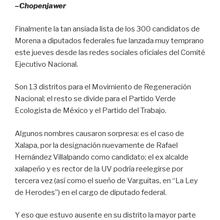
o
p
–Chopenjawer
k
Finalmente la tan ansiada lista de los 300 candidatos de
Morena a diputados federales fue lanzada muy temprano
este jueves desde las redes sociales oficiales del Comité
Ejecutivo Nacional.
Son 13 distritos para el Movimiento de Regeneración
Nacional; el resto se divide para el Partido Verde
Ecologista de México y el Partido del Trabajo.
Algunos nombres causaron sorpresa: es el caso de
Xalapa, por la designación nuevamente de Rafael
Hernández Villalpando como candidato; el ex alcalde
xalapeño y es rector de la UV podría reelegirse por
tercera vez (así como el sueño de Varguitas, en “La Ley
de Herodes”) en el cargo de diputado federal.
Y eso que estuvo ausente en su distrito la mayor parte