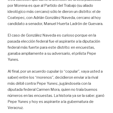
por Morena es que al Partido del Trabajo (su aliado
ideológico más cercano) sólo le dieron un distrito: el de
Coatepec, con Adrián González Naveda, cercano al hoy
candidato a senador, Manuel Huerta Ladrón de Guevara.
El caso de González Naveda es curioso porque en la
pasada elección federal fue el aspirante a la diputación
federal más fuerte para este distrito: en encuestas,
ganaba ampliamente a su adversario, el priísta Pepe
Yunes.
Al final, por un acuerdo cupular (o “copular”, vaya usted a
saber) entre los “morenos”, decidieron enviar a la rival
más débil contra Pepe Yunes:, jugándosela con la
diputada federal Carmen Mora, quien no traía buenos
números en las encuestas. La historia ya se la sabe: ganó
Pepe Yunes y hoy es aspirante a la gubernatura de
Veracruz.