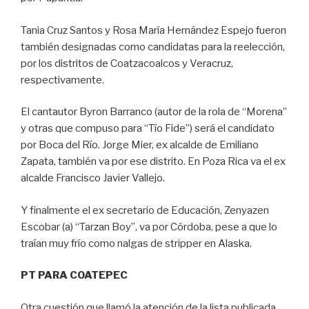
Tania Cruz Santos y Rosa María Hernández Espejo fueron
también designadas como candidatas para la reelección,
por los distritos de Coatzacoalcos y Veracruz,
respectivamente.
El cantautor Byron Barranco (autor de la rola de “Morena”
y otras que compuso para “Tío Fide”) será el candidato
por Boca del Río. Jorge Mier, ex alcalde de Emiliano
Zapata, también va por ese distrito. En Poza Rica va el ex
alcalde Francisco Javier Vallejo.
Y finalmente el ex secretario de Educación, Zenyazen
Escobar (a) “Tarzan Boy”, va por Córdoba, pese a que lo
traían muy frío como nalgas de stripper en Alaska.
PT PARA COATEPEC
Otra cuestión que llamó la atención de la lista publicada