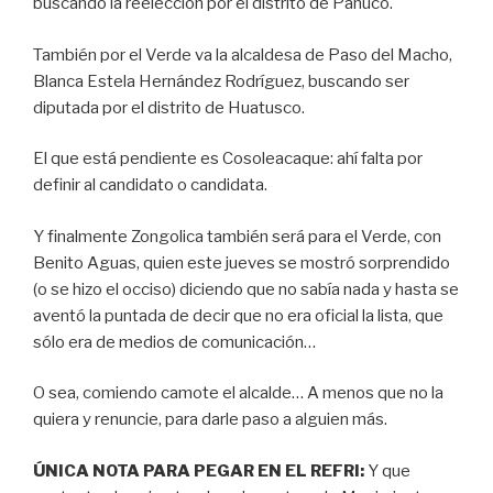
buscando la reelección por el distrito de Pánuco.
También por el Verde va la alcaldesa de Paso del Macho,
Blanca Estela Hernández Rodríguez, buscando ser
diputada por el distrito de Huatusco.
El que está pendiente es Cosoleacaque: ahí falta por
definir al candidato o candidata.
Y finalmente Zongolica también será para el Verde, con
Benito Aguas, quien este jueves se mostró sorprendido
(o se hizo el occiso) diciendo que no sabía nada y hasta se
aventó la puntada de decir que no era oficial la lista, que
sólo era de medios de comunicación…
O sea, comiendo camote el alcalde… A menos que no la
quiera y renuncie, para darle paso a alguien más.
ÚNICA NOTA PARA PEGAR EN EL REFRI:
Y que