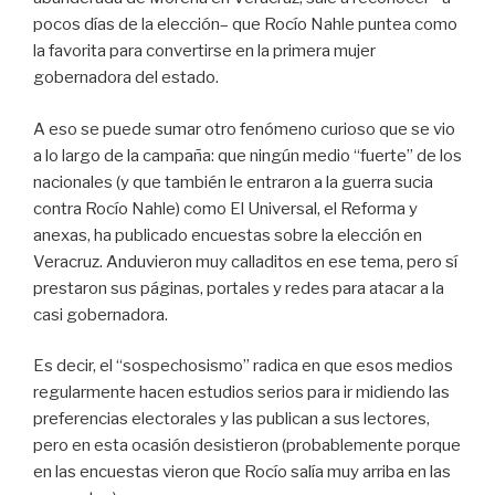
pocos días de la elección– que Rocío Nahle puntea como
la favorita para convertirse en la primera mujer
gobernadora del estado.
A eso se puede sumar otro fenómeno curioso que se vio
a lo largo de la campaña: que ningún medio “fuerte” de los
nacionales (y que también le entraron a la guerra sucia
contra Rocío Nahle) como El Universal, el Reforma y
anexas, ha publicado encuestas sobre la elección en
Veracruz. Anduvieron muy calladitos en ese tema, pero sí
prestaron sus páginas, portales y redes para atacar a la
casi gobernadora.
Es decir, el “sospechosismo” radica en que esos medios
regularmente hacen estudios serios para ir midiendo las
preferencias electorales y las publican a sus lectores,
pero en esta ocasión desistieron (probablemente porque
en las encuestas vieron que Rocío salía muy arriba en las