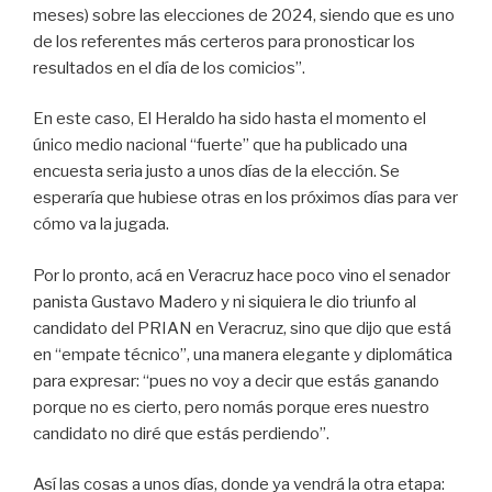
meses) sobre las elecciones de 2024, siendo que es uno
de los referentes más certeros para pronosticar los
resultados en el día de los comicios”.
En este caso, El Heraldo ha sido hasta el momento el
único medio nacional “fuerte” que ha publicado una
encuesta seria justo a unos días de la elección. Se
esperaría que hubiese otras en los próximos días para ver
cómo va la jugada.
Por lo pronto, acá en Veracruz hace poco vino el senador
panista Gustavo Madero y ni siquiera le dio triunfo al
candidato del PRIAN en Veracruz, sino que dijo que está
en “empate técnico”, una manera elegante y diplomática
para expresar: “pues no voy a decir que estás ganando
porque no es cierto, pero nomás porque eres nuestro
candidato no diré que estás perdiendo”.
Así las cosas a unos días, donde ya vendrá la otra etapa: