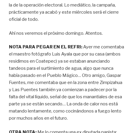
la de la operación electoral. Lo mediático, la campaña,
prácticamente ya acabó y este miércoles será el cierre
oficial de todo.
Ahí nos veremos el próximo domingo. Atentos.
NOTA PARA PEGAR EN EL REFRI:
Ayer me comentaba
el maestro fotógrafo Luis Ayala que por su casa (ambos
residimos en Coatepec) ya se estaban anunciando
tandeos para el surtimiento de agua, algo que nunca
había pasado en el Pueblo Mágico… Otro amigo, Gaspar
Fuentes, me comentaba que en la zona entre Zimpizahua
y Las Puentes también ya comienzan a padecer por la
falta del vital líquido, señal de que los manantiales de esa
parte ya se están secando… La onda de calor nos está
matando lentamente, como cocinándonos a fuego lento
por muchos años en el futuro.
OTRA NOTA:
Me lo comenta una ex diputada panista: