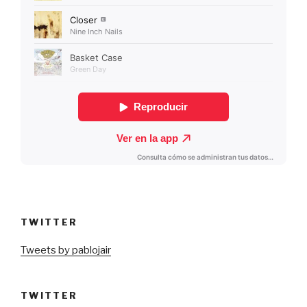
TWITTER
Tweets by pablojair
TWITTER