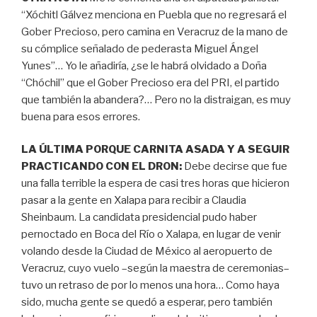
“Xóchitl Gálvez menciona en Puebla que no regresará el
Gober Precioso, pero camina en Veracruz de la mano de
su cómplice señalado de pederasta Miguel Ángel
Yunes”… Yo le añadiría, ¿se le habrá olvidado a Doña
“Chóchil” que el Gober Precioso era del PRI, el partido
que también la abandera?… Pero no la distraigan, es muy
buena para esos errores.
LA ÚLTIMA PORQUE CARNITA ASADA Y A SEGUIR
PRACTICANDO CON EL DRON:
Debe decirse que fue
una falla terrible la espera de casi tres horas que hicieron
pasar a la gente en Xalapa para recibir a Claudia
Sheinbaum. La candidata presidencial pudo haber
pernoctado en Boca del Río o Xalapa, en lugar de venir
volando desde la Ciudad de México al aeropuerto de
Veracruz, cuyo vuelo –según la maestra de ceremonias–
tuvo un retraso de por lo menos una hora… Como haya
sido, mucha gente se quedó a esperar, pero también