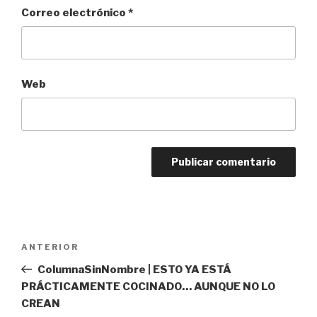
Correo electrónico
*
Web
Navegación
Entrada
ANTERIOR
de
anterior:
ColumnaSinNombre | ESTO YA ESTÁ
entradas
PRÁCTICAMENTE COCINADO… AUNQUE NO LO
CREAN