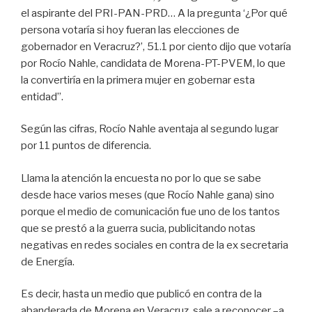
el aspirante del PRI-PAN-PRD… A la pregunta ‘¿Por qué
persona votaría si hoy fueran las elecciones de
gobernador en Veracruz?’, 51.1 por ciento dijo que votaría
por Rocío Nahle, candidata de Morena-PT-PVEM, lo que
la convertiría en la primera mujer en gobernar esta
entidad”.
Según las cifras, Rocío Nahle aventaja al segundo lugar
por 11 puntos de diferencia.
Llama la atención la encuesta no por lo que se sabe
desde hace varios meses (que Rocío Nahle gana) sino
porque el medio de comunicación fue uno de los tantos
que se prestó a la guerra sucia, publicitando notas
negativas en redes sociales en contra de la ex secretaria
de Energía.
Es decir, hasta un medio que publicó en contra de la
abanderada de Morena en Veracruz, sale a reconocer –a