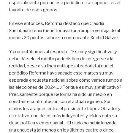
especialmente porque ese periódico –se supone– es el
favorito de esos grupos.
En ese entonces, Reforma destacó que Claudia
Sheinbaum tenía (tiene todavía) una amplia ventaja de al
menos 20 puntos sobre su contrincante Xóchitl Gálvez
Y comentábamos al respecto: “Es muy significativo (y
debe dársele el mérito periodístico de apegarse a la
realidad, pese a su línea antilopezobradorista) que el
periódico Reforma haya sacado este martes su muy
esperada encuesta nacional sobre cómo vamos rumbo a
las elecciones de 2024… ¿Por qué es muy significativo?
Precisamente porque Reforma ha sido un medio en
constante confrontación con el actual régimen. Son
diarios los ataques entre el presidente López Obrador y
el rotativo, uno de los más influyentes y leídos entre la
clase política y empresarial… El diario no había lanzado
una encuesta (al menos en los últimos cuatro o cinco