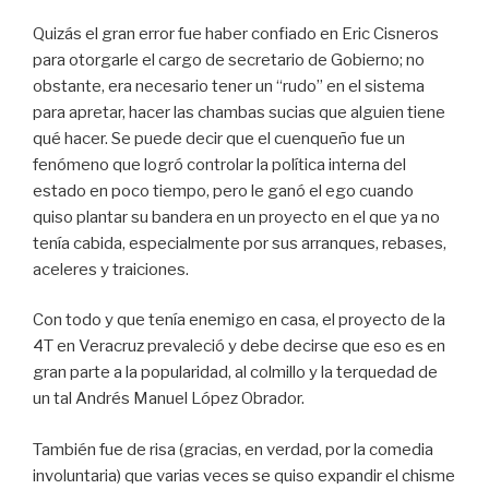
Quizás el gran error fue haber confiado en Eric Cisneros
para otorgarle el cargo de secretario de Gobierno; no
obstante, era necesario tener un “rudo” en el sistema
para apretar, hacer las chambas sucias que alguien tiene
qué hacer. Se puede decir que el cuenqueño fue un
fenómeno que logró controlar la política interna del
estado en poco tiempo, pero le ganó el ego cuando
quiso plantar su bandera en un proyecto en el que ya no
tenía cabida, especialmente por sus arranques, rebases,
aceleres y traiciones.
Con todo y que tenía enemigo en casa, el proyecto de la
4T en Veracruz prevaleció y debe decirse que eso es en
gran parte a la popularidad, al colmillo y la terquedad de
un tal Andrés Manuel López Obrador.
También fue de risa (gracias, en verdad, por la comedia
involuntaria) que varias veces se quiso expandir el chisme