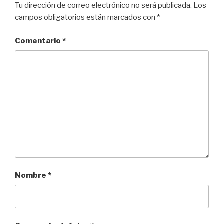
k
Tu dirección de correo electrónico no será publicada.
Los
campos obligatorios están marcados con
*
Comentario
*
Nombre
*