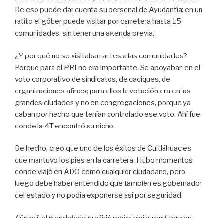
De eso puede dar cuenta su personal de Ayudantía: en un
ratito el góber puede visitar por carretera hasta 15
comunidades, sin tener una agenda previa.
¿Y por qué no se visitaban antes a las comunidades?
Porque para el PRI no era importante. Se apoyaban en el
voto corporativo de sindicatos, de caciques, de
organizaciones afines; para ellos la votación era en las
grandes ciudades y no en congregaciones, porque ya
daban por hecho que tenían controlado ese voto. Ahí fue
donde la 4T encontró su nicho.
De hecho, creo que uno de los éxitos de Cuitláhuac es
que mantuvo los pies en la carretera. Hubo momentos
donde viajó en ADO como cualquier ciudadano, pero
luego debe haber entendido que también es gobernador
del estado y no podía exponerse así por seguridad.
Aún así, el mandatario prefirió mejor viajar por tierra en