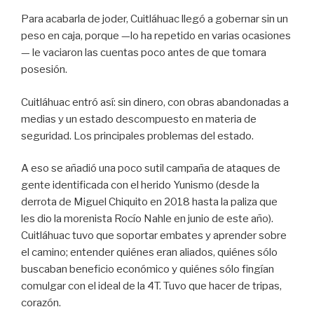
Para acabarla de joder, Cuitláhuac llegó a gobernar sin un
peso en caja, porque —lo ha repetido en varias ocasiones
— le vaciaron las cuentas poco antes de que tomara
posesión.
Cuitláhuac entró así: sin dinero, con obras abandonadas a
medias y un estado descompuesto en materia de
seguridad. Los principales problemas del estado.
A eso se añadió una poco sutil campaña de ataques de
gente identificada con el herido Yunismo (desde la
derrota de Miguel Chiquito en 2018 hasta la paliza que
les dio la morenista Rocío Nahle en junio de este año).
Cuitláhuac tuvo que soportar embates y aprender sobre
el camino; entender quiénes eran aliados, quiénes sólo
buscaban beneficio económico y quiénes sólo fingían
comulgar con el ideal de la 4T. Tuvo que hacer de tripas,
corazón.