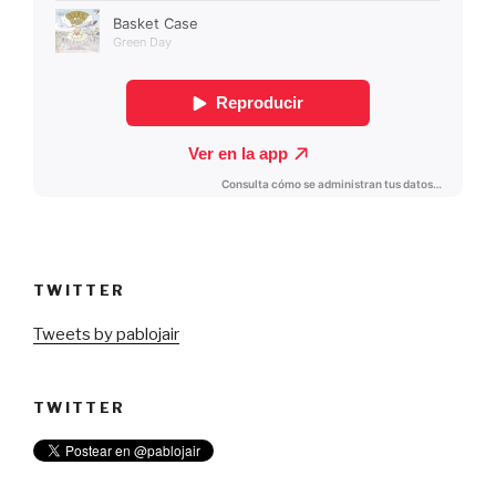
TWITTER
Tweets by pablojair
TWITTER