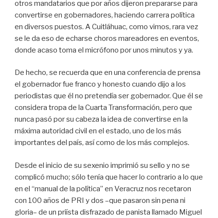
otros mandatarios que por años dijeron prepararse para
convertirse en gobernadores, haciendo carrera política
en diversos puestos. A Cuitláhuac, como vimos, rara vez
se le da eso de echarse choros mareadores en eventos,
donde acaso toma el micrófono por unos minutos y ya.
De hecho, se recuerda que en una conferencia de prensa
el gobernador fue franco y honesto cuando dijo a los
periodistas que él no pretendía ser gobernador. Que él se
considera tropa de la Cuarta Transformación, pero que
nunca pasó por su cabeza la idea de convertirse en la
máxima autoridad civil en el estado, uno de los más
importantes del país, así como de los más complejos.
Desde el inicio de su sexenio imprimió su sello y no se
complicó mucho; sólo tenía que hacer lo contrario a lo que
en el “manual de la política” en Veracruz nos recetaron
con 100 años de PRI y dos –que pasaron sin pena ni
gloria– de un priísta disfrazado de panista llamado Miguel