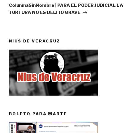
entrada
ColumnaSinNombre | PARA EL PODER JUDICIAL LA
TORTURA NO ES DELITO GRAVE
NIUS DE VERACRUZ
BOLETO PARA MARTE