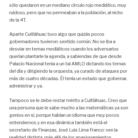
sólo quedaron en un mediano círculo rojo mediático, muy
ruidoso, pero que no permeaban a la población, al nicho
de la 4T.
Aparte Cuitláhuac tuvo algo que quizás pocos
gobernadores tuvieron: sentido común. No se iba a
desviar en temas mediáticos cuando los adversarios
querían plantarle la agenda, a sabiendas de que desde
Palacio Nacional tenía a un tal AMLO dictando los temas
del día y dirigiendo la orquesta, ya curado de ataques por
más de cuatro décadas. Él tenía un estado que gobernar,
administrar y ya.
Tampoco se le debe restar mérito a Cuitláhuac. Creo que
una persona que le sabe mucho a las matemáticas ya son
genios en sí, porque hablan un idioma que muy pocos
entendemos y en esa dinámica también está el
secretario de Finanzas, José Luis Lima Franco: ven la
realidad distinta, más allá de los apasionamientos