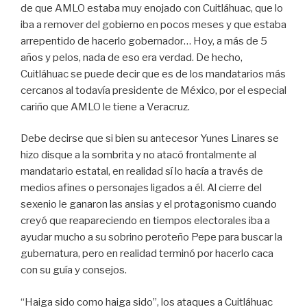
de que AMLO estaba muy enojado con Cuitláhuac, que lo
iba a remover del gobierno en pocos meses y que estaba
arrepentido de hacerlo gobernador… Hoy, a más de 5
años y pelos, nada de eso era verdad. De hecho,
Cuitláhuac se puede decir que es de los mandatarios más
cercanos al todavía presidente de México, por el especial
cariño que AMLO le tiene a Veracruz.
Debe decirse que si bien su antecesor Yunes Linares se
hizo disque a la sombrita y no atacó frontalmente al
mandatario estatal, en realidad sí lo hacía a través de
medios afines o personajes ligados a él. Al cierre del
sexenio le ganaron las ansias y el protagonismo cuando
creyó que reapareciendo en tiempos electorales iba a
ayudar mucho a su sobrino peroteño Pepe para buscar la
gubernatura, pero en realidad terminó por hacerlo caca
con su guía y consejos.
“Haiga sido como haiga sido”, los ataques a Cuitláhuac