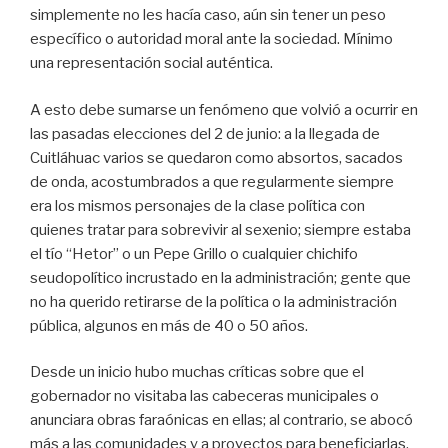
simplemente no les hacía caso, aún sin tener un peso
específico o autoridad moral ante la sociedad. Mínimo
una representación social auténtica.
A esto debe sumarse un fenómeno que volvió a ocurrir en
las pasadas elecciones del 2 de junio: a la llegada de
Cuitláhuac varios se quedaron como absortos, sacados
de onda, acostumbrados a que regularmente siempre
era los mismos personajes de la clase política con
quienes tratar para sobrevivir al sexenio; siempre estaba
el tío “Hetor” o un Pepe Grillo o cualquier chichifo
seudopolítico incrustado en la administración; gente que
no ha querido retirarse de la política o la administración
pública, algunos en más de 40 o 50 años.
Desde un inicio hubo muchas críticas sobre que el
gobernador no visitaba las cabeceras municipales o
anunciara obras faraónicas en ellas; al contrario, se abocó
más a las comunidades y a proyectos para beneficiarlas.