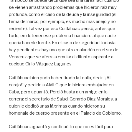
Tampoco se puede decir que sea una tarea fácil cuando
se vienen arrastrando problemas que hicieron raíz muy
profunda, como el caso de la deuda y la inseguridad (el
tema del narco, por ejemplo, es mucho más añejo y no
reciente). Tal vez por eso Cuitláhuac pensó, antes que
todo, en detener ese problema financiero al que nadie
quería hacerle frente. En el caso de seguridad todavía
hay pendientes: hay uno que otro malandrín en el sur de
Veracruz que se aferra a emular al difunto aspirante a
cacique Cirilo Vázquez Lagunes.
Cuitláhuac bien pudo haber tirado la toalla, decir “¡Al
carajo!” y pedirle a AMLO que lo hiciera embajador en
Cuba, pero aguantó. Perdió hasta a un amigo en la
carrera: el secretario de Salud, Gerardo Díaz Morales, a
quien le dedicó unas lágrimas cuando hicieron su
homenaje de cuerpo presente en el Palacio de Gobierno.
Cuitláhuac aguantó y continuó, lo que no es fácil para