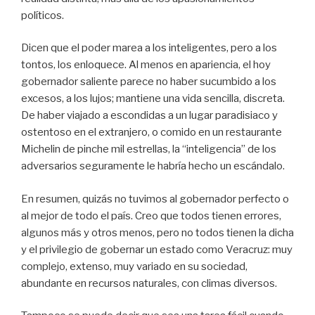
políticos.
Dicen que el poder marea a los inteligentes, pero a los
tontos, los enloquece. Al menos en apariencia, el hoy
gobernador saliente parece no haber sucumbido a los
excesos, a los lujos; mantiene una vida sencilla, discreta.
De haber viajado a escondidas a un lugar paradisiaco y
ostentoso en el extranjero, o comido en un restaurante
Michelin de pinche mil estrellas, la “inteligencia” de los
adversarios seguramente le habría hecho un escándalo.
En resumen, quizás no tuvimos al gobernador perfecto o
al mejor de todo el país. Creo que todos tienen errores,
algunos más y otros menos, pero no todos tienen la dicha
y el privilegio de gobernar un estado como Veracruz: muy
complejo, extenso, muy variado en su sociedad,
abundante en recursos naturales, con climas diversos.