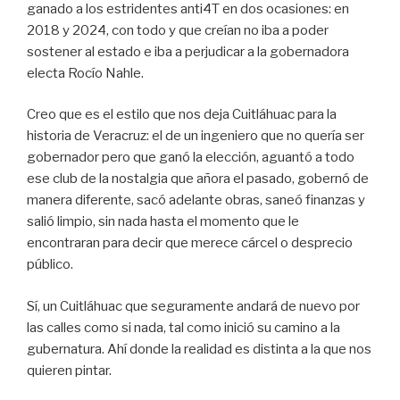
ganado a los estridentes anti4T en dos ocasiones: en
2018 y 2024, con todo y que creían no iba a poder
sostener al estado e iba a perjudicar a la gobernadora
electa Rocío Nahle.
Creo que es el estilo que nos deja Cuitláhuac para la
historia de Veracruz: el de un ingeniero que no quería ser
gobernador pero que ganó la elección, aguantó a todo
ese club de la nostalgia que añora el pasado, gobernó de
manera diferente, sacó adelante obras, saneó finanzas y
salió limpio, sin nada hasta el momento que le
encontraran para decir que merece cárcel o desprecio
público.
Sí, un Cuitláhuac que seguramente andará de nuevo por
las calles como si nada, tal como inició su camino a la
gubernatura. Ahí donde la realidad es distinta a la que nos
quieren pintar.