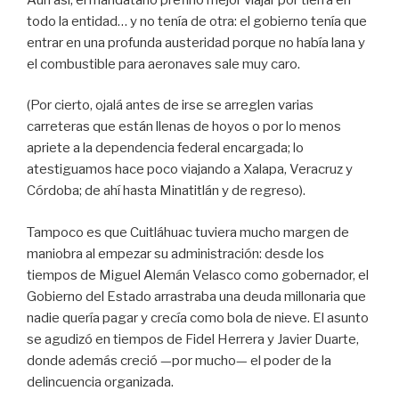
todo la entidad… y no tenía de otra: el gobierno tenía que
entrar en una profunda austeridad porque no había lana y
el combustible para aeronaves sale muy caro.
(Por cierto, ojalá antes de irse se arreglen varias
carreteras que están llenas de hoyos o por lo menos
apriete a la dependencia federal encargada; lo
atestiguamos hace poco viajando a Xalapa, Veracruz y
Córdoba; de ahí hasta Minatitlán y de regreso).
Tampoco es que Cuitláhuac tuviera mucho margen de
maniobra al empezar su administración: desde los
tiempos de Miguel Alemán Velasco como gobernador, el
Gobierno del Estado arrastraba una deuda millonaria que
nadie quería pagar y crecía como bola de nieve. El asunto
se agudizó en tiempos de Fidel Herrera y Javier Duarte,
donde además creció —por mucho— el poder de la
delincuencia organizada.