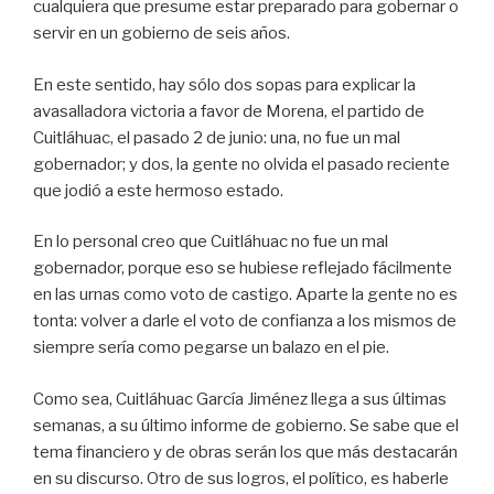
cualquiera que presume estar preparado para gobernar o
servir en un gobierno de seis años.
En este sentido, hay sólo dos sopas para explicar la
avasalladora victoria a favor de Morena, el partido de
Cuitláhuac, el pasado 2 de junio: una, no fue un mal
gobernador; y dos, la gente no olvida el pasado reciente
que jodió a este hermoso estado.
En lo personal creo que Cuitláhuac no fue un mal
gobernador, porque eso se hubiese reflejado fácilmente
en las urnas como voto de castigo. Aparte la gente no es
tonta: volver a darle el voto de confianza a los mismos de
siempre sería como pegarse un balazo en el pie.
Como sea, Cuitláhuac García Jiménez llega a sus últimas
semanas, a su último informe de gobierno. Se sabe que el
tema financiero y de obras serán los que más destacarán
en su discurso. Otro de sus logros, el político, es haberle