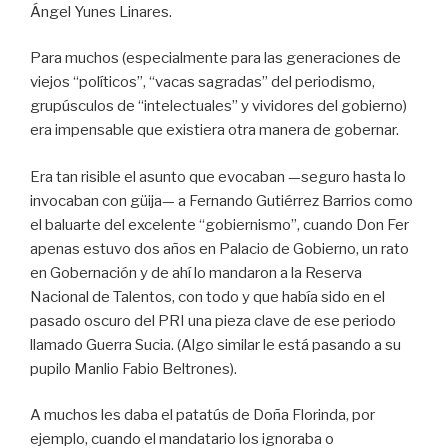
Ángel Yunes Linares.
Para muchos (especialmente para las generaciones de
viejos “políticos”, “vacas sagradas” del periodismo,
grupúsculos de “intelectuales” y vividores del gobierno)
era impensable que existiera otra manera de gobernar.
Era tan risible el asunto que evocaban —seguro hasta lo
invocaban con güija— a Fernando Gutiérrez Barrios como
el baluarte del excelente “gobiernismo”, cuando Don Fer
apenas estuvo dos años en Palacio de Gobierno, un rato
en Gobernación y de ahí lo mandaron a la Reserva
Nacional de Talentos, con todo y que había sido en el
pasado oscuro del PRI una pieza clave de ese periodo
llamado Guerra Sucia. (Algo similar le está pasando a su
pupilo Manlio Fabio Beltrones).
A muchos les daba el patatús de Doña Florinda, por
ejemplo, cuando el mandatario los ignoraba o