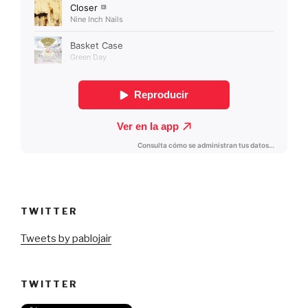
TWITTER
Tweets by pablojair
TWITTER