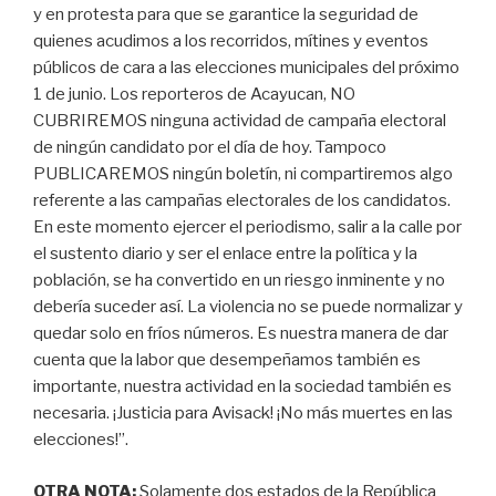
y en protesta para que se garantice la seguridad de
quienes acudimos a los recorridos, mítines y eventos
públicos de cara a las elecciones municipales del próximo
1 de junio. Los reporteros de Acayucan, NO
CUBRIREMOS ninguna actividad de campaña electoral
de ningún candidato por el día de hoy. Tampoco
PUBLICAREMOS ningún boletín, ni compartiremos algo
referente a las campañas electorales de los candidatos.
En este momento ejercer el periodismo, salir a la calle por
el sustento diario y ser el enlace entre la política y la
población, se ha convertido en un riesgo inminente y no
debería suceder así. La violencia no se puede normalizar y
quedar solo en fríos números. Es nuestra manera de dar
cuenta que la labor que desempeñamos también es
importante, nuestra actividad en la sociedad también es
necesaria. ¡Justicia para Avisack! ¡No más muertes en las
elecciones!”.
OTRA NOTA:
Solamente dos estados de la República