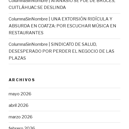
ColumnaSinNombre | ATANASIO SE FUE DE BRUCES;
CUITLÁHUAC SE DESLINDA
ColumnaSinNombre | UNA EXTORSIÓN RIDÍCULA Y
ABSURDA EN COATZA: POR ESCUCHAR MÚSICA EN
RESTAURANTES
ColumnaSinNombre | SINDICATO DE SALUD,
DESESPERADO POR PERDER EL NEGOCIO DE LAS
PLAZAS
ARCHIVOS
mayo 2026
abril 2026
marzo 2026
febrero 2026