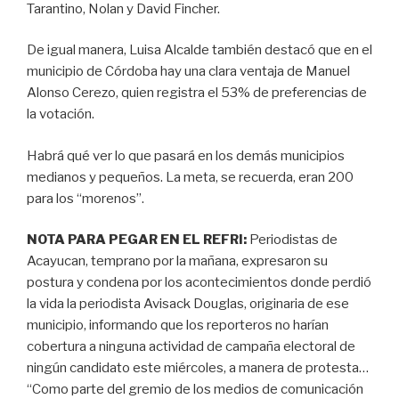
Tarantino, Nolan y David Fincher.
De igual manera, Luisa Alcalde también destacó que en el
municipio de Córdoba hay una clara ventaja de Manuel
Alonso Cerezo, quien registra el 53% de preferencias de
la votación.
Habrá qué ver lo que pasará en los demás municipios
medianos y pequeños. La meta, se recuerda, eran 200
para los “morenos”.
NOTA PARA PEGAR EN EL REFRI:
Periodistas de
Acayucan, temprano por la mañana, expresaron su
postura y condena por los acontecimientos donde perdió
la vida la periodista Avisack Douglas, originaria de ese
municipio, informando que los reporteros no harían
cobertura a ninguna actividad de campaña electoral de
ningún candidato este miércoles, a manera de protesta…
“Como parte del gremio de los medios de comunicación