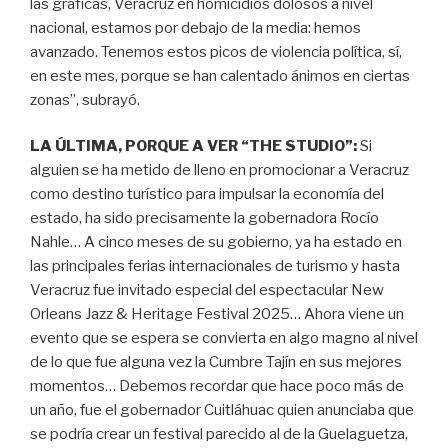
las gráficas, Veracruz en homicidios dolosos a nivel
nacional, estamos por debajo de la media: hemos
avanzado. Tenemos estos picos de violencia política, sí,
en este mes, porque se han calentado ánimos en ciertas
zonas”, subrayó.
LA ÚLTIMA, PORQUE A VER “THE STUDIO”:
Si
alguien se ha metido de lleno en promocionar a Veracruz
como destino turístico para impulsar la economía del
estado, ha sido precisamente la gobernadora Rocío
Nahle… A cinco meses de su gobierno, ya ha estado en
las principales ferias internacionales de turismo y hasta
Veracruz fue invitado especial del espectacular New
Orleans Jazz & Heritage Festival 2025… Ahora viene un
evento que se espera se convierta en algo magno al nivel
de lo que fue alguna vez la Cumbre Tajín en sus mejores
momentos… Debemos recordar que hace poco más de
un año, fue el gobernador Cuitláhuac quien anunciaba que
se podría crear un festival parecido al de la Guelaguetza,