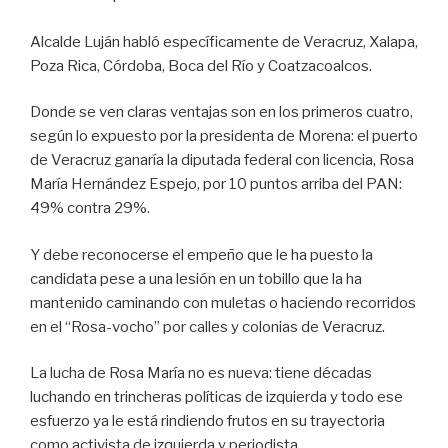
Alcalde Luján habló específicamente de Veracruz, Xalapa,
Poza Rica, Córdoba, Boca del Río y Coatzacoalcos.
Donde se ven claras ventajas son en los primeros cuatro,
según lo expuesto por la presidenta de Morena: el puerto
de Veracruz ganaría la diputada federal con licencia, Rosa
María Hernández Espejo, por 10 puntos arriba del PAN:
49% contra 29%.
Y debe reconocerse el empeño que le ha puesto la
candidata pese a una lesión en un tobillo que la ha
mantenido caminando con muletas o haciendo recorridos
en el “Rosa-vocho” por calles y colonias de Veracruz.
La lucha de Rosa María no es nueva: tiene décadas
luchando en trincheras políticas de izquierda y todo ese
esfuerzo ya le está rindiendo frutos en su trayectoria
como activista de izquierda y periodista.