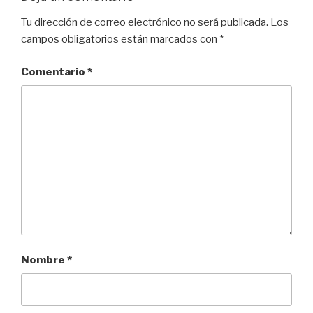
k
Tu dirección de correo electrónico no será publicada.
Los
campos obligatorios están marcados con
*
Comentario
*
Nombre
*