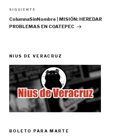
Siguiente
SIGUIENTE
entrada
ColumnaSinNombre | MISIÓN: HEREDAR
PROBLEMAS EN COATEPEC
NIUS DE VERACRUZ
BOLETO PARA MARTE