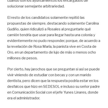
cuando son los ayuntamientos los encargados de
solucionar semejante arbitrariedad.
El resto de los candidatos solamente repitió las
propuestas de siempre, destacando solamente Carolina
Gudiño, quien ridiculizó a Rosales al preguntarle qué
camión tendría que usar para llegar hasta una colonia y
evidentemente no pudo responder, porque, de acuerdo a
la revelación de Rosa María, la panista vive en Costa de
Oro, en un departamento de lujo de más o menos ocho
millones de pesos.
Por cierto, hay jarochos que se preguntan si así se puede
vivir viniendo de estudiar con becas y con un marido
dentista, pero dicen que la respuesta podría estar en los
desfalcos que hizo en SEDESOL e incluso su señor padre
en Comunicación Social con el jefe Yunes Linares, donde
era el administrador.