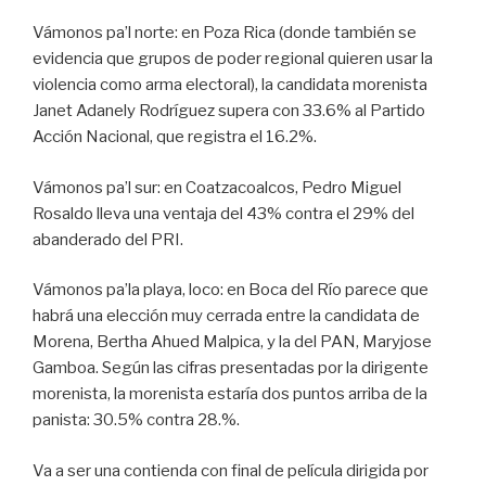
Vámonos pa’l norte: en Poza Rica (donde también se
evidencia que grupos de poder regional quieren usar la
violencia como arma electoral), la candidata morenista
Janet Adanely Rodríguez supera con 33.6% al Partido
Acción Nacional, que registra el 16.2%.
Vámonos pa’l sur: en Coatzacoalcos, Pedro Miguel
Rosaldo lleva una ventaja del 43% contra el 29% del
abanderado del PRI.
Vámonos pa’la playa, loco: en Boca del Río parece que
habrá una elección muy cerrada entre la candidata de
Morena, Bertha Ahued Malpica, y la del PAN, Maryjose
Gamboa. Según las cifras presentadas por la dirigente
morenista, la morenista estaría dos puntos arriba de la
panista: 30.5% contra 28.%.
Va a ser una contienda con final de película dirigida por