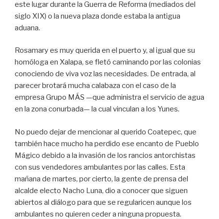
este lugar durante la Guerra de Reforma (mediados del
siglo XIX) o la nueva plaza donde estaba la antigua
aduana.
Rosamary es muy querida en el puerto y, al igual que su
homóloga en Xalapa, se fletó caminando por las colonias
conociendo de viva voz las necesidades. De entrada, al
parecer brotará mucha calabaza con el caso de la
empresa Grupo MÁS —que administra el servicio de agua
en la zona conurbada— la cual vinculan a los Yunes.
No puedo dejar de mencionar al querido Coatepec, que
también hace mucho ha perdido ese encanto de Pueblo
Mágico debido a la invasión de los rancios antorchistas
con sus vendedores ambulantes por las calles. Esta
mañana de martes, por cierto, la gente de prensa del
alcalde electo Nacho Luna, dio a conocer que siguen
abiertos al diálogo para que se regularicen aunque los
ambulantes no quieren ceder a ninguna propuesta.