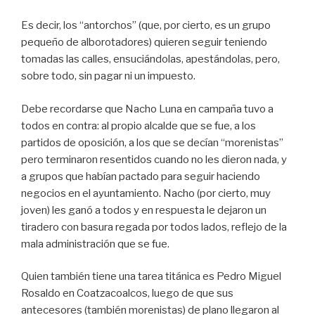
Es decir, los “antorchos” (que, por cierto, es un grupo
pequeño de alborotadores) quieren seguir teniendo
tomadas las calles, ensuciándolas, apestándolas, pero,
sobre todo, sin pagar ni un impuesto.
Debe recordarse que Nacho Luna en campaña tuvo a
todos en contra: al propio alcalde que se fue, a los
partidos de oposición, a los que se decían “morenistas”
pero terminaron resentidos cuando no les dieron nada, y
a grupos que habían pactado para seguir haciendo
negocios en el ayuntamiento. Nacho (por cierto, muy
joven) les ganó a todos y en respuesta le dejaron un
tiradero con basura regada por todos lados, reflejo de la
mala administración que se fue.
Quien también tiene una tarea titánica es Pedro Miguel
Rosaldo en Coatzacoalcos, luego de que sus
antecesores (también morenistas) de plano llegaron al