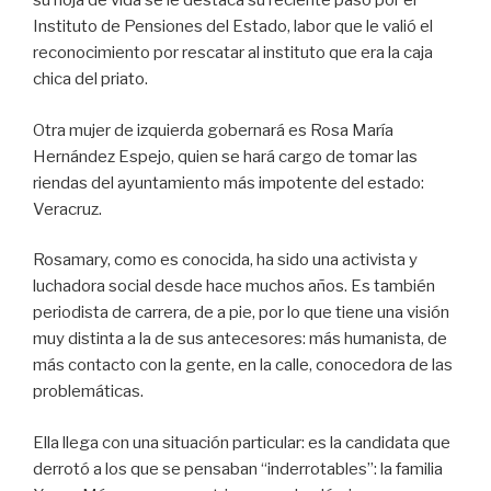
su hoja de vida se le destaca su reciente paso por el
Instituto de Pensiones del Estado, labor que le valió el
reconocimiento por rescatar al instituto que era la caja
chica del priato.
Otra mujer de izquierda gobernará es Rosa María
Hernández Espejo, quien se hará cargo de tomar las
riendas del ayuntamiento más impotente del estado:
Veracruz.
Rosamary, como es conocida, ha sido una activista y
luchadora social desde hace muchos años. Es también
periodista de carrera, de a pie, por lo que tiene una visión
muy distinta a la de sus antecesores: más humanista, de
más contacto con la gente, en la calle, conocedora de las
problemáticas.
Ella llega con una situación particular: es la candidata que
derrotó a los que se pensaban “inderrotables”: la familia