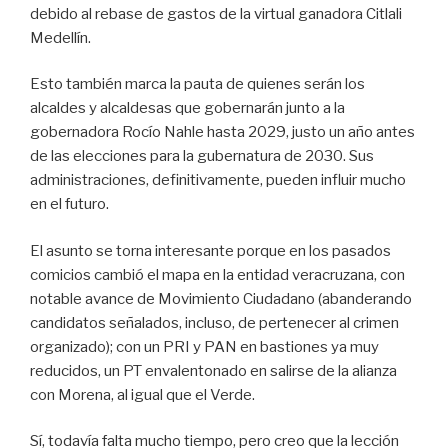
o
p
debido al rebase de gastos de la virtual ganadora Citlali
k
Medellín.
Esto también marca la pauta de quienes serán los
alcaldes y alcaldesas que gobernarán junto a la
gobernadora Rocío Nahle hasta 2029, justo un año antes
de las elecciones para la gubernatura de 2030. Sus
administraciones, definitivamente, pueden influir mucho
en el futuro.
El asunto se torna interesante porque en los pasados
comicios cambió el mapa en la entidad veracruzana, con
notable avance de Movimiento Ciudadano (abanderando
candidatos señalados, incluso, de pertenecer al crimen
organizado); con un PRI y PAN en bastiones ya muy
reducidos, un PT envalentonado en salirse de la alianza
con Morena, al igual que el Verde.
Sí, todavía falta mucho tiempo, pero creo que la lección