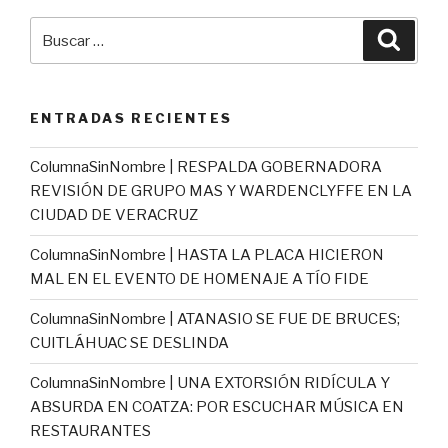
Buscar
Busca
por:
ENTRADAS RECIENTES
ColumnaSinNombre | RESPALDA GOBERNADORA
REVISIÓN DE GRUPO MAS Y WARDENCLYFFE EN LA
CIUDAD DE VERACRUZ
ColumnaSinNombre | HASTA LA PLACA HICIERON
MAL EN EL EVENTO DE HOMENAJE A TÍO FIDE
ColumnaSinNombre | ATANASIO SE FUE DE BRUCES;
CUITLÁHUAC SE DESLINDA
ColumnaSinNombre | UNA EXTORSIÓN RIDÍCULA Y
ABSURDA EN COATZA: POR ESCUCHAR MÚSICA EN
RESTAURANTES