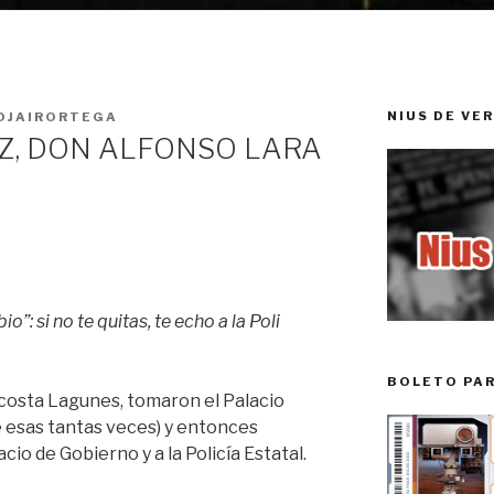
NIUS DE VE
OJAIRORTEGA
Z, DON ALFONSO LARA
”: si no te quitas, te echo a la Poli
BOLETO PA
osta Lagunes, tomaron el Palacio
 esas tantas veces) y entonces
io de Gobierno y a la Policía Estatal.