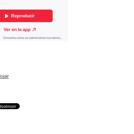
ojair