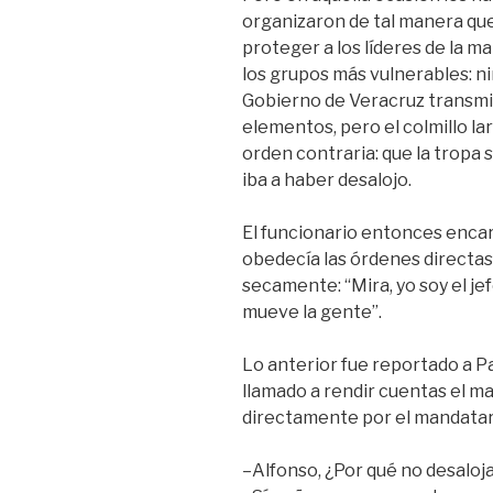
organizaron de tal manera que
proteger a los líderes de la ma
los grupos más vulnerables: ni
Gobierno de Veracruz transmiti
elementos, pero el colmillo lar
orden contraria: que la tropa 
iba a haber desalojo.
El funcionario entonces enca
obedecía las órdenes directas
secamente: “Mira, yo soy el jef
mueve la gente”.
Lo anterior fue reportado a Pa
llamado a rendir cuentas el ma
directamente por el mandatari
–Alfonso, ¿Por qué no desaloj