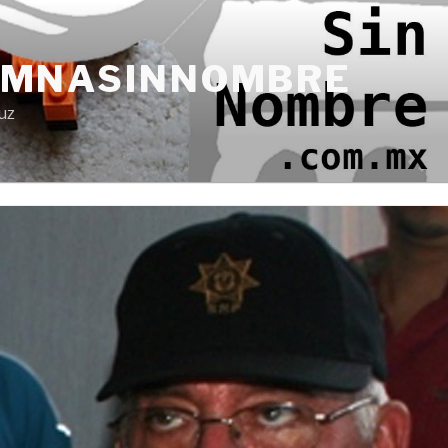
UMNASINNOMBRE
uz