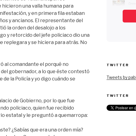
 hicieron una valla humana para
nifestación, y en primera fila estaban
ños y ancianos. El representante del
ó la orden del desalojo a los
go y retorcido del jefe policiaco dio una
se replegara y se hiciera para atrás. No
ró al comandante el porqué no
TWITTER
 del gobernador, a lo que éste contestó
Tweets by pabl
e de la Policía y yo digo cuándo se
TWITTER
lacio de Gobierno, por lo que fue
ndo policiaco, quien fue recibido
o estatal y le preguntó a quemarropa:
aste? ¿Sabías que era una orden mía?