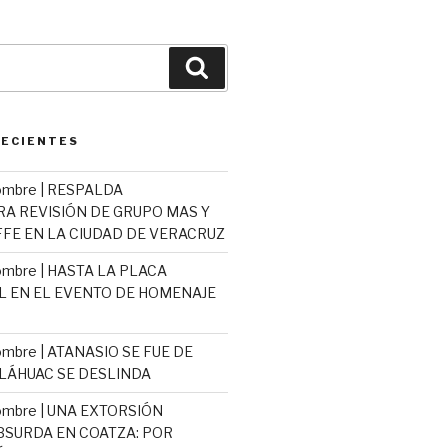
Buscar
RECIENTES
ombre | RESPALDA
 REVISIÓN DE GRUPO MAS Y
E EN LA CIUDAD DE VERACRUZ
mbre | HASTA LA PLACA
L EN EL EVENTO DE HOMENAJE
mbre | ATANASIO SE FUE DE
TLÁHUAC SE DESLINDA
ombre | UNA EXTORSIÓN
ABSURDA EN COATZA: POR