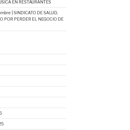
SICA EN RESTAURANTES
mbre | SINDICATO DE SALUD,
 POR PERDER EL NEGOCIO DE
5
25