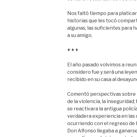
Nos faltó tiempo para platicar; 
historias que les tocó compar
algunas, las suficientes para
a su amigo.
+ + +
El año pasado volvimos a reun
considero fue y será una leyen
recibido en su casa al desayu
Comentó perspectivas sobre lo
de la violencia, la inseguridad
se reactivara la antigua policí
verdadera experiencia en las 
ocurriendo con el regreso de l
Don Alfonso llegaba a ganarse