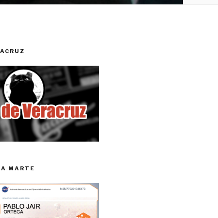
RACRUZ
RA MARTE