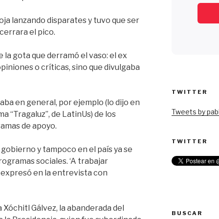
loja lanzando disparates y tuvo que ser
cerrara el pico.
e la gota que derramó el vaso: el ex
piniones o críticas, sino que divulgaba
TWITTER
aba en general, por ejemplo (lo dijo en
Tweets by pabl
a “Tragaluz”, de LatinUs) de los
ramas de apoyo.
TWITTER
gobierno y tampoco en el país ya se
ogramas sociales. ‘A trabajar
 expresó en la entrevista con
 Xóchitl Gálvez, la abanderada del
BUSCAR