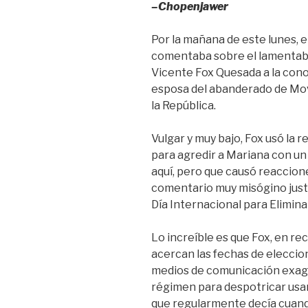
–Chopenjawer
Por la mañana de este lunes, e
comentaba sobre el lamentabl
Vicente Fox Quesada a la cono
esposa del abanderado de Mov
la República.
Vulgar y muy bajo, Fox usó la 
para agredir a Mariana con un 
aquí, pero que causó reaccion
comentario muy misógino just
Día Internacional para Eliminar
Lo increíble es que Fox, en r
acercan las fechas de eleccion
medios de comunicación exage
régimen para despotricar usa
que regularmente decía cuand