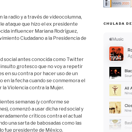
n la radio y a través de videocolumna,
e ataque que hizo el ex presidente
CHULADA DE
cida influencer Mariana Rodríguez,
imiento Ciudadano a la Presidencia de
red social antes conocida como Twitter
insulto grotesco que no voy a repetir
es en su contra por hacer uso de un
o en la fecha cuando se conmemora el
 la Violencia contra la Mujer.
ecientes semanas (y conforme se
es), comenzó a usar dicha red social y
radamente críticos contra el actual
ndo una sarta de babosadas como las
o fue presidente de México.