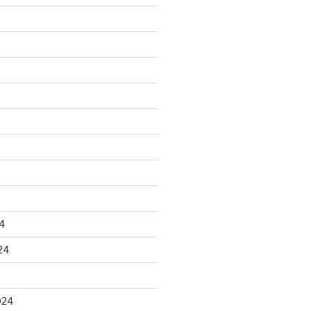
4
24
024