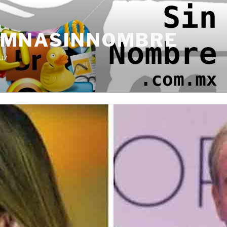
UMNASINNOMBRE
uz