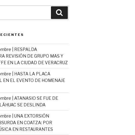
Buscar
RECIENTES
ombre | RESPALDA
 REVISIÓN DE GRUPO MAS Y
E EN LA CIUDAD DE VERACRUZ
mbre | HASTA LA PLACA
L EN EL EVENTO DE HOMENAJE
mbre | ATANASIO SE FUE DE
TLÁHUAC SE DESLINDA
ombre | UNA EXTORSIÓN
ABSURDA EN COATZA: POR
SICA EN RESTAURANTES