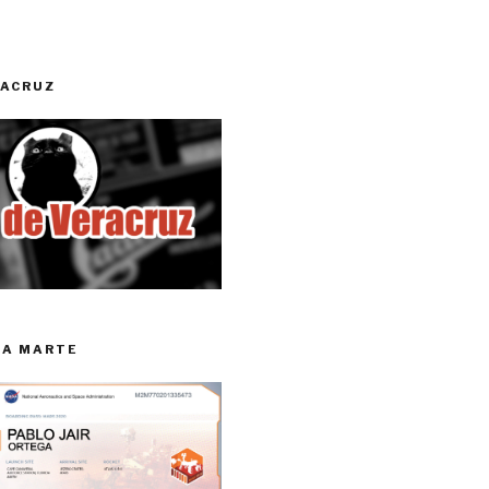
RACRUZ
RA MARTE