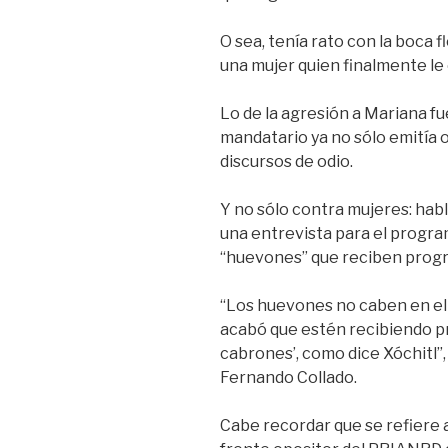
O sea, tenía rato con la boca f
una mujer quien finalmente le 
Lo de la agresión a Mariana fu
mandatario ya no sólo emitía o
discursos de odio.
Y no sólo contra mujeres: habl
una entrevista para el program
“huevones” que reciben prog
“Los huevones no caben en el 
acabó que estén recibiendo pr
cabrones’, como dice Xóchitl”,
Fernando Collado.
Cabe recordar que se refiere a