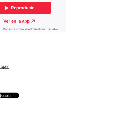
ojair