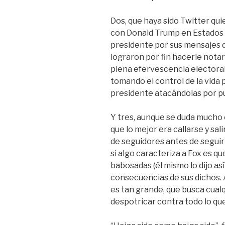
Dos, que haya sido Twitter qu
con Donald Trump en Estados U
presidente por sus mensajes d
lograron por fin hacerle notar
plena efervescencia electoral
tomando el control de la vida 
presidente atacándolas por pu
Y tres, aunque se duda mucho 
que lo mejor era callarse y sal
de seguidores antes de segui
si algo caracteriza a Fox es qu
babosadas (él mismo lo dijo así 
consecuencias de sus dichos.
es tan grande, que busca cualq
despotricar contra todo lo qu