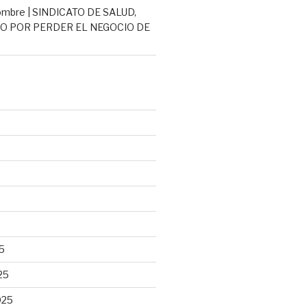
mbre | SINDICATO DE SALUD,
 POR PERDER EL NEGOCIO DE
5
25
025