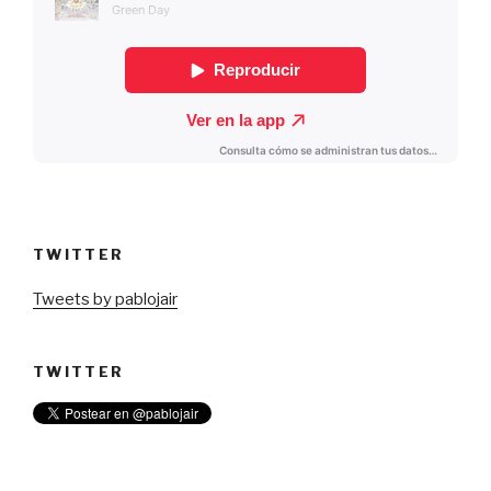
TWITTER
Tweets by pablojair
TWITTER