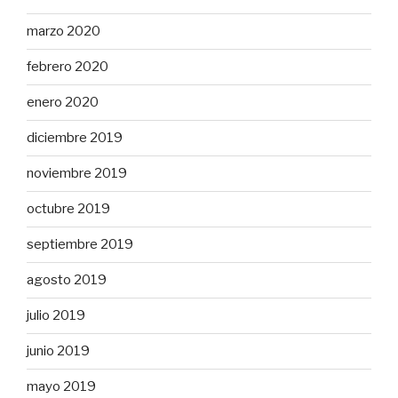
marzo 2020
febrero 2020
enero 2020
diciembre 2019
noviembre 2019
octubre 2019
septiembre 2019
agosto 2019
julio 2019
junio 2019
mayo 2019