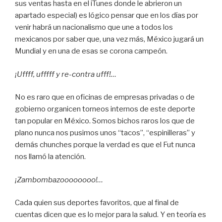
sus ventas hasta en el iTunes donde le abrieron un
apartado especial) es lógico pensar que en los días por
venir habrá un nacionalismo que une a todos los
mexicanos por saber que, una vez más, México jugará un
Mundial y en una de esas se corona campeón.
¡Uffff, ufffff y re-contra ufff!…
No es raro que en oficinas de empresas privadas o de
gobierno organicen torneos internos de este deporte
tan popular en México. Somos bichos raros los que de
plano nunca nos pusimos unos “tacos”, “espinilleras” y
demás chunches porque la verdad es que el Fut nunca
nos llamó la atención.
¡Zambombazoooooooo!…
Cada quien sus deportes favoritos, que al final de
cuentas dicen que es lo mejor para la salud. Y en teoría es