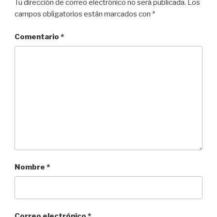
k
Tu dirección de correo electrónico no será publicada.
Los
campos obligatorios están marcados con
*
Comentario
*
Nombre
*
Correo electrónico
*