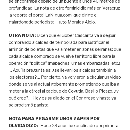
se encontraba debajo de un puente a unos 40 metros de
profundidad. La nota de otro feminicidio más en Veracruz
la reporta el portal LaNigua.com, que dirige el
galardonado periodista Hugo Morales Alejo.
OTRA NOTA:
Dicen que el Gober Cascarita va a seguir
comprando alcaldes de temporada para justificar el
arrimón de boletas que va a meter en zonas serranas; que
cada alcalde comprado se vuelve territorio libre para la
operación “política” (mapaches, urnas embarazadas, etc.)
… Aquí la pregunta es: ¿se llevan los alcaldes también a
los electores?… Por cierto, ya volvieron a circular un video
donde se ve al actual gobernante prometiendo que iba a
meter a la cárcel al cacique de Coyutla, Basilio Picazo, ¿y
qué cree?… Hoy es su aliado en el Congreso y hasta ya
se proclamó panista.
NOTA PARA PEGARME UNOS ZAPES POR
OLVIDADIZO:
“Hace 23 años fue publicado por primera