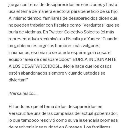
juega con tema de desaparecidos en elecciones y hasta
usa el tema de manera electoral para beneficio de su hijo.
Al mismo tiempo, familiares de desaparecidos dicen que
no pueden trabajar con fiscales como “Verduritas” que se
burla de víctimas. En Twitter, Colectivo Solecito (el más
representativo) recriminó a la Fiscalía y a Yunes: “Cuando
un gobierno escoge los hombres más vulgares,
inhumanos, escoria no se puede esperar gran cosa: el
equipo “área de desaparecidos” ¡BURLA INDIGNANTE
A LOS DESAPARECIDOS!… ¡No le hace que los casos
estén abandonados siempre y cuando ustedes se
diviertan!”
¡Versallesco!…
El fondo es que el tema de los desaparecidos en
Veracruz fue una de las campañas del actual gobernador,
lo que tampoco resolvió como su ya legendaria promesa
de resolver la inseguridad en 6 meses. Los familiares