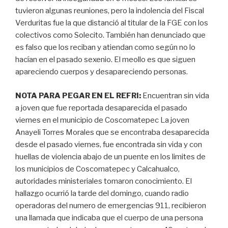
tuvieron algunas reuniones, pero la indolencia del Fiscal
Verduritas fue la que distanció al titular de la FGE con los
colectivos como Solecito. También han denunciado que
es falso que los reciban y atiendan como según no lo
hacían en el pasado sexenio. El meollo es que siguen
apareciendo cuerpos y desapareciendo personas.
NOTA PARA PEGAR EN EL REFRI:
Encuentran sin vida
a joven que fue reportada desaparecida el pasado
viernes en el municipio de Coscomatepec La joven
Anayeli Torres Morales que se encontraba desaparecida
desde el pasado viernes, fue encontrada sin vida y con
huellas de violencia abajo de un puente en los limites de
los municipios de Coscomatepec y Calcahualco,
autoridades ministeriales tomaron conocimiento. El
hallazgo ocurrió la tarde del domingo, cuando radio
operadoras del numero de emergencias 911, recibieron
una llamada que indicaba que el cuerpo de una persona