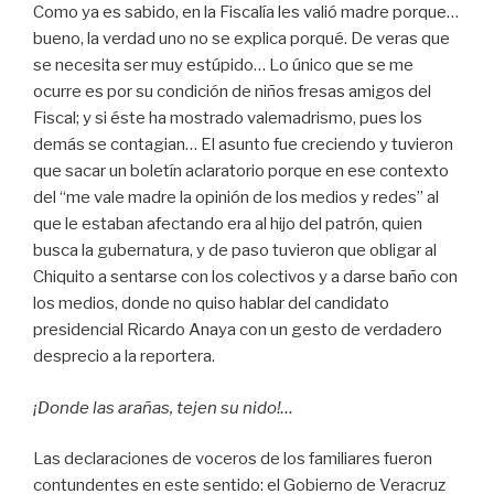
Como ya es sabido, en la Fiscalía les valió madre porque…
bueno, la verdad uno no se explica porqué. De veras que
se necesita ser muy estúpido… Lo único que se me
ocurre es por su condición de niños fresas amigos del
Fiscal; y si éste ha mostrado valemadrismo, pues los
demás se contagian… El asunto fue creciendo y tuvieron
que sacar un boletín aclaratorio porque en ese contexto
del “me vale madre la opinión de los medios y redes” al
que le estaban afectando era al hijo del patrón, quien
busca la gubernatura, y de paso tuvieron que obligar al
Chiquito a sentarse con los colectivos y a darse baño con
los medios, donde no quiso hablar del candidato
presidencial Ricardo Anaya con un gesto de verdadero
desprecio a la reportera.
¡Donde las arañas, tejen su nido!…
Las declaraciones de voceros de los familiares fueron
contundentes en este sentido: el Gobierno de Veracruz